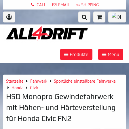
CALL
EMAIL
SHIPPING
Produkte
Menü
Startseite
Fahrwerk
Sportliche einstellbare Fahrwerke
Honda
Civic
HSD Monopro Gewindefahrwerk
mit Höhen- und Härteverstellung
für Honda Civic FN2