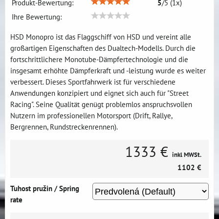
Produkt-Bewertung:
5
/
5
(
1
x)
Ihre Bewertung:
HSD Monopro ist das Flaggschiff von HSD und vereint alle
großartigen Eigenschaften des Dualtech-Modells. Durch die
fortschrittlichere Monotube-Dämpfertechnologie und die
insgesamt erhöhte Dämpferkraft und -leistung wurde es weiter
verbessert. Dieses Sportfahrwerk ist für verschiedene
Anwendungen konzipiert und eignet sich auch für "Street
Racing". Seine Qualität genügt problemlos anspruchsvollen
Nutzern im professionellen Motorsport (Drift, Rallye,
Bergrennen, Rundstreckenrennen).
1333 €
inkl MWSt.
1102 €
Tuhost pružin / Spring
rate