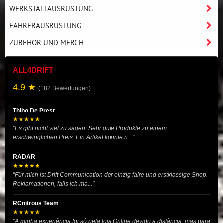
WERKSTATTAUSRÜSTUNG
FAHRERAUSRÜSTUNG
ZUBEHÖR UND MERCH
ALL4DRIFT
4.9 ★
(182 Bewertungen)
Thibo De Prest
★★★★★
"Es gibt nicht viel zu sagen. Sehr gute Produkte zu einem
erschwinglichen Preis. Ein Artikel konnte n..."
RADAR
★★★★★
"Für mich ist Drift Communication der einzig faire und erstklassige Shop.
Reklamationen, falls ich ma..."
RCnitrous Team
★★★★★
"A minha experiência foi só pela loja Online devido a distância, mas para