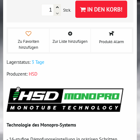
IN DEN KORB!
Stck.
Zu Favoriten
Zur Liste hinzufügen
Produkt-Alarm
hinzufügen
Lagerstatus:
3 Tage
Produzent:
HSD
Technologie des Monopro-Systems
- 16-stufige Dämpfungseinstellung in präzisen Schritten