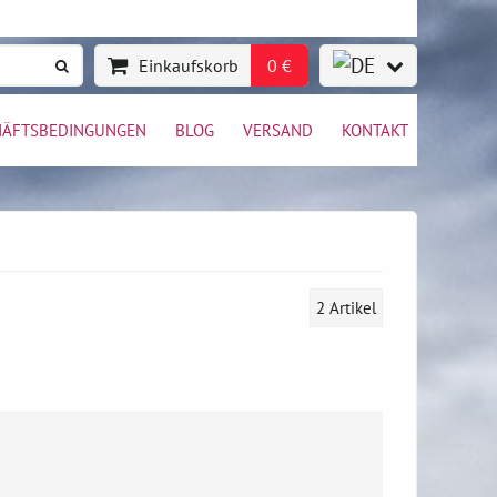
Einkaufskorb
0 €
HÄFTSBEDINGUNGEN
BLOG
VERSAND
KONTAKT
2
Artikel