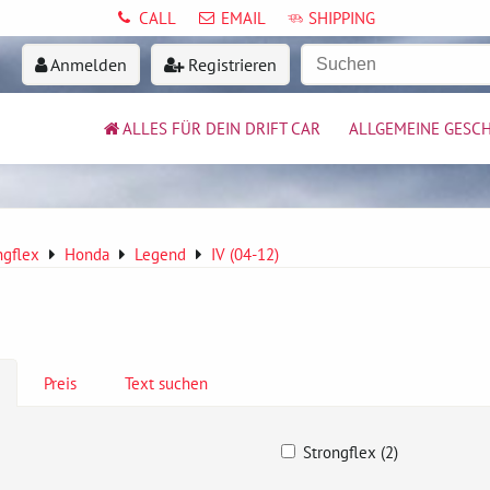
CALL
EMAIL
SHIPPING
Anmelden
Registrieren
ALLES FÜR DEIN DRIFT CAR
ALLGEMEINE GESC
ngflex
Honda
Legend
IV (04-12)
Preis
Text suchen
Strongflex (2)