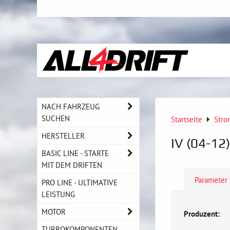
NACH FAHRZEUG
SUCHEN
Startseite
Stro
HERSTELLER
IV (04-12)
BASIC LINE - STARTE
MIT DEM DRIFTEN
Parameter
PRO LINE - ULTIMATIVE
LEISTUNG
MOTOR
Produzent:
TURBOKOMPONENTEN