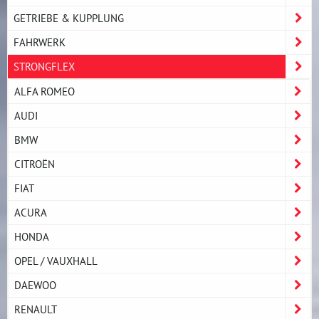
GETRIEBE & KUPPLUNG
FAHRWERK
STRONGFLEX
ALFA ROMEO
AUDI
BMW
CITROËN
FIAT
ACURA
HONDA
OPEL / VAUXHALL
DAEWOO
RENAULT