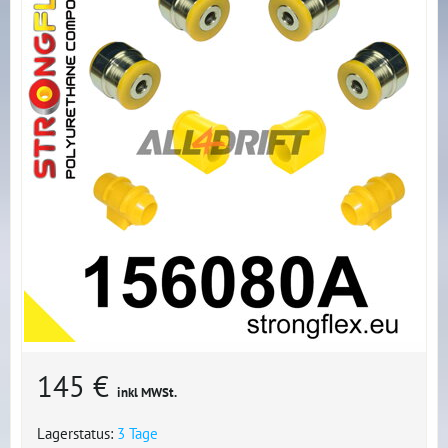
145 €
inkl MWSt.
Lagerstatus:
3 Tage