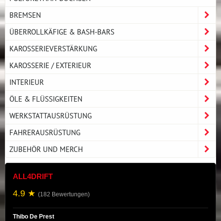
BREMSEN
ÜBERROLLKÄFIGE & BASH-BARS
KAROSSERIEVERSTÄRKUNG
KAROSSERIE / EXTERIEUR
INTERIEUR
ÖLE & FLÜSSIGKEITEN
WERKSTATTAUSRÜSTUNG
FAHRERAUSRÜSTUNG
ZUBEHÖR UND MERCH
ALL4DRIFT
4.9 ★
(182 Bewertungen)
Thibo De Prest