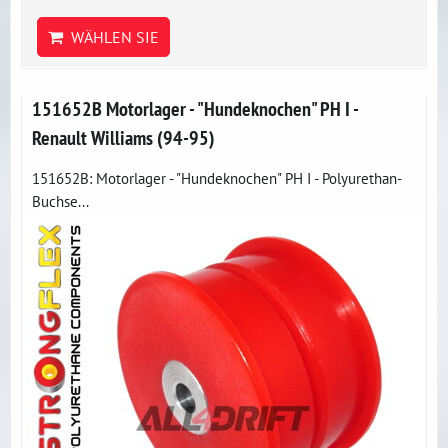
WÄHLEN SIE
151652B Motorlager - "Hundeknochen" PH I -
Renault Williams (94-95)
151652B: Motorlager - "Hundeknochen" PH I - Polyurethan-
Buchse...