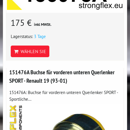
175 €
inkl MWSt.
Lagerstatus:
3 Tage
WÄHLEN SIE
151476A Buchse für vorderen unteren Querlenker
SPORT - Renault 19 (93-01)
151476A: Buchse für vorderen unteren Querlenker SPORT -
Sportliche...