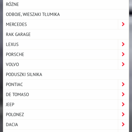
RÓŻNE
ODBOJE, WIESZAKI TŁUMIKA
MERCEDES
RAK GARAGE
LEXUS
PORSCHE
VOLVO
PODUSZKI SILNIKA
PONTIAC
DE TOMASO
JEEP
POLONEZ
DACIA