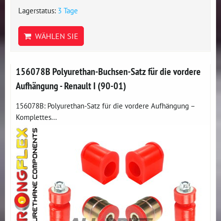
Lagerstatus:
3 Tage
WÄHLEN SIE
156078B Polyurethan-Buchsen-Satz für die vordere
Aufhängung - Renault I (90-01)
156078B: Polyurethan-Satz für die vordere Aufhängung –
Komplettes...