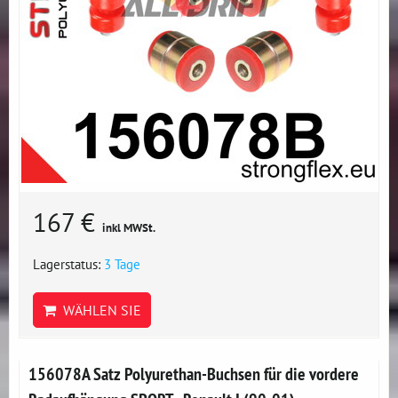
167 €
inkl MWSt.
Lagerstatus:
3 Tage
WÄHLEN SIE
156078A Satz Polyurethan-Buchsen für die vordere