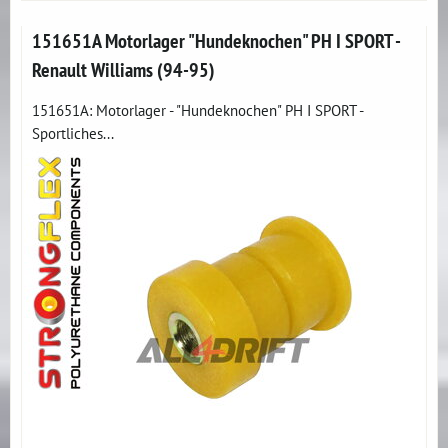
151651A Motorlager "Hundeknochen" PH I SPORT -
Renault Williams (94-95)
151651A: Motorlager - "Hundeknochen" PH I SPORT -
Sportliches...