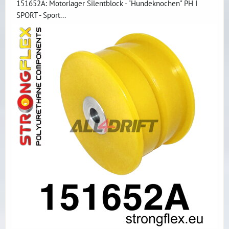
151652A: Motorlager Silentblock - "Hundeknochen" PH I
SPORT - Sport...