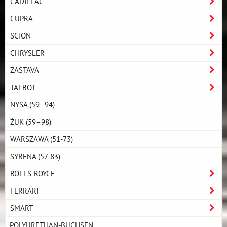
CADILLAC
CUPRA
SCION
CHRYSLER
ZASTAVA
TALBOT
NYSA (59–94)
ŻUK (59–98)
WARSZAWA (51-73)
SYRENA (57-83)
ROLLS-ROYCE
FERRARI
SMART
POLYURETHAN-BUCHSEN