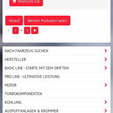
WÄHLEN SIE
Hinauf
Weitere Produkten laden
1
2
3
NACH FAHRZEUG SUCHEN
HERSTELLER
BASIC LINE - STARTE MIT DEM DRIFTEN
PRO LINE - ULTIMATIVE LEISTUNG
MOTOR
TURBOKOMPONENTEN
KÜHLUNG
AUSPUFFANLAGEN & KRÜMMER