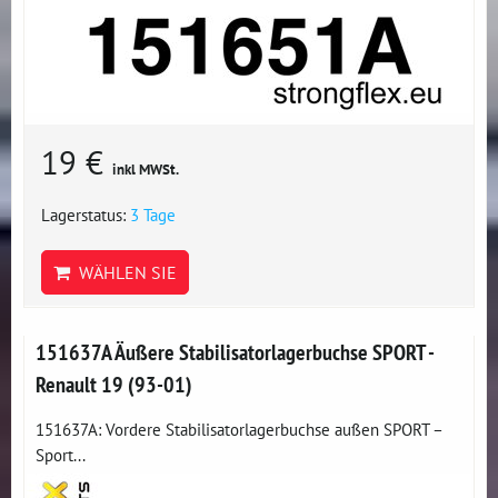
19 €
inkl MWSt.
Lagerstatus:
3 Tage
WÄHLEN SIE
151637A Äußere Stabilisatorlagerbuchse SPORT -
Renault 19 (93-01)
151637A: Vordere Stabilisatorlagerbuchse außen SPORT –
Sport...