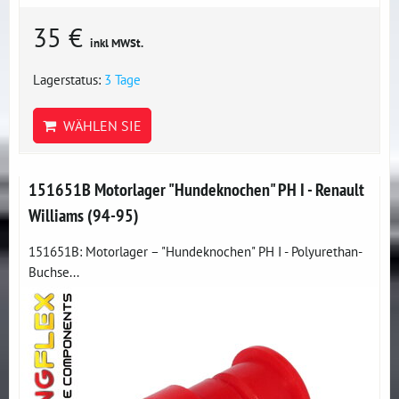
35 €
inkl MWSt.
Lagerstatus:
3 Tage
WÄHLEN SIE
151651B Motorlager "Hundeknochen" PH I - Renault
Williams (94-95)
151651B: Motorlager – "Hundeknochen" PH I - Polyurethan-
Buchse...