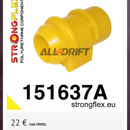
22 €
inkl MWSt.