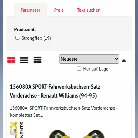
Parameter
Preis
Text suchen
Produzent:
Strongflex (19)
Nur auf Lager
Gitter
Liste
Tabelle
156080A SPORT-Fahrwerksbuchsen-Satz
Vorderachse - Renault Williams (94-95)
156080A: SPORT-Fahrwerksbuchsen-Satz Vorderachse -
Komplettes Set...