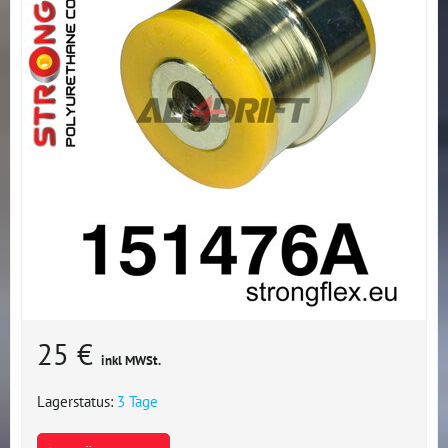
25 €
inkl MWSt.
Lagerstatus:
3 Tage