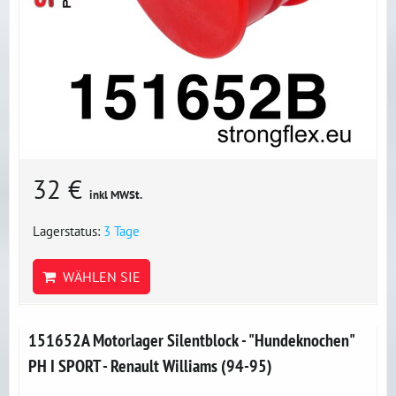
32 €
inkl MWSt.
Lagerstatus:
3 Tage
WÄHLEN SIE
151652A Motorlager Silentblock - "Hundeknochen"
PH I SPORT - Renault Williams (94-95)