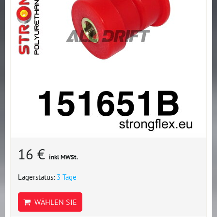
16 €
inkl MWSt.
Lagerstatus:
3 Tage
WÄHLEN SIE