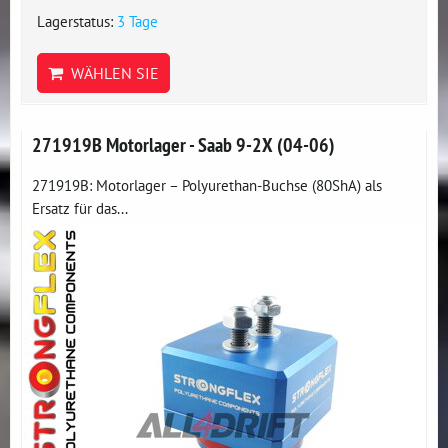
Lagerstatus:
3 Tage
WÄHLEN SIE
271919B Motorlager - Saab 9-2X (04-06)
271919B: Motorlager – Polyurethan-Buchse (80ShA) als
Ersatz für das...