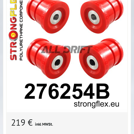
219 €
inkl MWSt.