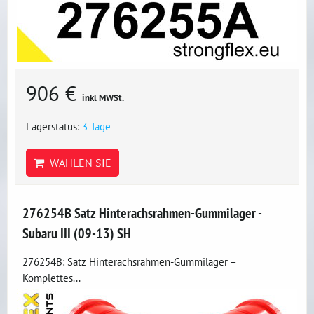
906 €
inkl MWSt.
Lagerstatus:
3 Tage
WÄHLEN SIE
276254B Satz Hinterachsrahmen-Gummilager -
Subaru III (09-13) SH
276254B: Satz Hinterachsrahmen-Gummilager –
Komplettes...