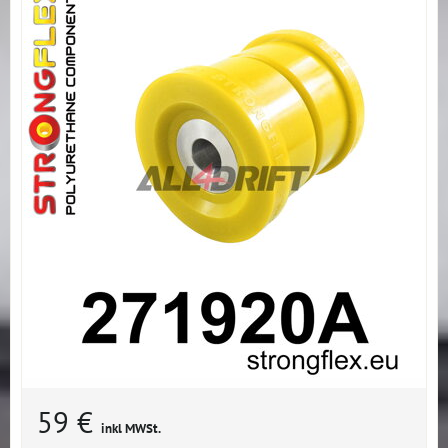
59 €
inkl MWSt.