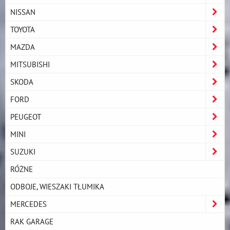
NISSAN
TOYOTA
MAZDA
MITSUBISHI
SKODA
FORD
PEUGEOT
MINI
SUZUKI
RÓŻNE
ODBOJE, WIESZAKI TŁUMIKA
MERCEDES
RAK GARAGE