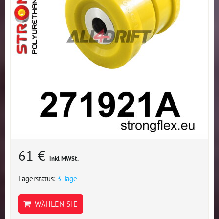
61 €
inkl MWSt.
Lagerstatus:
3 Tage
WÄHLEN SIE