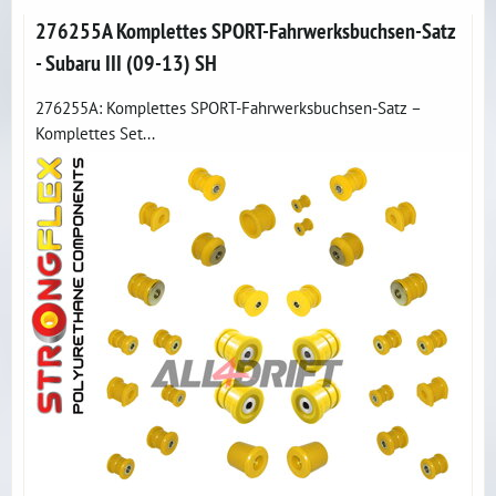
276255A Komplettes SPORT-Fahrwerksbuchsen-Satz
- Subaru III (09-13) SH
276255A: Komplettes SPORT-Fahrwerksbuchsen-Satz –
Komplettes Set...