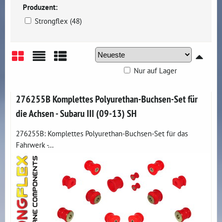
Produzent:
Strongflex (48)
Nur auf Lager
Gitter
Liste
Tabelle
276255B Komplettes Polyurethan-Buchsen-Set für
die Achsen - Subaru III (09-13) SH
276255B: Komplettes Polyurethan-Buchsen-Set für das
Fahrwerk -...