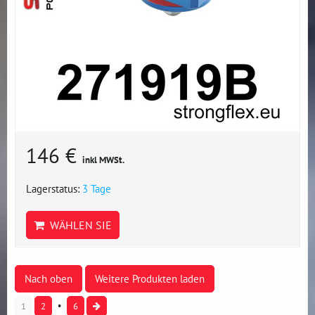
146 €
inkl MWSt.
Lagerstatus:
3 Tage
WÄHLEN SIE
Nach oben
Weitere Produkten laden
1
2
6