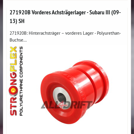
271920B Vorderes Achsträgerlager - Subaru III (09-
13) SH
271920B: Hinterachsträger – vorderes Lager - Polyurethan-
Buchse...