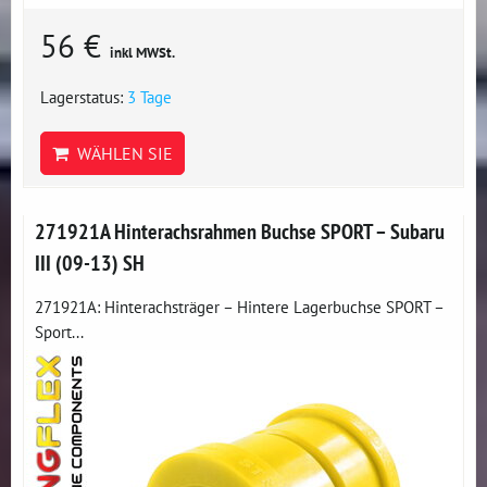
56 €
inkl MWSt.
Lagerstatus:
3 Tage
WÄHLEN SIE
271921A Hinterachsrahmen Buchse SPORT – Subaru
III (09-13) SH
271921A: Hinterachsträger – Hintere Lagerbuchse SPORT –
Sport...