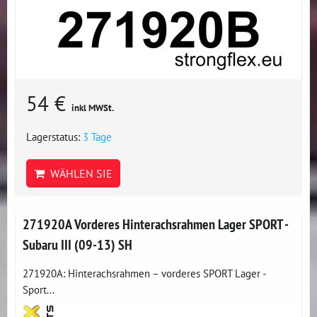
54 €
inkl MWSt.
Lagerstatus:
3 Tage
WÄHLEN SIE
271920A Vorderes Hinterachsrahmen Lager SPORT -
Subaru III (09-13) SH
271920A: Hinterachsrahmen – vorderes SPORT Lager -
Sport...