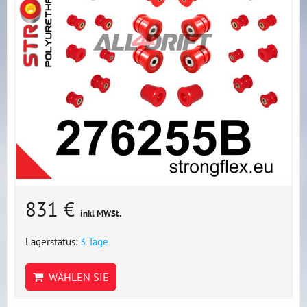
831 €
inkl MWSt.
Lagerstatus:
3 Tage
WÄHLEN SIE