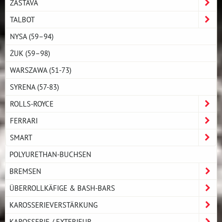
ZASTAVA
TALBOT
NYSA (59–94)
ŻUK (59–98)
WARSZAWA (51-73)
SYRENA (57-83)
ROLLS-ROYCE
FERRARI
SMART
POLYURETHAN-BUCHSEN
BREMSEN
ÜBERROLLKÄFIGE & BASH-BARS
KAROSSERIEVERSTÄRKUNG
KAROSSERIE / EXTERIEUR