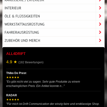
INTERIEUR
ÖLE & FLÜSSIGKEITEN
WERKSTATTAUSRÜSTUNG
FAHRERAUSRÜSTUNG
ZUBEHÖR UND MERCH
ALL4DRIFT
4.9 ★
(182 Bewertungen)
Thibo De Prest
★★★★★
"Es gibt nicht viel zu sagen. Sehr gute Produkte zu einem
erschwinglichen Preis. Ein Artikel konnte n..."
RADAR
★★★★★
"Für mich ist Drift Communication der einzig faire und erstklassige Shop.