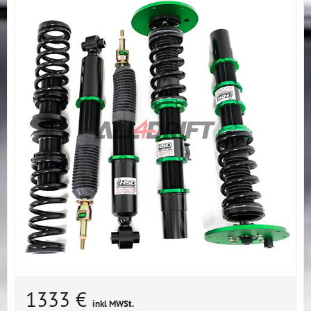
1333 €
inkl MWSt.