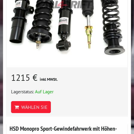
1215 €
inkl MWSt.
Lagerstatus:
Auf Lager
WÄHLEN SIE
HSD Monopro Sport-Gewindefahrwerk mit Höhen-