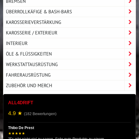
BREMSEN
ÜBERROLLKÄFIGE & BASH-BARS
KAROSSERIEVERSTÄRKUNG
KAROSSERIE / EXTERIEUR
INTERIEUR
ÖLE & FLÜSSIGKEITEN
WERKSTATTAUSRÜSTUNG
FAHRERAUSRÜSTUNG
ZUBEHÖR UND MERCH
ALL4DRIFT
4.9 ★
(182 Bewertungen)
Thibo De Prest
★★★★★