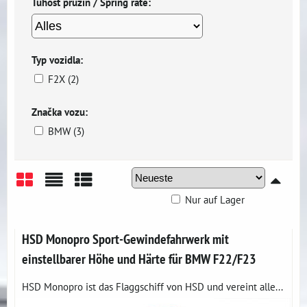
Tuhost pružin / Spring rate:
Typ vozidla:
F2X (2)
Značka vozu:
BMW (3)
Nur auf Lager
Gitter
Liste
Tabelle
HSD Monopro Sport-Gewindefahrwerk mit
einstellbarer Höhe und Härte für BMW F22/F23
HSD Monopro ist das Flaggschiff von HSD und vereint alle...