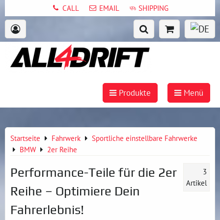
CALL
EMAIL
SHIPPING
Produkte
Menü
Startseite
Fahrwerk
Sportliche einstellbare Fahrwerke
BMW
2er Reihe
Performance-Teile für die 2er
3
Artikel
Reihe – Optimiere Dein
Fahrerlebnis!