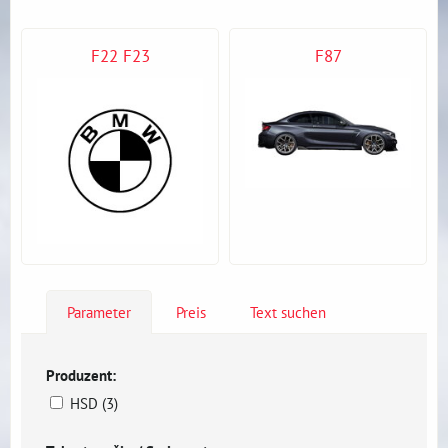
F22 F23
F87
Parameter
Preis
Text suchen
Produzent:
HSD (3)