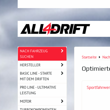
NACH FAHRZEUG
SUCHEN
Startseite
Nach
HERSTELLER
Optimier
BASIC LINE - STARTE
MIT DEM DRIFTEN
PRO LINE - ULTIMATIVE
Sportfahrwe
LEISTUNG
MOTOR
TURBOKOMPONENTEN