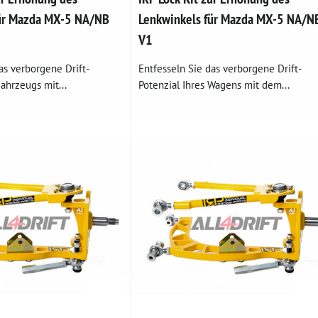
für Mazda MX-5 NA/NB
Lenkwinkels für Mazda MX-5 NA/N
V1
as verborgene Drift-
Entfesseln Sie das verborgene Drift-
Fahrzeugs mit...
Potenzial Ihres Wagens mit dem...