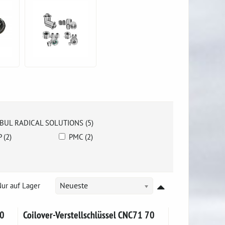
BUL RADICAL SOLUTIONS (5)
P (2)
PMC (2)
ur auf Lager
Neueste
90
Coilover-Verstellschlüssel CNC71 70