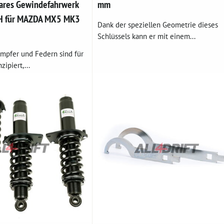
bares Gewindefahrwerk
mm
H für MAZDA MX5 MK3
Dank der speziellen Geometrie dieses
Schlüssels kann er mit einem...
mpfer und Federn sind für
ipiert,...