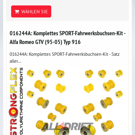
WÄHLEN SIE
016244A: Komplettes SPORT-Fahrwerksbuchsen-Kit -
Alfa Romeo GTV (95-05) Typ 916
016244A: Komplettes SPORT-Fahrwerksbuchsen-Kit - Satz
aller...