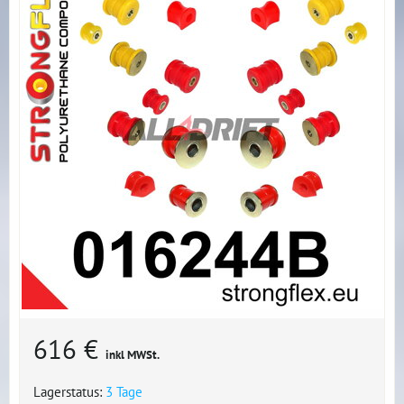
616 €
inkl MWSt.
Lagerstatus:
3 Tage