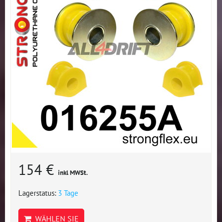
154 €
inkl MWSt.
Lagerstatus:
3 Tage
WÄHLEN SIE