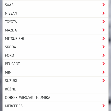
SAAB
NISSAN
TOYOTA
MAZDA
MITSUBISHI
SKODA
FORD
PEUGEOT
MINI
SUZUKI
RÓŻNE
ODBOJE, WIESZAKI TŁUMIKA
MERCEDES