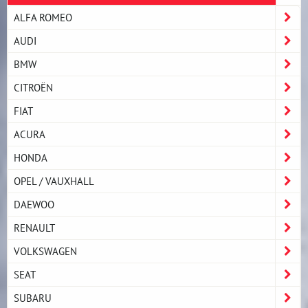
ALFA ROMEO
AUDI
BMW
CITROËN
FIAT
ACURA
HONDA
OPEL / VAUXHALL
DAEWOO
RENAULT
VOLKSWAGEN
SEAT
SUBARU