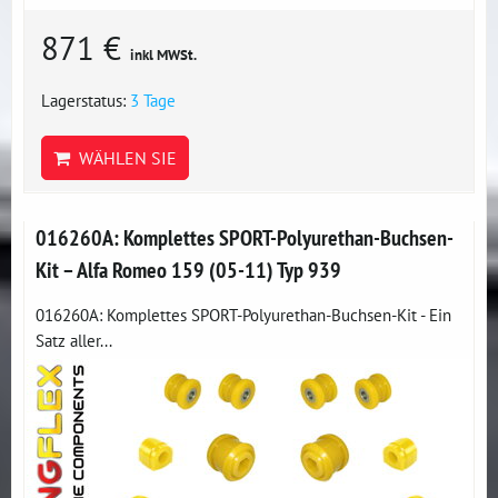
871 €
inkl MWSt.
Lagerstatus:
3 Tage
WÄHLEN SIE
016260A: Komplettes SPORT-Polyurethan-Buchsen-
Kit – Alfa Romeo 159 (05-11) Typ 939
016260A: Komplettes SPORT-Polyurethan-Buchsen-Kit - Ein
Satz aller...