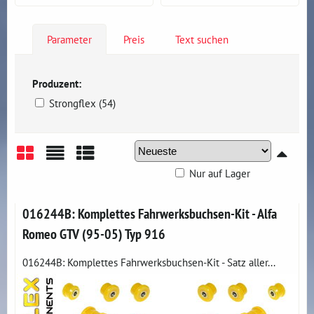
Parameter
Preis
Text suchen
Produzent:
Strongflex (54)
Nur auf Lager
Gitter
Liste
Tabelle
016244B: Komplettes Fahrwerksbuchsen-Kit - Alfa
Romeo GTV (95-05) Typ 916
016244B: Komplettes Fahrwerksbuchsen-Kit - Satz aller...