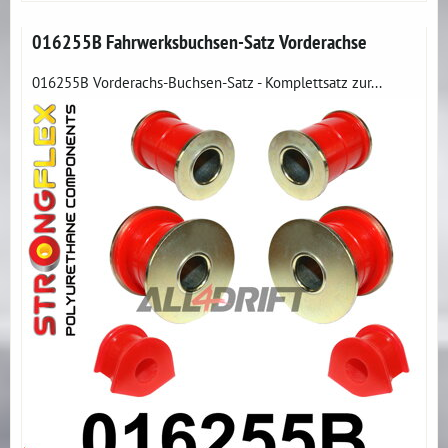
016255B Fahrwerksbuchsen-Satz Vorderachse
016255B Vorderachs-Buchsen-Satz - Komplettsatz zur...