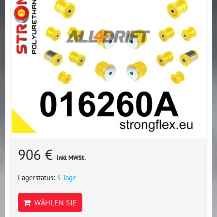
906 €
inkl MWSt.
Lagerstatus:
3 Tage
WÄHLEN SIE