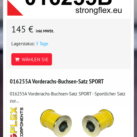
145 €
inkl MWSt.
Lagerstatus:
3 Tage
WÄHLEN SIE
016255A Vorderachs-Buchsen-Satz SPORT
016255A Vorderachs-Buchsen-Satz SPORT - Sportlicher Satz
zur...