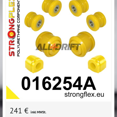
241 €
inkl MWSt.