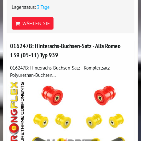
Lagerstatus:
3 Tage
WÄHLEN SIE
016247B: Hinterachs-Buchsen-Satz - Alfa Romeo
159 (05-11) Typ 939
016247B: Hinterachs-Buchsen-Satz - Komplettsatz
Polyurethan-Buchsen...