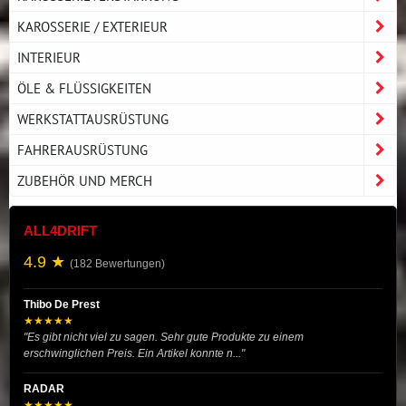
KAROSSERIE / EXTERIEUR
INTERIEUR
ÖLE & FLÜSSIGKEITEN
WERKSTATTAUSRÜSTUNG
FAHRERAUSRÜSTUNG
ZUBEHÖR UND MERCH
ALL4DRIFT
4.9 ★
(182 Bewertungen)
Thibo De Prest
★★★★★
"Es gibt nicht viel zu sagen. Sehr gute Produkte zu einem
erschwinglichen Preis. Ein Artikel konnte n..."
RADAR
★★★★★