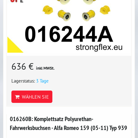
636 €
inkl MWSt.
Lagerstatus:
3 Tage
WÄHLEN SIE
016260B: Komplettsatz Polyurethan-
Fahrwerksbuchsen - Alfa Romeo 159 (05-11) Typ 939