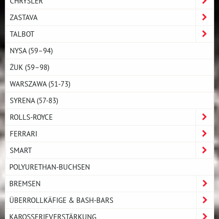
CHRYSLER
ZASTAVA
TALBOT
NYSA (59–94)
ŻUK (59–98)
WARSZAWA (51-73)
SYRENA (57-83)
ROLLS-ROYCE
FERRARI
SMART
POLYURETHAN-BUCHSEN
BREMSEN
ÜBERROLLKÄFIGE & BASH-BARS
KAROSSERIEVERSTÄRKUNG