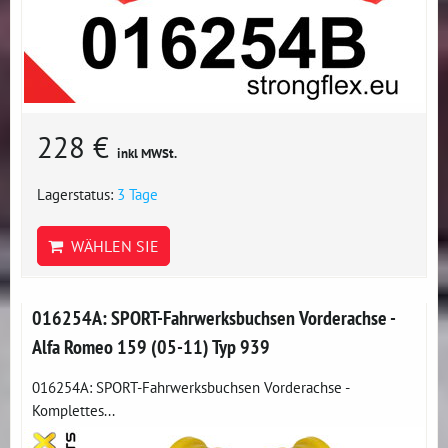
228 €
inkl MWSt.
Lagerstatus:
3 Tage
WÄHLEN SIE
016254A: SPORT-Fahrwerksbuchsen Vorderachse -
Alfa Romeo 159 (05-11) Typ 939
016254A: SPORT-Fahrwerksbuchsen Vorderachse -
Komplettes...