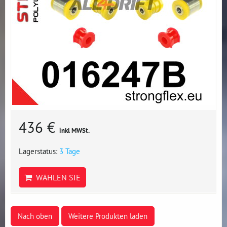
436 €
inkl MWSt.
Lagerstatus:
3 Tage
WÄHLEN SIE
Nach oben
Weitere Produkten laden