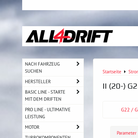
NACH FAHRZEUG
SUCHEN
Startseite
Stro
HERSTELLER
II (20-) G
BASIC LINE - STARTE
MIT DEM DRIFTEN
PRO LINE - ULTIMATIVE
G22 / 
LEISTUNG
MOTOR
Parameter
TURBOKOMPONENTEN