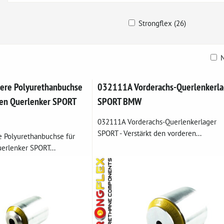
Strongflex (26)
N
belle
ere Polyurethanbuchse
032111A Vorderachs-Querlenkerla
ren Querlenker SPORT
SPORT BMW
032111A Vorderachs-Querlenkerlager
SPORT - Verstärkt den vorderen...
 Polyurethanbuchse für
erlenker SPORT...