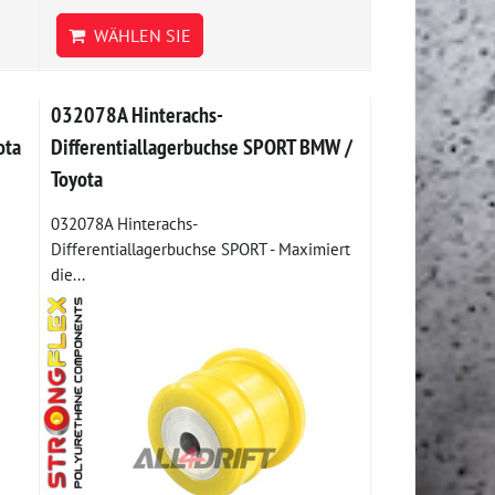
WÄHLEN SIE
032078A Hinterachs-
ota
Differentiallagerbuchse SPORT BMW /
Toyota
032078A Hinterachs-
Differentiallagerbuchse SPORT - Maximiert
die...