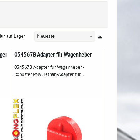
ur auf Lager
Neueste
ger
034567B Adapter für Wagenheber
034567B Adapter für Wagenheber -
Robuster Polyurethan-Adapter für...