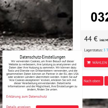
44 €
inkl 
Lagerstatus:
3 
Datenschutz-Einstellungen
Wir verwenden Cookies, um Ihren Besuch auf dieser
WÄHLEN 
Website zu verbessern, ihre Leistung zu analysieren und
Daten über ihre Nutzung zu sammeln. Wir können dazu
Tools und Dienste von Drittanbietern verwenden, und die
gesammelten Daten können an Partner in der EU, den USA
oder anderen Ländern übermittelt werden. Indem Sie auf
"Alle Cookies akzeptieren" klicken, erklären Sie sich mit
Nach oben
dieser Verarbeitung einverstanden. Detaillierte
Informationen und die Möglichkeit, Ihre Einstellungen zu
ändern, finden Sie unten.
Erklärung zum Datenschutz
Details anzeigen