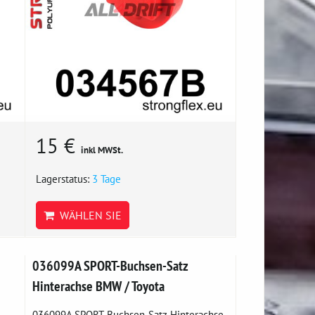
15 €
inkl MWSt.
Lagerstatus:
3 Tage
WÄHLEN SIE
036099A SPORT-Buchsen-Satz
Hinterachse BMW / Toyota
036099A SPORT-Buchsen-Satz Hinterachse