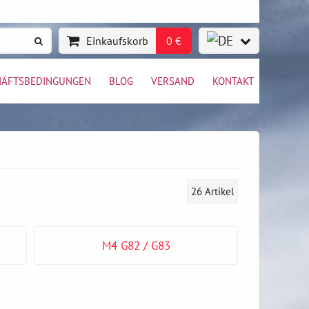
Einkaufskorb
0 €
HÄFTSBEDINGUNGEN
BLOG
VERSAND
KONTAKT
26
Artikel
M4 G82 / G83