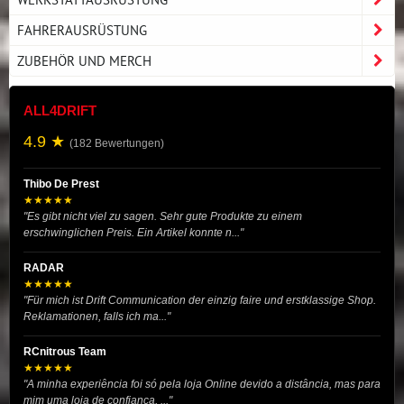
FAHRERAUSRÜSTUNG
ZUBEHÖR UND MERCH
ALL4DRIFT
4.9 ★
(182 Bewertungen)
Thibo De Prest
★★★★★
"Es gibt nicht viel zu sagen. Sehr gute Produkte zu einem
erschwinglichen Preis. Ein Artikel konnte n..."
RADAR
★★★★★
"Für mich ist Drift Communication der einzig faire und erstklassige Shop.
Reklamationen, falls ich ma..."
RCnitrous Team
★★★★★
"A minha experiência foi só pela loja Online devido a distância, mas para
mim uma loja de confiança, ..."