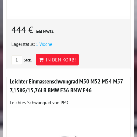
444 €
inkl MWSt.
Lagerstatus:
1 Woche
IN DEN KORB!
Stck.
Leichter Einmassenschwungrad M50 M52 M54 M57
7,15KG/15,76LB BMW E36 BMW E46
Leichtes Schwungrad von PMC.