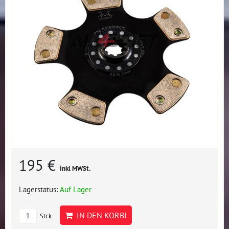
195 €
inkl MWSt.
Lagerstatus:
Auf Lager
IN DEN KORB!
Stck.