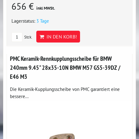
656 €
inkl MWSt.
Lagerstatus:
3 Tage
IN DEN KORB!
Stck.
PMC Keramik-Rennkupplungsscheibe für BMW
240mm 9.45" 28x35-10N BMW M57 GS5-39DZ /
E46 M3
Die Keramik-Kupplungsscheibe von PMC garantiert eine
bessere...