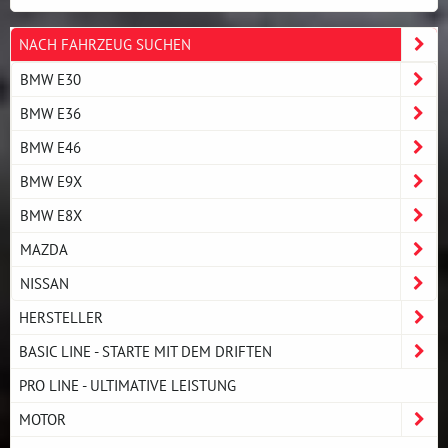
NACH FAHRZEUG SUCHEN
BMW E30
BMW E36
BMW E46
BMW E9X
BMW E8X
MAZDA
NISSAN
HERSTELLER
BASIC LINE - STARTE MIT DEM DRIFTEN
PRO LINE - ULTIMATIVE LEISTUNG
MOTOR