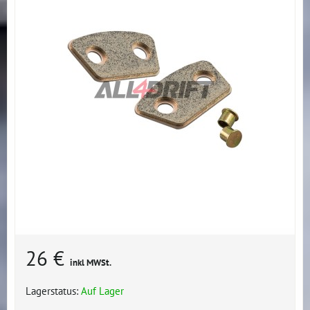
26 €
inkl MWSt.
Lagerstatus:
Auf Lager