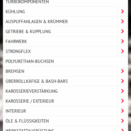
TURBOKOMPONENTEN
KÜHLUNG
AUSPUFFANLAGEN & KRÜMMER
GETRIEBE & KUPPLUNG
FAHRWERK
STRONGFLEX
POLYURETHAN-BUCHSEN
BREMSEN
ÜBERROLLKÄFIGE & BASH-BARS
KAROSSERIEVERSTÄRKUNG
KAROSSERIE / EXTERIEUR
INTERIEUR
ÖLE & FLÜSSIGKEITEN
WERKSTATTAUSRÜSTUNG