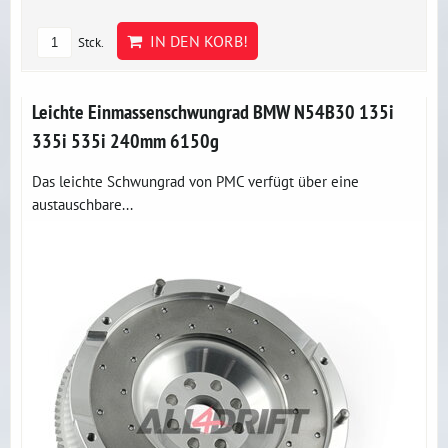
IN DEN KORB!
Stck.
Leichte Einmassenschwungrad BMW N54B30 135i
335i 535i 240mm 6150g
Das leichte Schwungrad von PMC verfügt über eine
austauschbare...