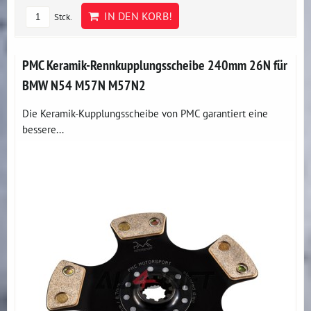
IN DEN KORB!
Stck.
PMC Keramik-Rennkupplungsscheibe 240mm 26N für
BMW N54 M57N M57N2
Die Keramik-Kupplungsscheibe von PMC garantiert eine
bessere...