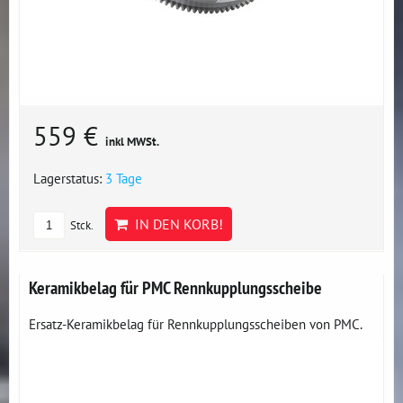
559 €
inkl MWSt.
Lagerstatus:
3 Tage
IN DEN KORB!
Stck.
Keramikbelag für PMC Rennkupplungsscheibe
Ersatz-Keramikbelag für Rennkupplungsscheiben von PMC.