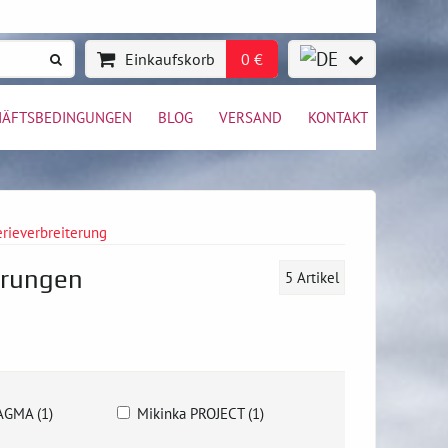
Einkaufskorb
0 €
HÄFTSBEDINGUNGEN
BLOG
VERSAND
KONTAKT
erieverbreiterung
erungen
5
Artikel
GMA (1)
Mikinka PROJECT (1)