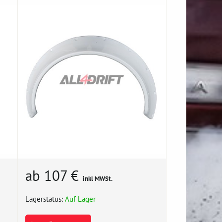
ab 107 €
inkl MWSt.
Lagerstatus:
Auf Lager