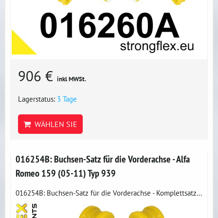
906 €
inkl MWSt.
Lagerstatus:
3 Tage
WÄHLEN SIE
016254B: Buchsen-Satz für die Vorderachse - Alfa
Romeo 159 (05-11) Typ 939
016254B: Buchsen-Satz für die Vorderachse - Komplettsatz...