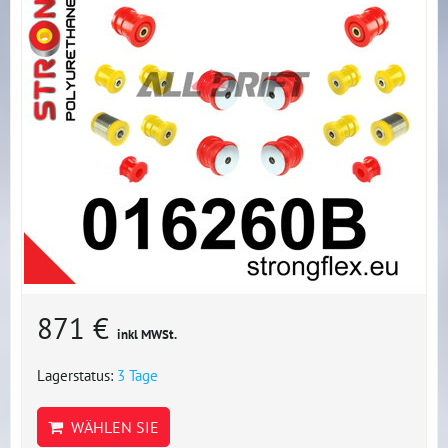
871 €
inkl MWSt.
Lagerstatus:
3 Tage
WÄHLEN SIE