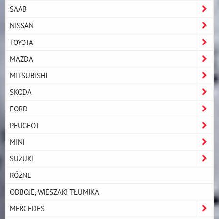
SAAB
NISSAN
TOYOTA
MAZDA
MITSUBISHI
SKODA
FORD
PEUGEOT
MINI
SUZUKI
RÓŻNE
ODBOJE, WIESZAKI TŁUMIKA
MERCEDES