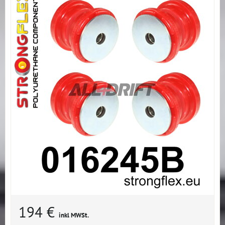
194 €
inkl MWSt.