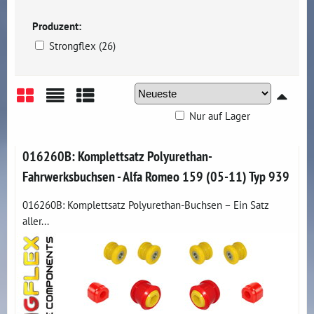
Produzent:
Strongflex (26)
Nur auf Lager
Gitter
Liste
Tabelle
016260B: Komplettsatz Polyurethan-
Fahrwerksbuchsen - Alfa Romeo 159 (05-11) Typ 939
016260B: Komplettsatz Polyurethan-Buchsen – Ein Satz
aller...