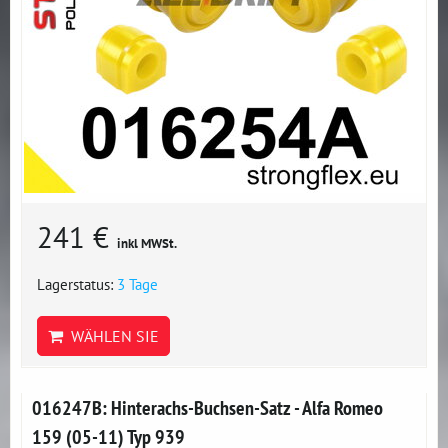
241 €
inkl MWSt.
Lagerstatus:
3 Tage
WÄHLEN SIE
016247B: Hinterachs-Buchsen-Satz - Alfa Romeo
159 (05-11) Typ 939