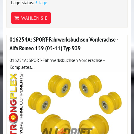
Lagerstatus:
3 Tage
WÄHLEN SIE
016254A: SPORT-Fahrwerksbuchsen Vorderachse -
Alfa Romeo 159 (05-11) Typ 939
016254A: SPORT-Fahrwerksbuchsen Vorderachse -
Komplettes...