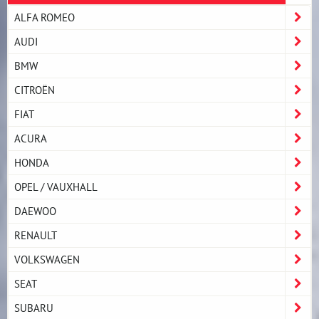
ALFA ROMEO
AUDI
BMW
CITROËN
FIAT
ACURA
HONDA
OPEL / VAUXHALL
DAEWOO
RENAULT
VOLKSWAGEN
SEAT
SUBARU