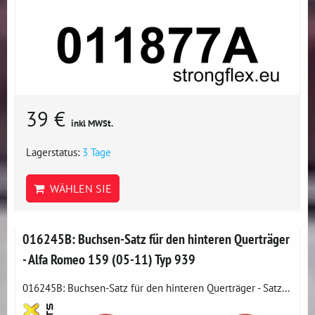
39 €
inkl MWSt.
Lagerstatus:
3 Tage
WÄHLEN SIE
016245B: Buchsen-Satz für den hinteren Querträger
- Alfa Romeo 159 (05-11) Typ 939
016245B: Buchsen-Satz für den hinteren Querträger - Satz...