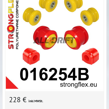
228 €
inkl MWSt.