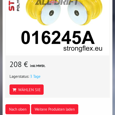
208 €
inkl MWSt.
Lagerstatus:
3 Tage
WÄHLEN SIE
Nach oben
Weitere Produkten laden