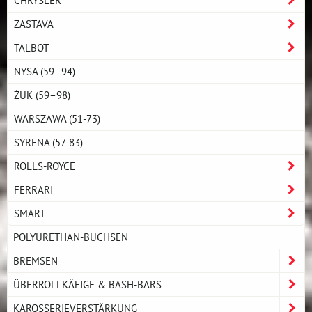
ZASTAVA
TALBOT
NYSA (59–94)
ŻUK (59–98)
WARSZAWA (51-73)
SYRENA (57-83)
ROLLS-ROYCE
FERRARI
SMART
POLYURETHAN-BUCHSEN
BREMSEN
ÜBERROLLKÄFIGE & BASH-BARS
KAROSSERIEVERSTÄRKUNG