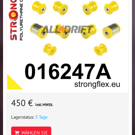
450 €
inkl MWSt.
Lagerstatus:
3 Tage
WÄHLEN SIE