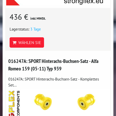
436 €
inkl MWSt.
Lagerstatus:
3 Tage
WÄHLEN SIE
016247A: SPORT Hinterachs-Buchsen-Satz - Alfa
Romeo 159 (05-11) Typ 939
016247A: SPORT Hinterachs-Buchsen-Satz - Komplettes
Set...