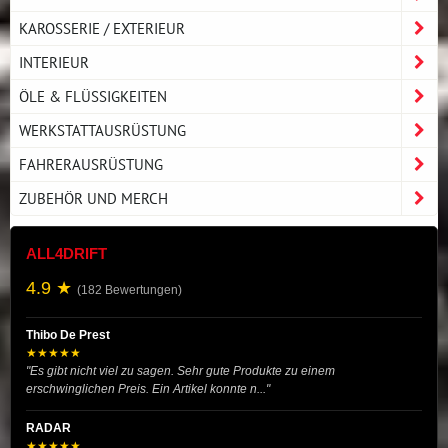
KAROSSERIE / EXTERIEUR
INTERIEUR
ÖLE & FLÜSSIGKEITEN
WERKSTATTAUSRÜSTUNG
FAHRERAUSRÜSTUNG
ZUBEHÖR UND MERCH
ALL4DRIFT
4.9 ★
(182 Bewertungen)
Thibo De Prest
★★★★★
"Es gibt nicht viel zu sagen. Sehr gute Produkte zu einem
erschwinglichen Preis. Ein Artikel konnte n..."
RADAR
★★★★★