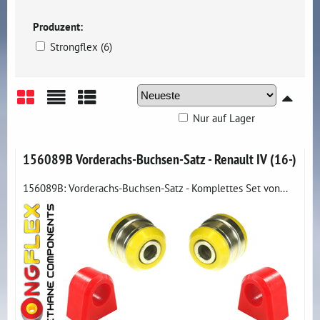
Produzent:
Strongflex (6)
Nur auf Lager
Gitter
Liste
Tabelle
156089B Vorderachs-Buchsen-Satz - Renault IV (16-)
156089B: Vorderachs-Buchsen-Satz - Komplettes Set von...