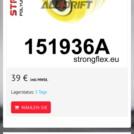
39 €
inkl MWSt.
Lagerstatus:
3 Tage
WÄHLEN SIE