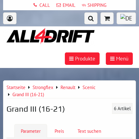
CALL
EMAIL
SHIPPING
Produkte
Menü
Startseite
Strongflex
Renault
Scenic
Grand III (16-21)
Grand III (16-21)
6
Artikel
Parameter
Preis
Text suchen