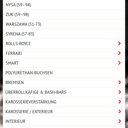
NYSA (59–94)
ŻUK (59–98)
WARSZAWA (51-73)
SYRENA (57-83)
ROLLS-ROYCE
FERRARI
SMART
POLYURETHAN-BUCHSEN
BREMSEN
ÜBERROLLKÄFIGE & BASH-BARS
KAROSSERIEVERSTÄRKUNG
KAROSSERIE / EXTERIEUR
INTERIEUR