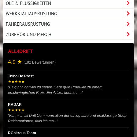
ÖLE & FLÜSSIGKEITEN
WERKSTATTAUSRÜSTUNG
FAHRERAUSRÜSTUNG
ZUBEHÖR UND MERCH
ALL4DRIFT
4.9 ★
(182 Bewertungen)
Thibo De Prest
★★★★★
"Es gibt nicht viel zu sagen. Sehr gute Produkte zu einem
erschwinglichen Preis. Ein Artikel konnte n..."
RADAR
★★★★★
"Für mich ist Drift Communication der einzig faire und erstklassige Shop.
Reklamationen, falls ich ma..."
RCnitrous Team