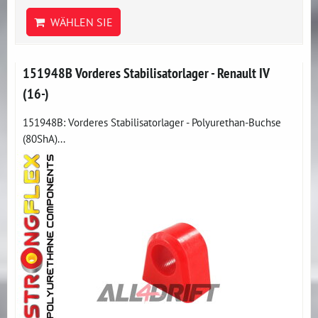
WÄHLEN SIE
151948B Vorderes Stabilisatorlager - Renault IV
(16-)
151948B: Vorderes Stabilisatorlager - Polyurethan-Buchse
(80ShA)...