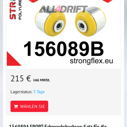
215 €
inkl MWSt.
Lagerstatus:
3 Tage
WÄHLEN SIE
156089A SPORT-Fahrwerksbuchsen-Satz für die