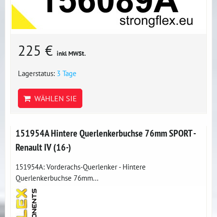
225 €
inkl MWSt.
Lagerstatus:
3 Tage
WÄHLEN SIE
151954A Hintere Querlenkerbuchse 76mm SPORT -
Renault IV (16-)
151954A: Vorderachs-Querlenker - Hintere
Querlenkerbuchse 76mm...