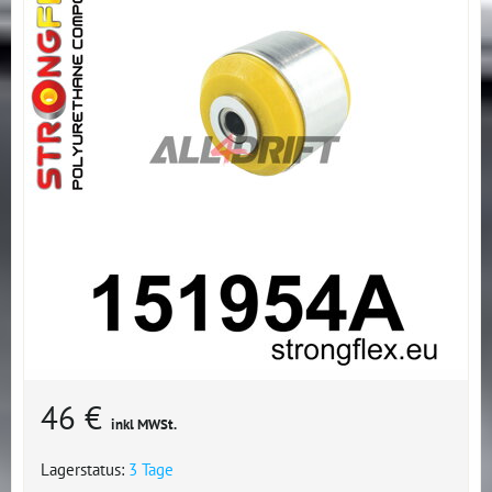
46 €
inkl MWSt.
Lagerstatus:
3 Tage