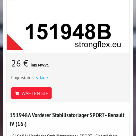
26 €
inkl MWSt.
Lagerstatus:
3 Tage
WÄHLEN SIE
151948A Vorderer Stabilisatorlager SPORT - Renault
IV (16-)