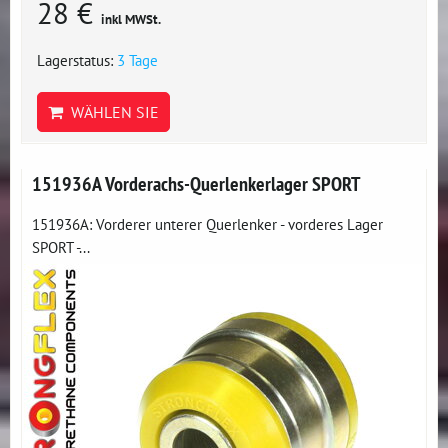
28 €
inkl MWSt.
Lagerstatus:
3 Tage
WÄHLEN SIE
151936A Vorderachs-Querlenkerlager SPORT
151936A: Vorderer unterer Querlenker - vorderes Lager
SPORT -...