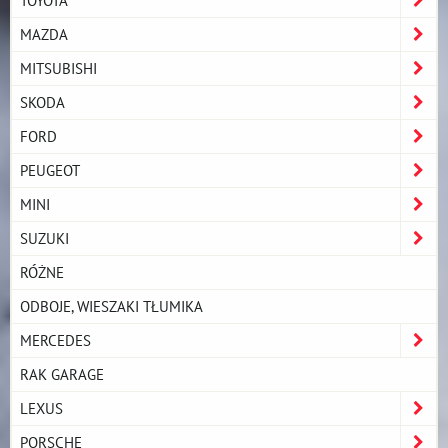
TOYOTA
MAZDA
MITSUBISHI
SKODA
FORD
PEUGEOT
MINI
SUZUKI
RÓŻNE
ODBOJE, WIESZAKI TŁUMIKA
MERCEDES
RAK GARAGE
LEXUS
PORSCHE