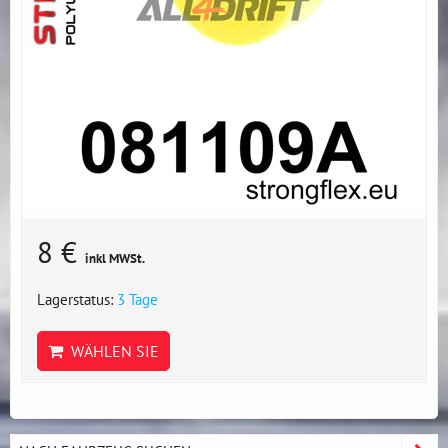
8 €
inkl MWSt.
Lagerstatus:
3 Tage
WÄHLEN SIE