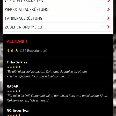
ÖLE & FLÜSSIGKEITEN
WERKSTATTAUSRÜSTUNG
FAHRERAUSRÜSTUNG
ZUBEHÖR UND MERCH
ALL4DRIFT
4.9 ★
(182 Bewertungen)
Thibo De Prest
★★★★★
"Es gibt nicht viel zu sagen. Sehr gute Produkte zu einem
erschwinglichen Preis. Ein Artikel konnte n..."
RADAR
★★★★★
"Für mich ist Drift Communication der einzig faire und erstklassige Shop.
Reklamationen, falls ich ma..."
RCnitrous Team
★★★★★