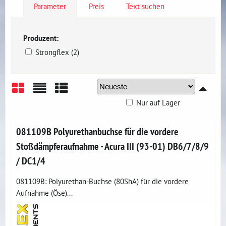
Parameter
Preis
Text suchen
Produzent:
Strongflex (2)
Nur auf Lager
Gitter
Liste
Tabelle
081109B Polyurethanbuchse für die vordere
Stoßdämpferaufnahme - Acura III (93-01) DB6/7/8/9
/ DC1/4
081109B: Polyurethan-Buchse (80ShA) für die vordere
Aufnahme (Öse)...