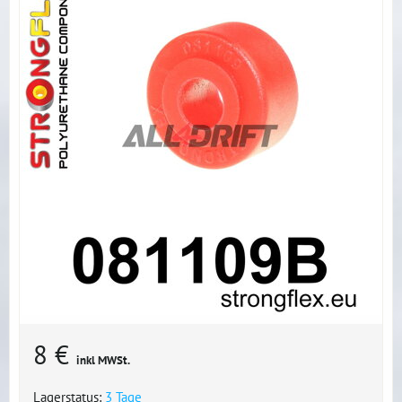
8 €
inkl MWSt.
Lagerstatus:
3 Tage