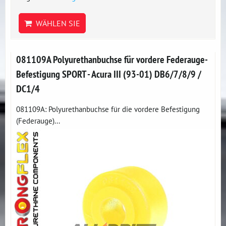
WÄHLEN SIE
081109A Polyurethanbuchse für vordere Federauge-
Befestigung SPORT - Acura III (93-01) DB6/7/8/9 /
DC1/4
081109A: Polyurethanbuchse für die vordere Befestigung
(Federauge)...