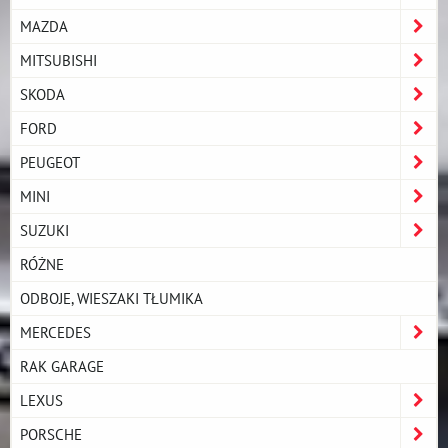
MAZDA
MITSUBISHI
SKODA
FORD
PEUGEOT
MINI
SUZUKI
RÓŻNE
ODBOJE, WIESZAKI TŁUMIKA
MERCEDES
RAK GARAGE
LEXUS
PORSCHE