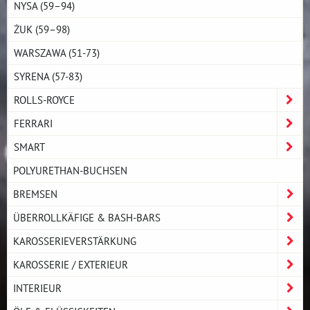
NYSA (59–94)
ŻUK (59–98)
WARSZAWA (51-73)
SYRENA (57-83)
ROLLS-ROYCE
FERRARI
SMART
POLYURETHAN-BUCHSEN
BREMSEN
ÜBERROLLKÄFIGE & BASH-BARS
KAROSSERIEVERSTÄRKUNG
KAROSSERIE / EXTERIEUR
INTERIEUR