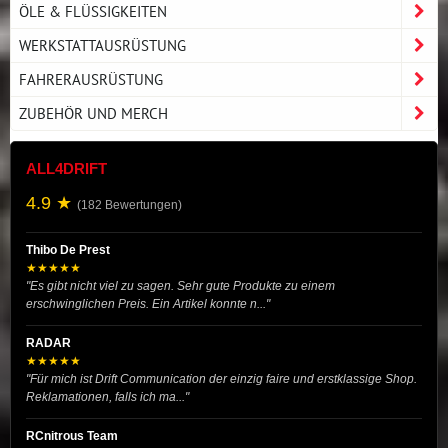
ÖLE & FLÜSSIGKEITEN
WERKSTATTAUSRÜSTUNG
FAHRERAUSRÜSTUNG
ZUBEHÖR UND MERCH
ALL4DRIFT
4.9 ★
(182 Bewertungen)
Thibo De Prest
★★★★★
"Es gibt nicht viel zu sagen. Sehr gute Produkte zu einem
erschwinglichen Preis. Ein Artikel konnte n..."
RADAR
★★★★★
"Für mich ist Drift Communication der einzig faire und erstklassige Shop.
Reklamationen, falls ich ma..."
RCnitrous Team