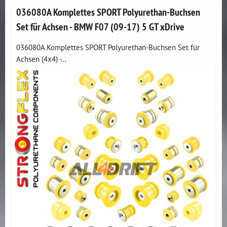
036080A Komplettes SPORT Polyurethan-Buchsen
Set für Achsen - BMW F07 (09-17) 5 GT xDrive
036080A Komplettes SPORT Polyurethan-Buchsen Set für
Achsen (4x4) -...