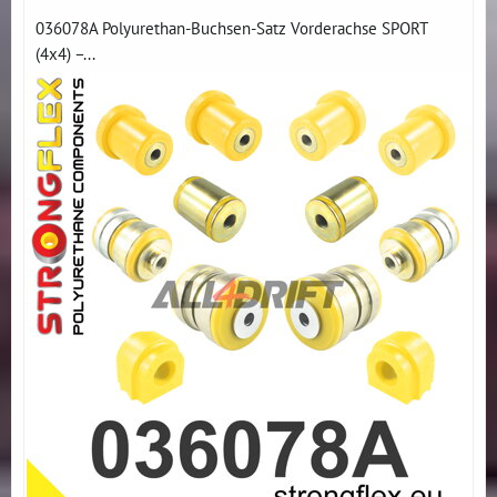
036078A Polyurethan-Buchsen-Satz Vorderachse SPORT
(4x4) –...