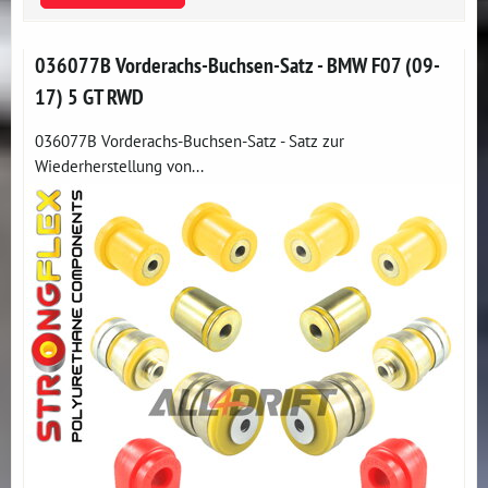
036077B Vorderachs-Buchsen-Satz - BMW F07 (09-
17) 5 GT RWD
036077B Vorderachs-Buchsen-Satz - Satz zur
Wiederherstellung von...