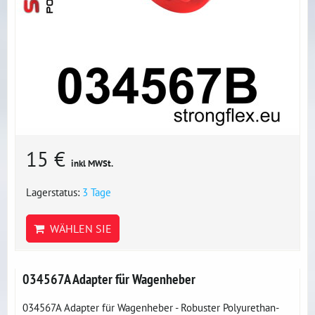
15 €
inkl MWSt.
Lagerstatus:
3 Tage
WÄHLEN SIE
034567A Adapter für Wagenheber
034567A Adapter für Wagenheber - Robuster Polyurethan-