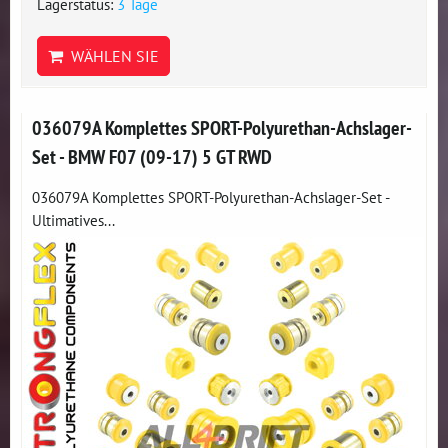
Lagerstatus:
3 Tage
WÄHLEN SIE
036079A Komplettes SPORT-Polyurethan-Achslager-
Set - BMW F07 (09-17) 5 GT RWD
036079A Komplettes SPORT-Polyurethan-Achslager-Set -
Ultimatives...