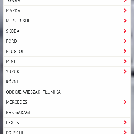
TOYOTA
MAZDA
MITSUBISHI
SKODA
FORD
PEUGEOT
MINI
SUZUKI
RÓŻNE
ODBOJE, WIESZAKI TŁUMIKA
MERCEDES
RAK GARAGE
LEXUS
PORSCHE