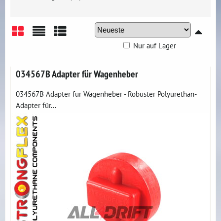
Nur auf Lager
Gitter
Liste
Tabelle
034567B Adapter für Wagenheber
034567B Adapter für Wagenheber - Robuster Polyurethan-
Adapter für...