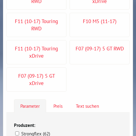
RWD
xDrive
F11 (10-17) Touring
F10 M5 (11-17)
RWD
F11 (10-17) Touring
F07 (09-17) 5 GT RWD
xDrive
F07 (09-17) 5 GT
xDrive
Parameter
Preis
Text suchen
Produzent:
Strongflex (62)