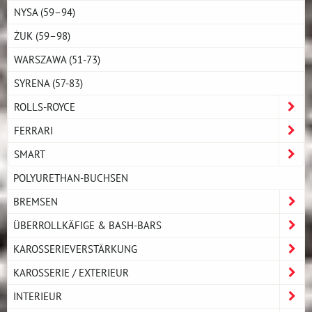
NYSA (59–94)
ŻUK (59–98)
WARSZAWA (51-73)
SYRENA (57-83)
ROLLS-ROYCE
FERRARI
SMART
POLYURETHAN-BUCHSEN
BREMSEN
ÜBERROLLKÄFIGE & BASH-BARS
KAROSSERIEVERSTÄRKUNG
KAROSSERIE / EXTERIEUR
INTERIEUR