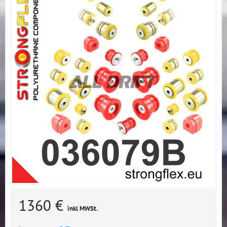
1360 €
inkl MWSt.