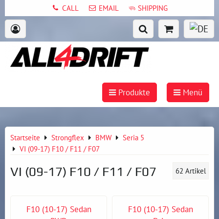
CALL
EMAIL
SHIPPING
Produkte
Menü
Startseite
Strongflex
BMW
Seria 5
VI (09-17) F10 / F11 / F07
VI (09-17) F10 / F11 / F07
62
Artikel
F10 (10-17) Sedan
F10 (10-17) Sedan