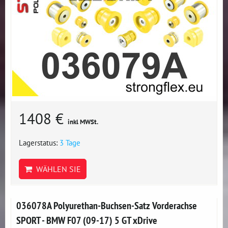
1408 €
inkl MWSt.
Lagerstatus:
3 Tage
WÄHLEN SIE
036078A Polyurethan-Buchsen-Satz Vorderachse
SPORT - BMW F07 (09-17) 5 GT xDrive