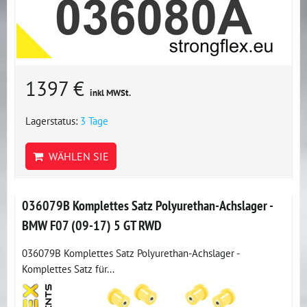
1397 €
inkl MWSt.
Lagerstatus:
3 Tage
WÄHLEN SIE
036079B Komplettes Satz Polyurethan-Achslager -
BMW F07 (09-17) 5 GT RWD
036079B Komplettes Satz Polyurethan-Achslager -
Komplettes Satz für...