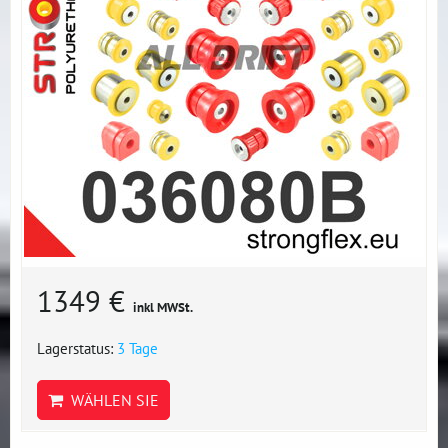
1349 €
inkl MWSt.
Lagerstatus:
3 Tage
WÄHLEN SIE