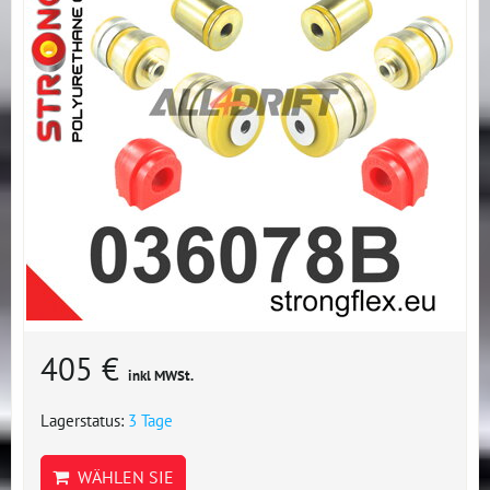
405 €
inkl MWSt.
Lagerstatus:
3 Tage
WÄHLEN SIE