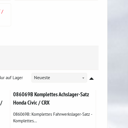
 /
ur auf Lager
Neueste
086069B Komplettes Achslager-Satz
/
Honda Civic / CRX
086069B: Komplettes Fahrwerkslager-Satz -
Komplettes...