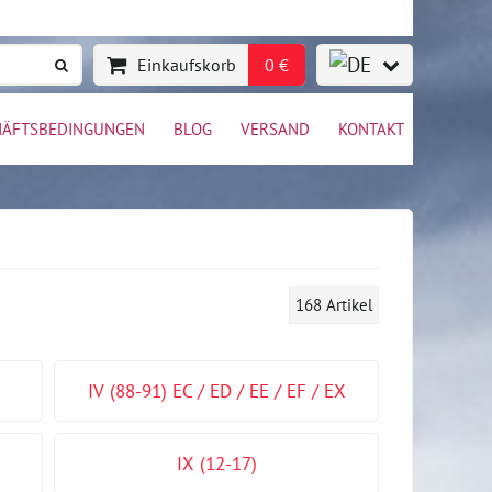
Einkaufskorb
0 €
HÄFTSBEDINGUNGEN
BLOG
VERSAND
KONTAKT
168
Artikel
IV (88-91) EC / ED / EE / EF / EX
IX (12-17)