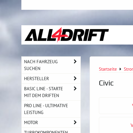
NACH FAHRZEUG
SUCHEN
Startseite
Stro
HERSTELLER
Civic
BASIC LINE - STARTE
MIT DEM DRIFTEN
PRO LINE - ULTIMATIVE
LEISTUNG
MOTOR
V
TURBOKOMPONENTEN