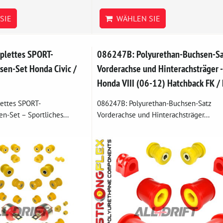
SIE
WÄHLEN SIE
lettes SPORT-
086247B: Polyurethan-Buchsen-Sa
sen-Set Honda Civic /
Vorderachse und Hinterachsträger -
Honda VIII (06-12) Hatchback FK /
ettes SPORT-
086247B: Polyurethan-Buchsen-Satz
n-Set – Sportliches...
Vorderachse und Hinterachsträger...