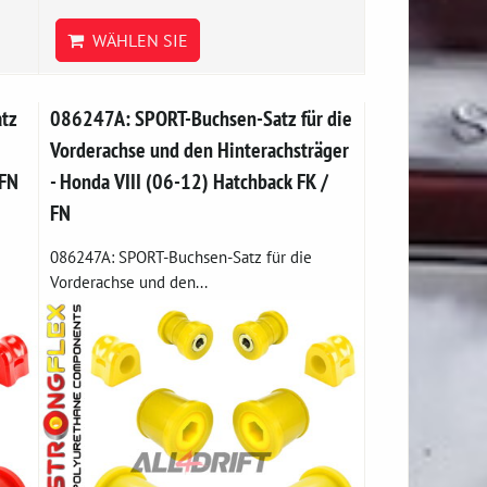
WÄHLEN SIE
tz
086247A: SPORT-Buchsen-Satz für die
Vorderachse und den Hinterachsträger
 FN
- Honda VIII (06-12) Hatchback FK /
FN
086247A: SPORT-Buchsen-Satz für die
Vorderachse und den...