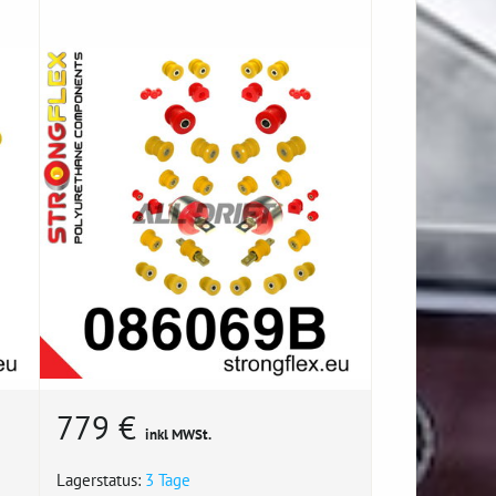
779 €
inkl MWSt.
Lagerstatus:
3 Tage