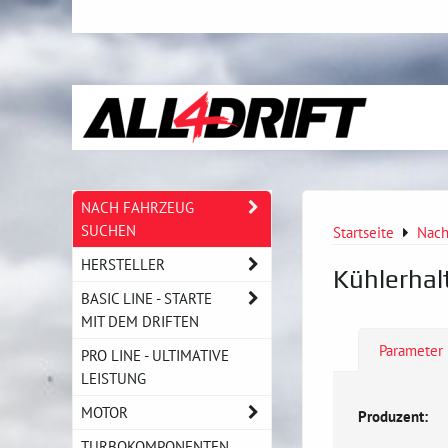
NACH FAHRZEUG
SUCHEN
Startseite
Nach
HERSTELLER
Kühlerhal
BASIC LINE - STARTE
MIT DEM DRIFTEN
Parameter
PRO LINE - ULTIMATIVE
LEISTUNG
MOTOR
Produzent:
TURBOKOMPONENTEN