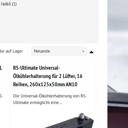
 řádků (1)
ur auf Lager
Neueste
L
RS-Ultimate Universal-
Ölkühlerhalterung für 2 Lüfter, 16
Reihen, 260x125x50mm AN10
S-
Die Universal-Ölkühlerhalterung von RS-
Ultimate ermöglicht eine...