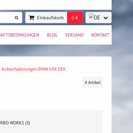
Einkaufskorb
0 €
HÄFTSBEDINGUNGEN
BLOG
VERSAND
KONTAKT
Kühlerhalterungen BMW E9X E8X
4
Artikel
RBO WORKS (3)