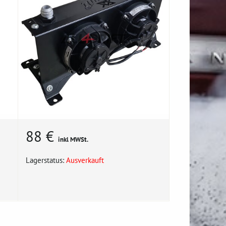
88 €
inkl MWSt.
Lagerstatus:
Ausverkauft