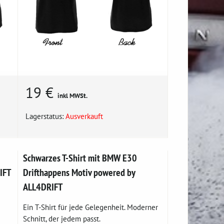
19 €
inkl MWSt.
Lagerstatus:
Ausverkauft
Schwarzes T-Shirt mit BMW E30
IFT
Drifthappens Motiv powered by
ALL4DRIFT
Ein T-Shirt für jede Gelegenheit. Moderner
Schnitt, der jedem passt.