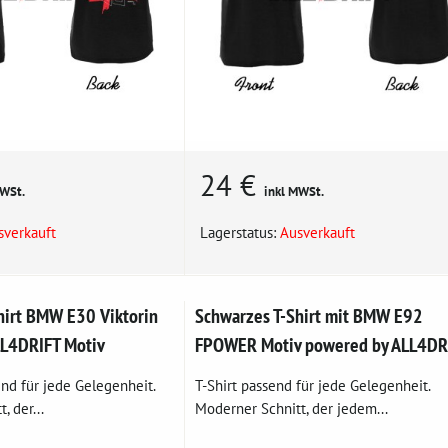
24 €
MWSt.
inkl MWSt.
sverkauft
Lagerstatus:
Ausverkauft
hirt BMW E30 Viktorin
Schwarzes T-Shirt mit BMW E92
LL4DRIFT Motiv
FPOWER Motiv powered by ALL4DR
end für jede Gelegenheit.
T-Shirt passend für jede Gelegenheit.
, der...
Moderner Schnitt, der jedem...