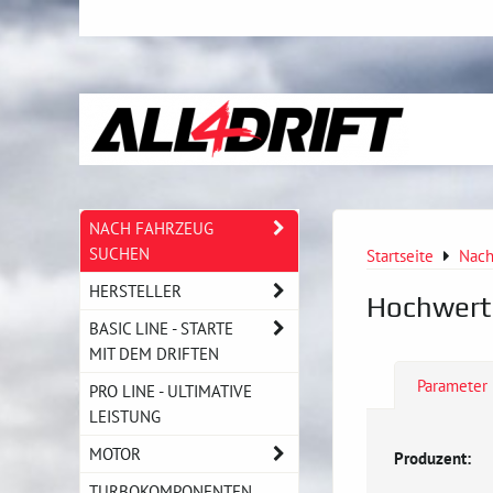
NACH FAHRZEUG
SUCHEN
Startseite
Nach
HERSTELLER
Hochwerti
BASIC LINE - STARTE
MIT DEM DRIFTEN
Parameter
PRO LINE - ULTIMATIVE
LEISTUNG
MOTOR
Produzent:
TURBOKOMPONENTEN