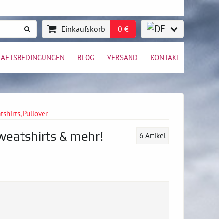
Einkaufskorb
0 €
HÄFTSBEDINGUNGEN
BLOG
VERSAND
KONTAKT
tshirts, Pullover
weatshirts & mehr!
6
Artikel