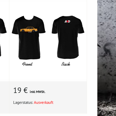
19 €
inkl MWSt.
Lagerstatus:
Ausverkauft