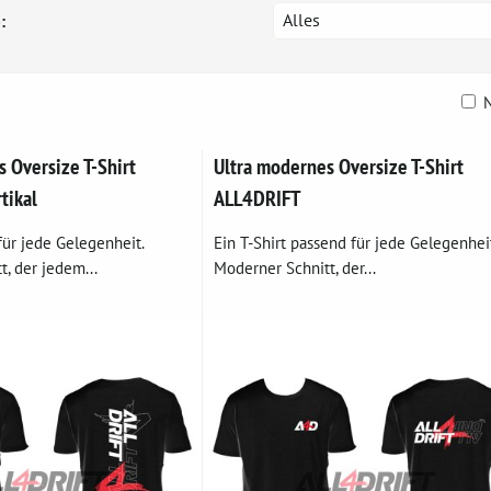
Alles
:
N
belle
 Oversize T-Shirt
Ultra modernes Oversize T-Shirt
tikal
ALL4DRIFT
für jede Gelegenheit.
Ein T-Shirt passend für jede Gelegenheit
, der jedem...
Moderner Schnitt, der...