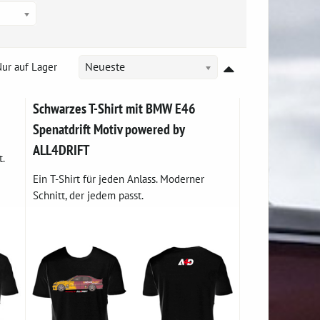
ur auf Lager
Neueste
Schwarzes T-Shirt mit BMW E46
Spenatdrift Motiv powered by
ALL4DRIFT
.
Ein T-Shirt für jeden Anlass. Moderner
Schnitt, der jedem passt.