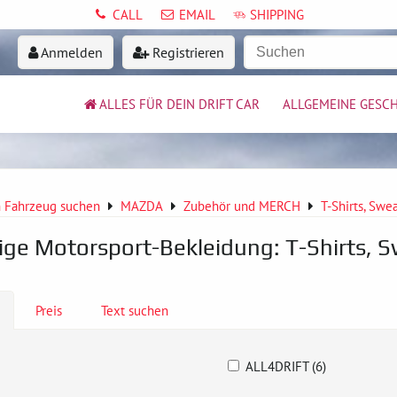
CALL
EMAIL
SHIPPING
Anmelden
Registrieren
ALLES FÜR DEIN DRIFT CAR
ALLGEMEINE GESC
 Fahrzeug suchen
MAZDA
Zubehör und MERCH
T-Shirts, Swea
ge Motorsport-Bekleidung: T-Shirts, S
Preis
Text suchen
ALL4DRIFT (6)