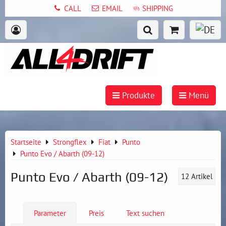
CALL
EMAIL
SHIPPING
Produkte
Menü
Startseite
Strongflex
Fiat
Punto
Punto Evo / Abarth (09-12)
Punto Evo / Abarth (09-12)
12
Artikel
Parameter
Preis
Text suchen