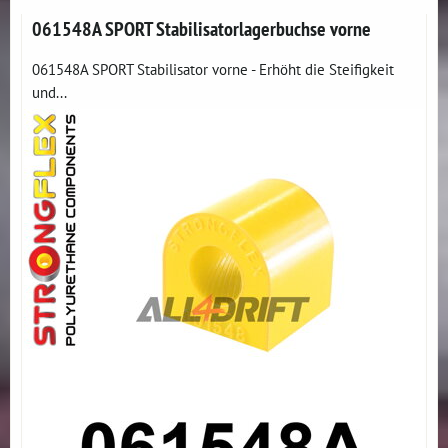
061548A SPORT Stabilisatorlagerbuchse vorne
061548A SPORT Stabilisator vorne - Erhöht die Steifigkeit
und...