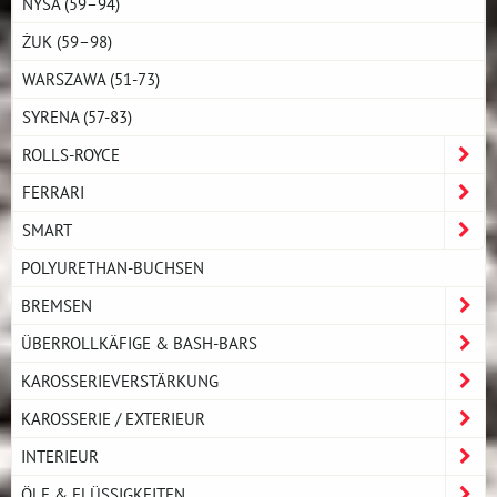
NYSA (59–94)
ŻUK (59–98)
WARSZAWA (51-73)
SYRENA (57-83)
ROLLS-ROYCE
FERRARI
SMART
POLYURETHAN-BUCHSEN
BREMSEN
ÜBERROLLKÄFIGE & BASH-BARS
KAROSSERIEVERSTÄRKUNG
KAROSSERIE / EXTERIEUR
INTERIEUR
ÖLE & FLÜSSIGKEITEN