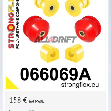
158 €
inkl MWSt.