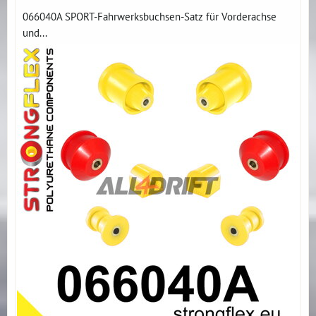
066040A SPORT-Fahrwerksbuchsen-Satz für Vorderachse
und...