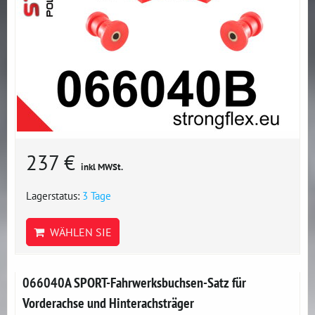
237 €
inkl MWSt.
Lagerstatus:
3 Tage
WÄHLEN SIE
066040A SPORT-Fahrwerksbuchsen-Satz für
Vorderachse und Hinterachsträger