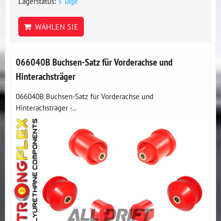
Lagerstatus:
3 Tage
WÄHLEN SIE
066040B Buchsen-Satz für Vorderachse und
Hinterachsträger
066040B Buchsen-Satz für Vorderachse und
Hinterachsträger -...