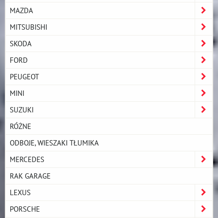
MAZDA
MITSUBISHI
SKODA
FORD
PEUGEOT
MINI
SUZUKI
RÓŻNE
ODBOJE, WIESZAKI TŁUMIKA
MERCEDES
RAK GARAGE
LEXUS
PORSCHE