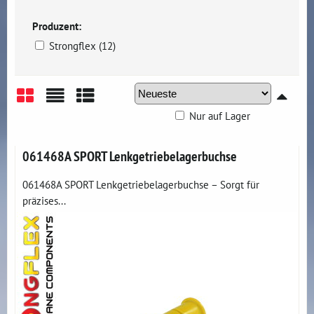
Produzent:
Strongflex (12)
Nur auf Lager
Gitter
Liste
Tabelle
061468A SPORT Lenkgetriebelagerbuchse
061468A SPORT Lenkgetriebelagerbuchse – Sorgt für
präzises...