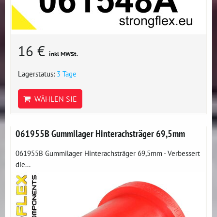
16 €
inkl MWSt.
Lagerstatus:
3 Tage
WÄHLEN SIE
061955B Gummilager Hinterachsträger 69,5mm
061955B Gummilager Hinterachsträger 69,5mm - Verbessert
die...