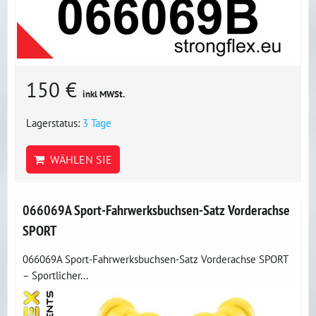
150 €
inkl MWSt.
Lagerstatus:
3 Tage
WÄHLEN SIE
066069A Sport-Fahrwerksbuchsen-Satz Vorderachse
SPORT
066069A Sport-Fahrwerksbuchsen-Satz Vorderachse SPORT
– Sportlicher...