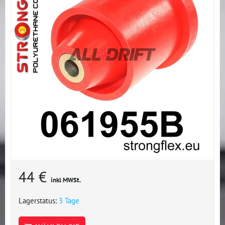
44 €
inkl MWSt.
Lagerstatus:
3 Tage