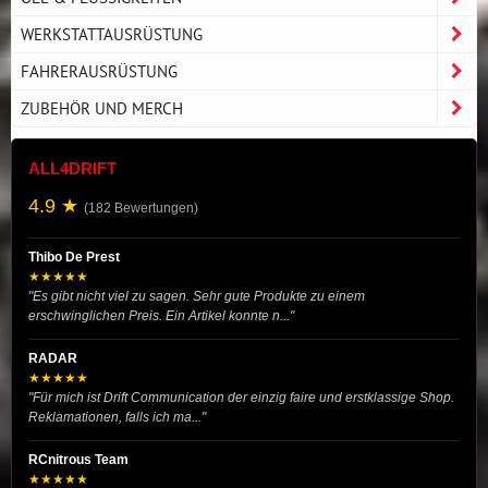
WERKSTATTAUSRÜSTUNG
FAHRERAUSRÜSTUNG
ZUBEHÖR UND MERCH
ALL4DRIFT
4.9 ★
(182 Bewertungen)
Thibo De Prest
★★★★★
"Es gibt nicht viel zu sagen. Sehr gute Produkte zu einem
erschwinglichen Preis. Ein Artikel konnte n..."
RADAR
★★★★★
"Für mich ist Drift Communication der einzig faire und erstklassige Shop.
Reklamationen, falls ich ma..."
RCnitrous Team
★★★★★