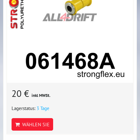
20 €
inkl MWSt.
Lagerstatus:
3 Tage
WÄHLEN SIE