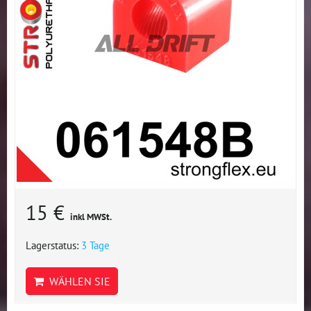
15 €
inkl MWSt.
Lagerstatus:
3 Tage
WÄHLEN SIE