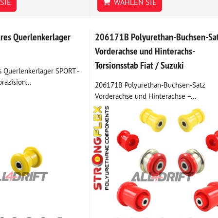
SIE
WÄHLEN SIE
res Querlenkerlager
206171B Polyurethan-Buchsen-Sa
Vorderachse und Hinterachs-
Torsionsstab Fiat / Suzuki
 Querlenkerlager SPORT -
räzision...
206171B Polyurethan-Buchsen-Satz
Vorderachse und Hinterachse –...