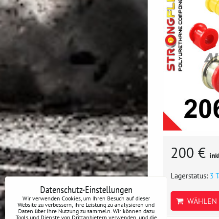
200 €
ink
Lagerstatus:
3 
Datenschutz-Einstellungen
Wir verwenden Cookies, um Ihren Besuch auf dieser
WÄHLEN 
Website zu verbessern, ihre Leistung zu analysieren und
Daten über ihre Nutzung zu sammeln. Wir können dazu
Tools und Dienste von Drittanbietern verwenden, und die