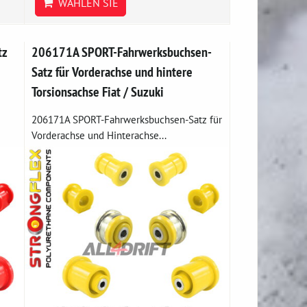
WÄHLEN SIE
tz
206171A SPORT-Fahrwerksbuchsen-
Satz für Vorderachse und hintere
Torsionsachse Fiat / Suzuki
206171A SPORT-Fahrwerksbuchsen-Satz für
Vorderachse und Hinterachse...