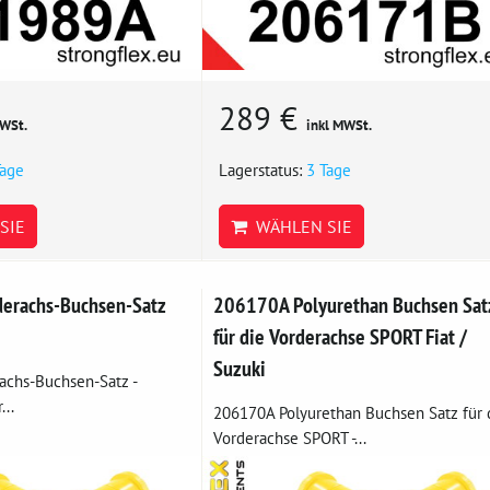
289 €
MWSt.
inkl MWSt.
Tage
Lagerstatus:
3 Tage
SIE
WÄHLEN SIE
erachs-Buchsen-Satz
206170A Polyurethan Buchsen Sat
für die Vorderachse SPORT Fiat /
Suzuki
achs-Buchsen-Satz -
...
206170A Polyurethan Buchsen Satz für 
Vorderachse SPORT -...