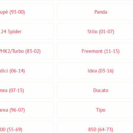
upé (93-00)
Panda
124 Spider
Stilo (01-07)
MK2/Turbo (83-02)
Freemont (11-15)
dici (06-14)
Idea (03-16)
nea (07-15)
Ducato
rea (96-07)
Tipo
00 (55-69)
850 (64-73)