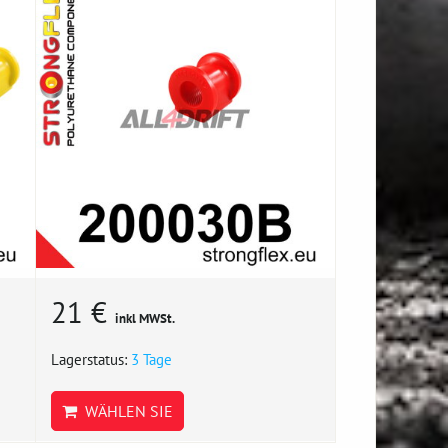
21 €
inkl MWSt.
Lagerstatus:
3 Tage
WÄHLEN SIE