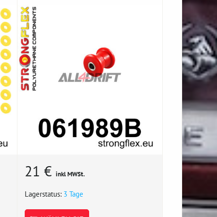
21 €
inkl MWSt.
Lagerstatus:
3 Tage