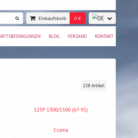
Einkaufskorb
0 €
HÄFTSBEDINGUNGEN
BLOG
VERSAND
KONTAKT
228
Artikel
125P 1300/1500 (67-91)
Croma