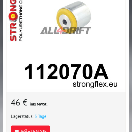
46 €
inkl MWSt.
Lagerstatus:
3 Tage
WÄHLEN SIE