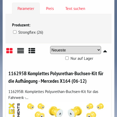
Parameter
Preis
Text suchen
Produzent:
Strongflex (26)
Nur auf Lager
Gitter
Liste
Tabelle
116295B Komplettes Polyurethan-Buchsen-Kit für
die Aufhängung - Mercedes X164 (06-12)
116295B: Komplettes Polyurethan-Buchsen-Kit für das
Fahrwerk -...