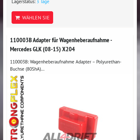
Lagerstatus:
3 Tage
WÄHLEN SIE
110003B Adapter für Wagenheberaufnahme -
Mercedes GLK (08-15) X204
110003B: Wagenheberaufnahme Adapter – Polyurethan-
Buchse (80ShA)...