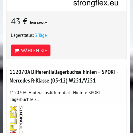
43 €
inkl MWSt.
Lagerstatus:
3 Tage
WÄHLEN SIE
112070A Differentiallagerbuchse hinten – SPORT -
Mercedes R-Klasse (05-12) W251/V251
112070A: Hinterachsdifferential - Hintere SPORT
Lagerbuchse -...