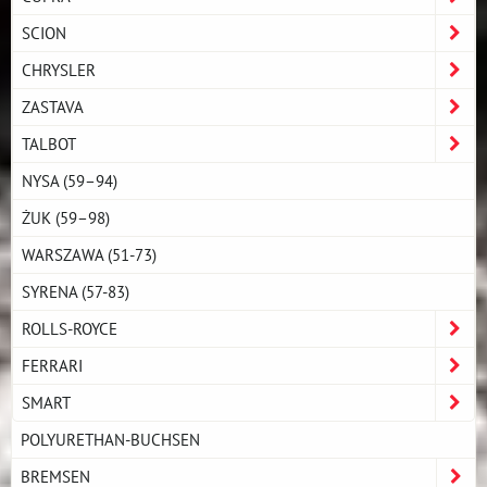
SCION
CHRYSLER
ZASTAVA
TALBOT
NYSA (59–94)
ŻUK (59–98)
WARSZAWA (51-73)
SYRENA (57-83)
ROLLS-ROYCE
FERRARI
SMART
POLYURETHAN-BUCHSEN
BREMSEN