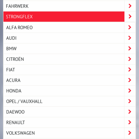
FAHRWERK
STRONGFLEX
ALFA ROMEO
AUDI
BMW
CITROËN
FIAT
ACURA
HONDA
OPEL / VAUXHALL
DAEWOO
RENAULT
VOLKSWAGEN