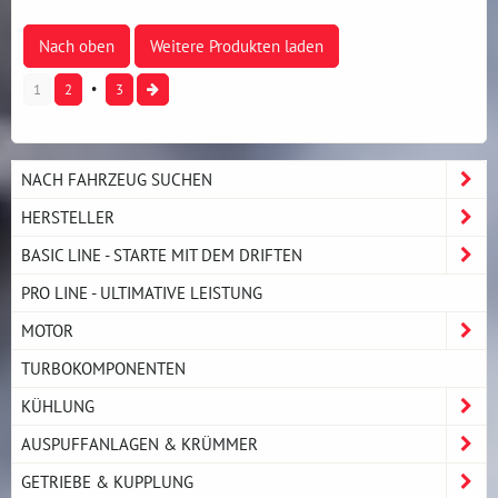
Nach oben
Weitere Produkten laden
1
2
3
NACH FAHRZEUG SUCHEN
HERSTELLER
BASIC LINE - STARTE MIT DEM DRIFTEN
PRO LINE - ULTIMATIVE LEISTUNG
MOTOR
TURBOKOMPONENTEN
KÜHLUNG
AUSPUFFANLAGEN & KRÜMMER
GETRIEBE & KUPPLUNG