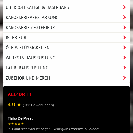
ÜBERROLLKÄFIGE & BASH-BARS
KAROSSERIEVERSTÄRKUNG
KAROSSERIE / EXTERIEUR
INTERIEUR
ÖLE & FLÜSSIGKEITEN
WERKSTATTAUSRÜSTUNG
FAHRERAUSRÜSTUNG
ZUBEHÖR UND MERCH
ALL4DRIFT
4.9 ★
(182 Bewertungen)
Thibo De Prest
★★★★★
"Es gibt nicht viel zu sagen. Sehr gute Produkte zu einem