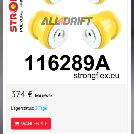
374 €
inkl MWSt.
Lagerstatus:
3 Tage
WÄHLEN SIE