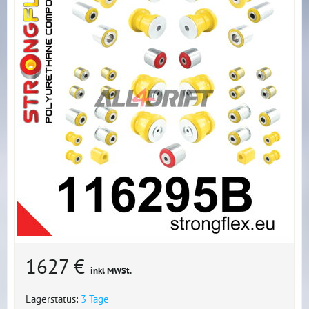
1627 €
inkl MWSt.
Lagerstatus:
3 Tage