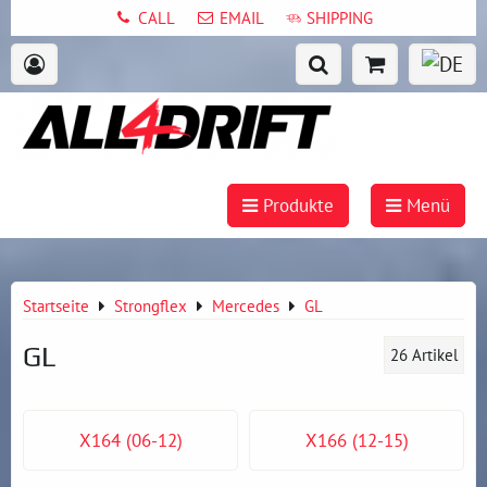
CALL
EMAIL
SHIPPING
Produkte
Menü
Startseite
Strongflex
Mercedes
GL
GL
26
Artikel
X164 (06-12)
X166 (12-15)