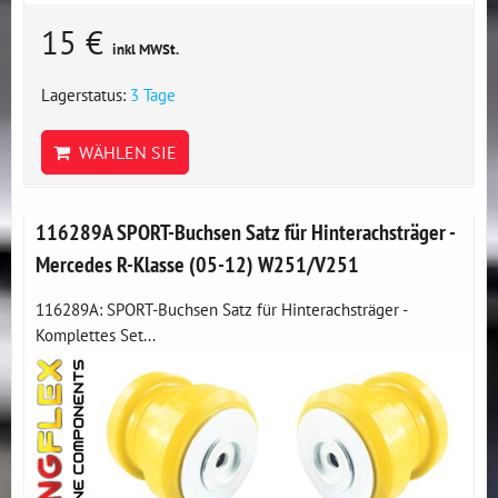
15 €
inkl MWSt.
Lagerstatus:
3 Tage
WÄHLEN SIE
116289A SPORT-Buchsen Satz für Hinterachsträger -
Mercedes R-Klasse (05-12) W251/V251
116289A: SPORT-Buchsen Satz für Hinterachsträger -
Komplettes Set...