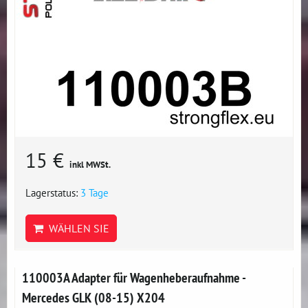
15 €
inkl MWSt.
Lagerstatus:
3 Tage
WÄHLEN SIE
110003A Adapter für Wagenheberaufnahme -
Mercedes GLK (08-15) X204