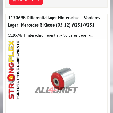
112069B Differentiallager Hinterachse – Vorderes
Lager - Mercedes R-Klasse (05-12) W251/V251
112069B: Hinterachsdifferential – Vorderes Lager –...