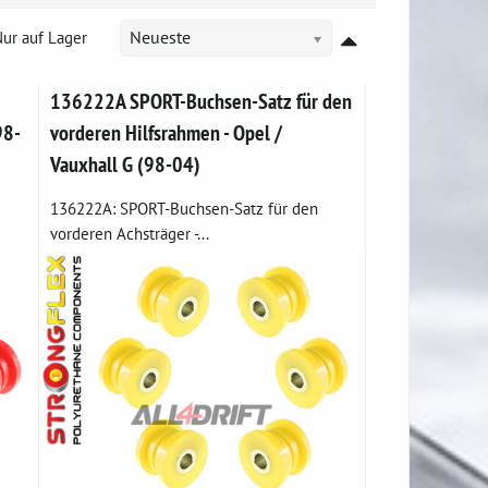
ur auf Lager
Neueste
136222A SPORT-Buchsen-Satz für den
98-
vorderen Hilfsrahmen - Opel /
Vauxhall G (98-04)
136222A: SPORT-Buchsen-Satz für den
vorderen Achsträger -...