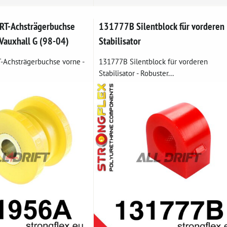
T-Achsträgerbuchse
131777B Silentblock für vorderen
 Vauxhall G (98-04)
Stabilisator
Achsträgerbuchse vorne -
131777B Silentblock für vorderen
Stabilisator - Robuster...