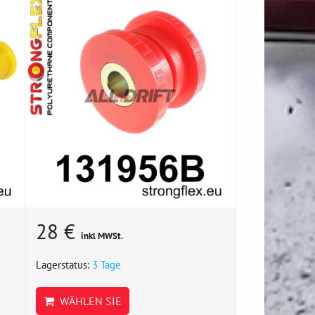
28 €
inkl MWSt.
Lagerstatus:
3 Tage
WÄHLEN SIE