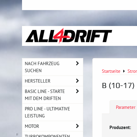
NACH FAHRZEUG
SUCHEN
Startseite
Stro
HERSTELLER
B (10-17)
BASIC LINE - STARTE
MIT DEM DRIFTEN
Parameter
PRO LINE - ULTIMATIVE
LEISTUNG
MOTOR
Produzent:
TURBOKOMPONENTEN