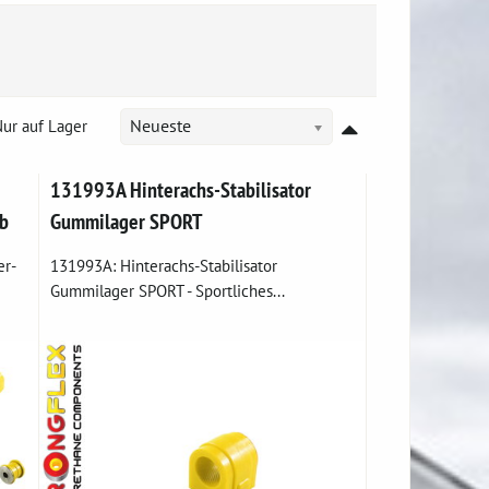
ur auf Lager
Neueste
131993A Hinterachs-Stabilisator
ab
Gummilager SPORT
r-
131993A: Hinterachs-Stabilisator
Gummilager SPORT - Sportliches...