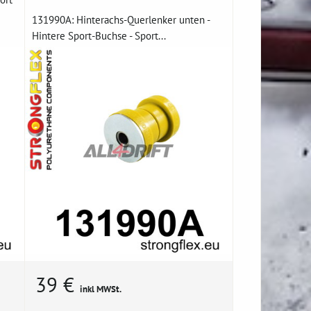
131990A: Hinterachs-Querlenker unten -
Hintere Sport-Buchse - Sport...
39 €
inkl MWSt.