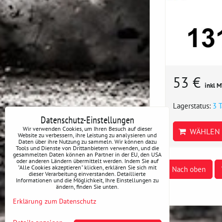
53 €
inkl 
Lagerstatus:
3 
Datenschutz-Einstellungen
Wir verwenden Cookies, um Ihren Besuch auf dieser
WÄHLEN 
Website zu verbessern, ihre Leistung zu analysieren und
Daten über ihre Nutzung zu sammeln. Wir können dazu
Tools und Dienste von Drittanbietern verwenden, und die
gesammelten Daten können an Partner in der EU, den USA
oder anderen Ländern übermittelt werden. Indem Sie auf
"Alle Cookies akzeptieren" klicken, erklären Sie sich mit
Nach oben
dieser Verarbeitung einverstanden. Detaillierte
Informationen und die Möglichkeit, Ihre Einstellungen zu
ändern, finden Sie unten.
Erklärung zum Datenschutz