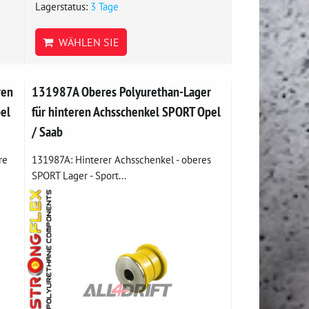
Lagerstatus:
3 Tage
WÄHLEN SIE
ren
131987A Oberes Polyurethan-Lager
el
für hinteren Achsschenkel SPORT Opel
/ Saab
re
131987A: Hinterer Achsschenkel - oberes
SPORT Lager - Sport...