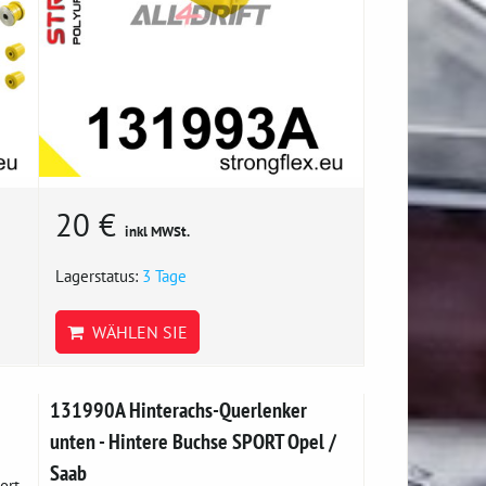
20 €
inkl MWSt.
Lagerstatus:
3 Tage
WÄHLEN SIE
131990A Hinterachs-Querlenker
unten - Hintere Buchse SPORT Opel /
Saab
ort