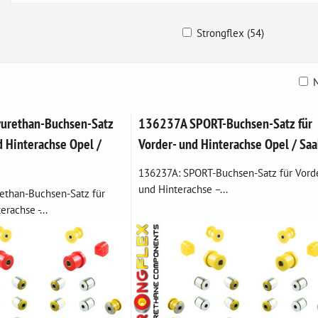
Strongflex (54)
N
belle
urethan-Buchsen-Satz
136237A SPORT-Buchsen-Satz für
d Hinterachse Opel /
Vorder- und Hinterachse Opel / Sa
136237A: SPORT-Buchsen-Satz für Vorde
und Hinterachse –...
ethan-Buchsen-Satz für
rachse -...