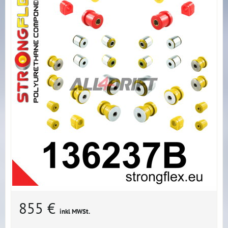
855 €
inkl MWSt.