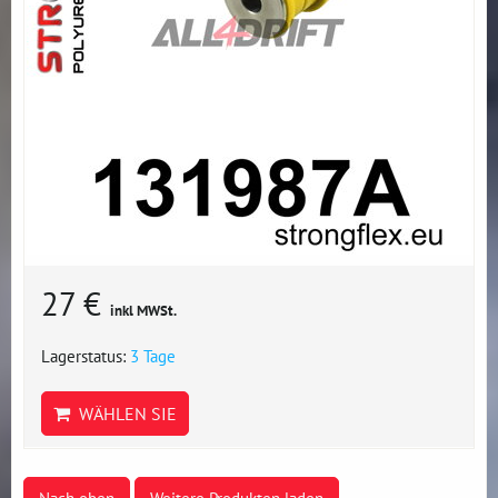
27 €
inkl MWSt.
Lagerstatus:
3 Tage
WÄHLEN SIE