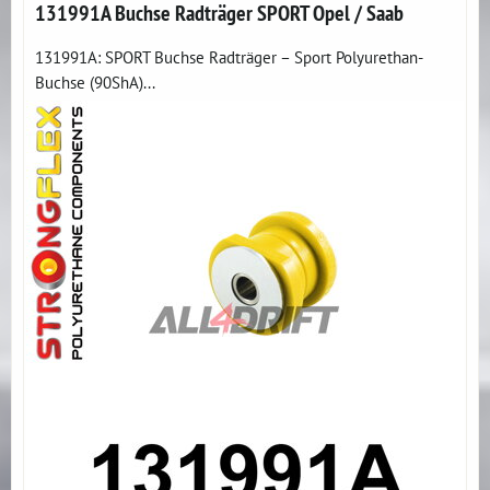
131991A Buchse Radträger SPORT Opel / Saab
131991A: SPORT Buchse Radträger – Sport Polyurethan-
Buchse (90ShA)...