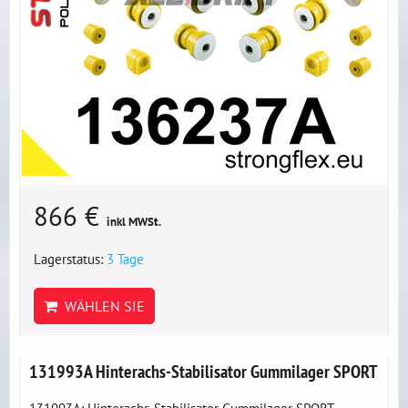
866 €
inkl MWSt.
Lagerstatus:
3 Tage
WÄHLEN SIE
131993A Hinterachs-Stabilisator Gummilager SPORT