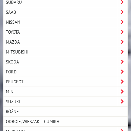
SUBARU
SAAB
NISSAN
TOYOTA
MAZDA
MITSUBISHI
SKODA
FORD
PEUGEOT
MINI
SUZUKI
RÓŻNE
ODBOJE, WIESZAKI TŁUMIKA