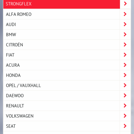
STRONGFLEX
ALFA ROMEO
AUDI
BMW
CITROËN
FIAT
ACURA
HONDA
OPEL / VAUXHALL
DAEWOO
RENAULT
VOLKSWAGEN
SEAT