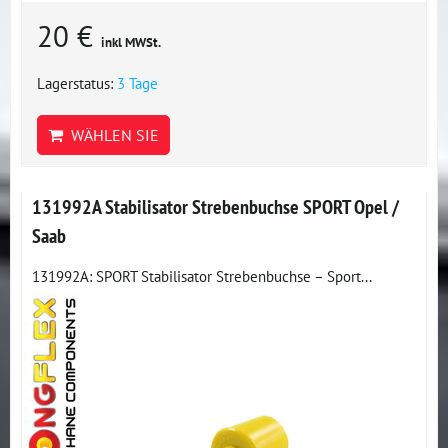
20 €
inkl MWSt.
Lagerstatus:
3 Tage
WÄHLEN SIE
131992A Stabilisator Strebenbuchse SPORT Opel /
Saab
131992A: SPORT Stabilisator Strebenbuchse – Sport...