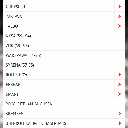
CHRYSLER
ZASTAVA
TALBOT
NYSA (59–94)
ŻUK (59–98)
WARSZAWA (51-73)
SYRENA (57-83)
ROLLS-ROYCE
FERRARI
SMART
POLYURETHAN-BUCHSEN
BREMSEN
ÜBERROLLKÄFIGE & BASH-BARS