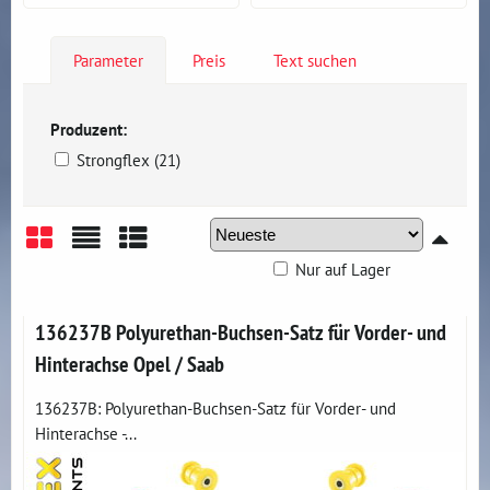
Parameter
Preis
Text suchen
Produzent:
Strongflex (21)
Nur auf Lager
Gitter
Liste
Tabelle
136237B Polyurethan-Buchsen-Satz für Vorder- und
Hinterachse Opel / Saab
136237B: Polyurethan-Buchsen-Satz für Vorder- und
Hinterachse -...