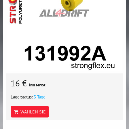
16 €
inkl MWSt.
Lagerstatus:
3 Tage
WÄHLEN SIE