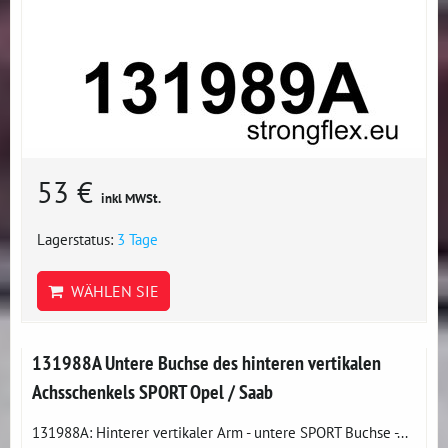
53 €
inkl MWSt.
Lagerstatus:
3 Tage
WÄHLEN SIE
131988A Untere Buchse des hinteren vertikalen
Achsschenkels SPORT Opel / Saab
131988A: Hinterer vertikaler Arm - untere SPORT Buchse -...