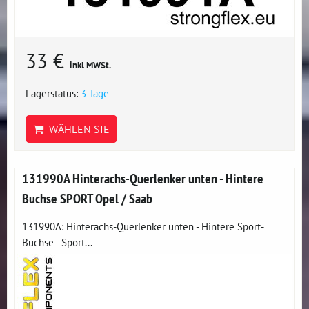
33 €
inkl MWSt.
Lagerstatus:
3 Tage
WÄHLEN SIE
131990A Hinterachs-Querlenker unten - Hintere
Buchse SPORT Opel / Saab
131990A: Hinterachs-Querlenker unten - Hintere Sport-
Buchse - Sport...