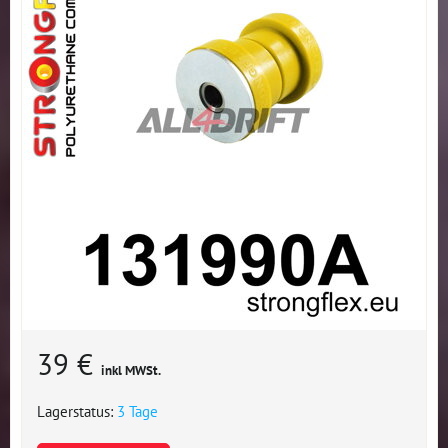
39 €
inkl MWSt.
Lagerstatus:
3 Tage