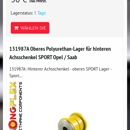
inkl MWSt.
Lagerstatus:
3 Tage
WÄHLEN SIE
131987A Oberes Polyurethan-Lager für hinteren
Achsschenkel SPORT Opel / Saab
131987A: Hinterer Achsschenkel - oberes SPORT Lager -
Sport...