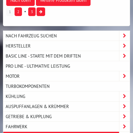
Nach oben
Weitere Produkten laden
1
2
3
NACH FAHRZEUG SUCHEN
HERSTELLER
BASIC LINE - STARTE MIT DEM DRIFTEN
PRO LINE - ULTIMATIVE LEISTUNG
MOTOR
TURBOKOMPONENTEN
KÜHLUNG
AUSPUFFANLAGEN & KRÜMMER
GETRIEBE & KUPPLUNG
FAHRWERK