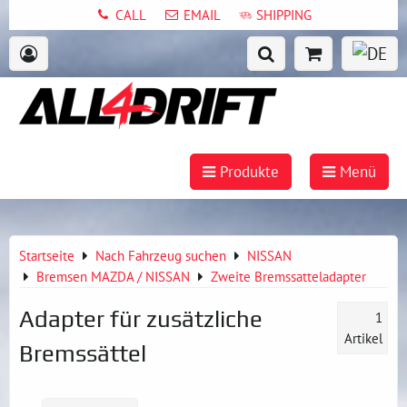
CALL
EMAIL
SHIPPING
Produkte
Menü
Startseite
Nach Fahrzeug suchen
NISSAN
Bremsen MAZDA / NISSAN
Zweite Bremssatteladapter
Adapter für zusätzliche
1
Artikel
Bremssättel