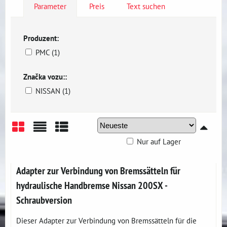
Parameter
Preis
Text suchen
Produzent:
PMC (1)
Značka vozu::
NISSAN (1)
Nur auf Lager
Gitter
Liste
Tabelle
Adapter zur Verbindung von Bremssätteln für
hydraulische Handbremse Nissan 200SX -
Schraubversion
Dieser Adapter zur Verbindung von Bremssätteln für die