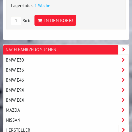
Lagerstatus:
1 Woche
IN DEN KORB!
Stck.
NACH FAHRZEUG SUCHEN
BMW E30
BMW E36
BMW E46
BMW E9X
BMW E8X
MAZDA
NISSAN
HERSTELLER