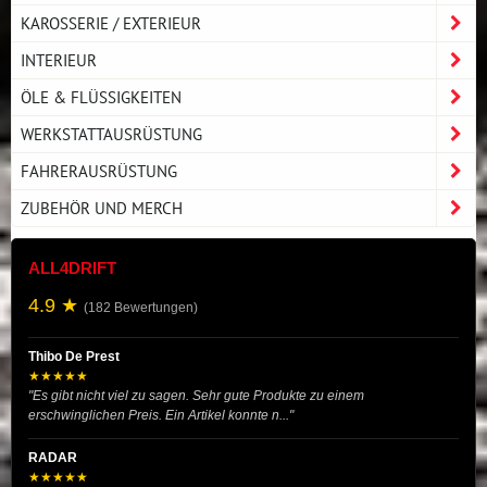
KAROSSERIE / EXTERIEUR
INTERIEUR
ÖLE & FLÜSSIGKEITEN
WERKSTATTAUSRÜSTUNG
FAHRERAUSRÜSTUNG
ZUBEHÖR UND MERCH
ALL4DRIFT
4.9 ★
(182 Bewertungen)
Thibo De Prest
★★★★★
"Es gibt nicht viel zu sagen. Sehr gute Produkte zu einem
erschwinglichen Preis. Ein Artikel konnte n..."
RADAR
★★★★★