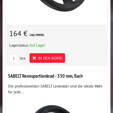
164 €
inkl MWSt.
Lagerstatus:
Auf Lager
IN DEN KORB!
Stck.
SABELT Rennsportlenkrad - 330 mm, flach
Die professionellen SABELT Lenkräder sind die ideale Wahl
für jede...