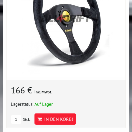
166 €
inkl MWSt.
Lagerstatus:
Auf Lager
IN DEN KORB!
Stck.