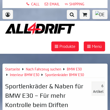
CALL
EMAIL
SHIPPING
Produkte
Menü
Startseite
Nach Fahrzeug suchen
BMW E30
Interieur BMW E30
Sportlenkräder BMW E30
Sportlenkräder & Naben für
6
Artikel
BMW E30 – Für mehr
Kontrolle beim Driften