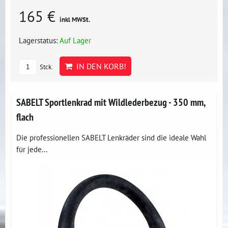
165 €
inkl MWSt.
Lagerstatus:
Auf Lager
IN DEN KORB!
Stck.
SABELT Sportlenkrad mit Wildlederbezug - 350 mm,
flach
Die professionellen SABELT Lenkräder sind die ideale Wahl
für jede...