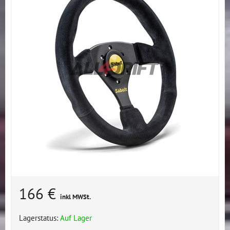
166 €
inkl MWSt.
Lagerstatus:
Auf Lager