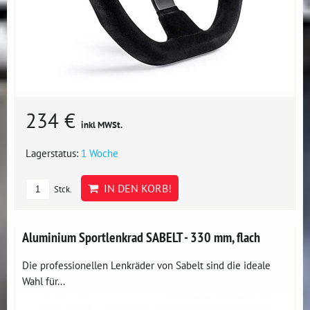
234 €
inkl MWSt.
Lagerstatus:
1 Woche
IN DEN KORB!
Stck.
Aluminium Sportlenkrad SABELT - 330 mm, flach
Die professionellen Lenkräder von Sabelt sind die ideale
Wahl für...