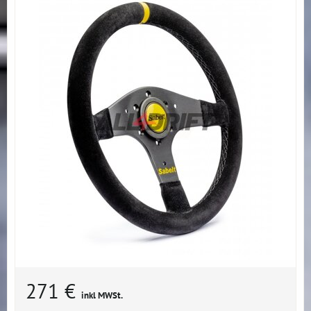
271 €
inkl MWSt.