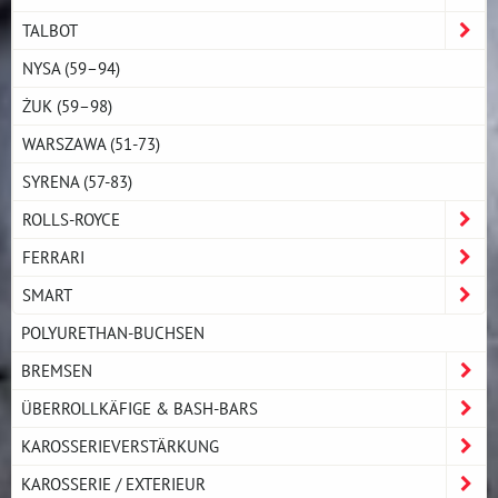
TALBOT
NYSA (59–94)
ŻUK (59–98)
WARSZAWA (51-73)
SYRENA (57-83)
ROLLS-ROYCE
FERRARI
SMART
POLYURETHAN-BUCHSEN
BREMSEN
ÜBERROLLKÄFIGE & BASH-BARS
KAROSSERIEVERSTÄRKUNG
KAROSSERIE / EXTERIEUR