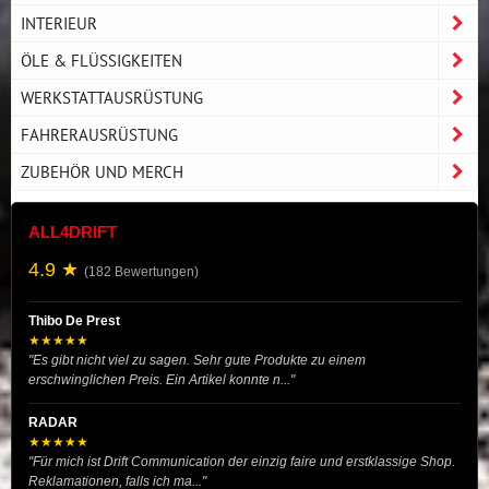
INTERIEUR
ÖLE & FLÜSSIGKEITEN
WERKSTATTAUSRÜSTUNG
FAHRERAUSRÜSTUNG
ZUBEHÖR UND MERCH
ALL4DRIFT
4.9 ★
(182 Bewertungen)
Thibo De Prest
★★★★★
"Es gibt nicht viel zu sagen. Sehr gute Produkte zu einem
erschwinglichen Preis. Ein Artikel konnte n..."
RADAR
★★★★★
"Für mich ist Drift Communication der einzig faire und erstklassige Shop.
Reklamationen, falls ich ma..."