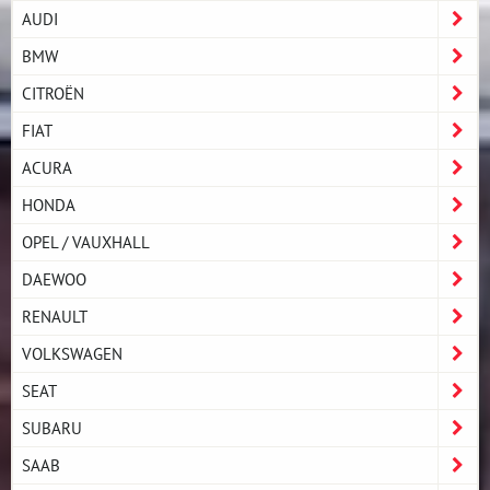
AUDI
BMW
CITROËN
FIAT
ACURA
HONDA
OPEL / VAUXHALL
DAEWOO
RENAULT
VOLKSWAGEN
SEAT
SUBARU
SAAB