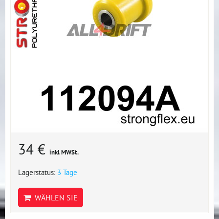
34 €
inkl MWSt.
Lagerstatus:
3 Tage
WÄHLEN SIE