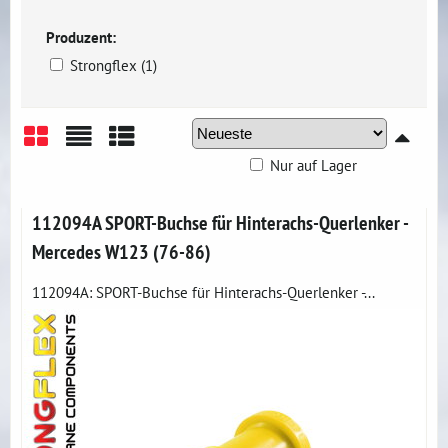
Produzent:
Strongflex (1)
Nur auf Lager
Gitter
Liste
Tabelle
112094A SPORT-Buchse für Hinterachs-Querlenker -
Mercedes W123 (76-86)
112094A: SPORT-Buchse für Hinterachs-Querlenker -...