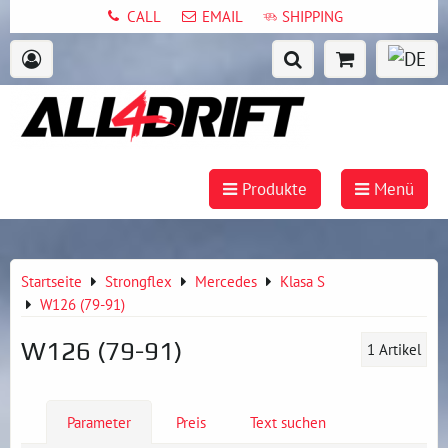
CALL
EMAIL
SHIPPING
Produkte
Menü
Startseite
Strongflex
Mercedes
Klasa S
W126 (79-91)
W126 (79-91)
1
Artikel
Parameter
Preis
Text suchen