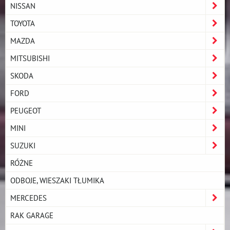
NISSAN
TOYOTA
MAZDA
MITSUBISHI
SKODA
FORD
PEUGEOT
MINI
SUZUKI
RÓŻNE
ODBOJE, WIESZAKI TŁUMIKA
MERCEDES
RAK GARAGE