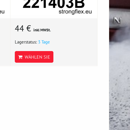
44 €
inkl MWSt.
Lagerstatus:
3 Tage
WÄHLEN SIE