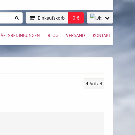
Einkaufskorb
0 €
HÄFTSBEDINGUNGEN
BLOG
VERSAND
KONTAKT
4
Artikel