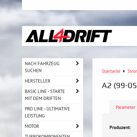
NACH FAHRZEUG
SUCHEN
Startseite
Stro
HERSTELLER
A2 (99-05
BASIC LINE - STARTE
MIT DEM DRIFTEN
Parameter
PRO LINE - ULTIMATIVE
LEISTUNG
MOTOR
Produzent:
TURBOKOMPONENTEN