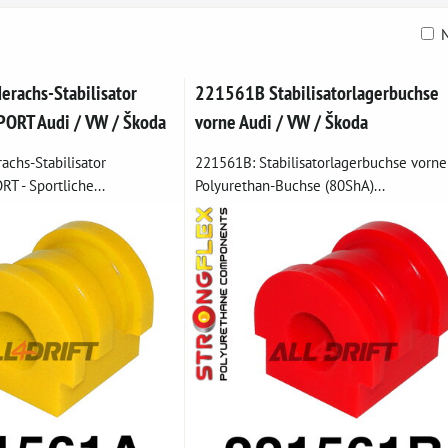
N
belle
rachs-Stabilisator
221561B Stabilisatorlagerbuchse
ORT Audi / VW / Škoda
vorne Audi / VW / Škoda
achs-Stabilisator
221561B: Stabilisatorlagerbuchse vorne 
T - Sportliche...
Polyurethan-Buchse (80ShA)...