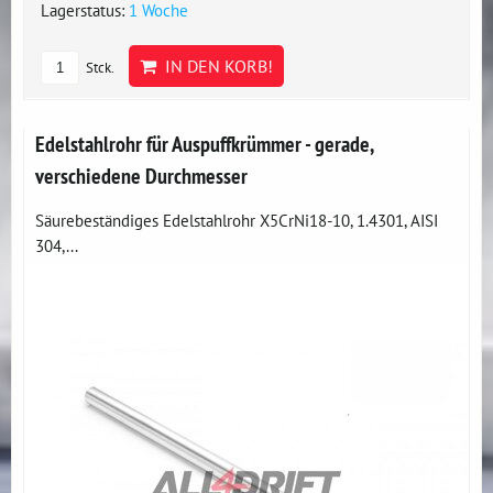
Lagerstatus:
1 Woche
IN DEN KORB!
Stck.
Edelstahlrohr für Auspuffkrümmer - gerade,
verschiedene Durchmesser
Säurebeständiges Edelstahlrohr X5CrNi18-10, 1.4301, AISI
304,...