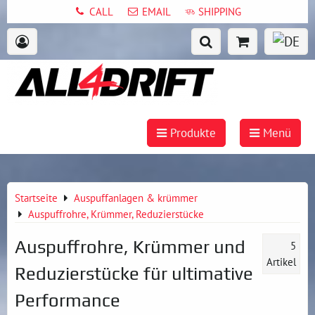
CALL
EMAIL
SHIPPING
Produkte
Menü
Startseite
Auspuffanlagen & krümmer
Auspuffrohre, Krümmer, Reduzierstücke
Auspuffrohre, Krümmer und
5
Artikel
Reduzierstücke für ultimative
Performance