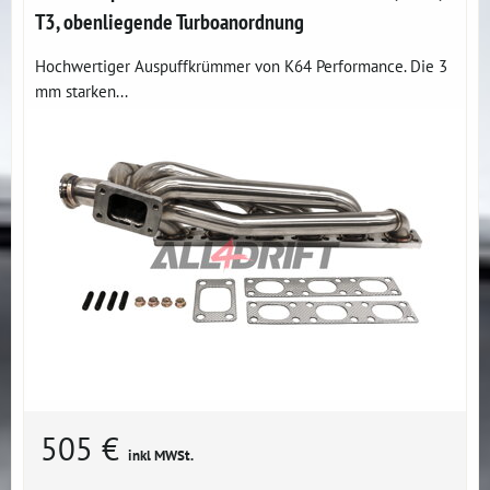
T3, obenliegende Turboanordnung
Hochwertiger Auspuffkrümmer von K64 Performance. Die 3
mm starken...
505 €
inkl MWSt.