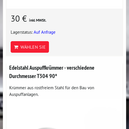
30 €
inkl MWSt.
Lagerstatus:
Auf Anfrage
WÄHLEN SIE
Edelstahl Auspuffkrümmer - verschiedene
Durchmesser T304 90°
Krümmer aus rostfreiem Stahl für den Bau von
Auspuffanlagen.