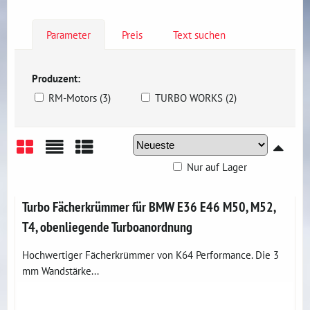
Parameter
Preis
Text suchen
Produzent:
RM-Motors (3)
TURBO WORKS (2)
Nur auf Lager
Gitter
Liste
Tabelle
Turbo Fächerkrümmer für BMW E36 E46 M50, M52,
T4, obenliegende Turboanordnung
Hochwertiger Fächerkrümmer von K64 Performance. Die 3
mm Wandstärke...