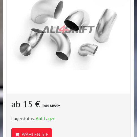
ab 15 €
inkl MWSt.
Lagerstatus:
Auf Lager
WÄHLEN SIE