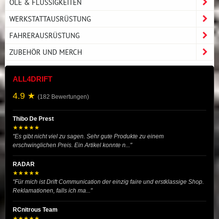
ÖLE & FLÜSSIGKEITEN
WERKSTATTAUSRÜSTUNG
FAHRERAUSRÜSTUNG
ZUBEHÖR UND MERCH
ALL4DRIFT
4.9 ★
(182 Bewertungen)
Thibo De Prest
★★★★★
"Es gibt nicht viel zu sagen. Sehr gute Produkte zu einem
erschwinglichen Preis. Ein Artikel konnte n..."
RADAR
★★★★★
"Für mich ist Drift Communication der einzig faire und erstklassige Shop.
Reklamationen, falls ich ma..."
RCnitrous Team
★★★★★