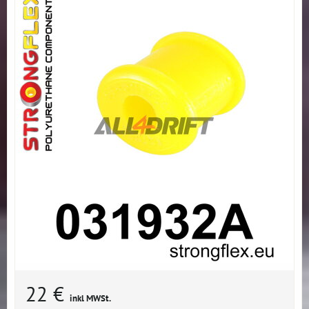
22 €
inkl MWSt.