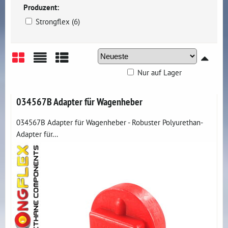
Produzent:
Strongflex (6)
Nur auf Lager
Gitter
Liste
Tabelle
034567B Adapter für Wagenheber
034567B Adapter für Wagenheber - Robuster Polyurethan-
Adapter für...