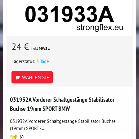
24 €
inkl MWSt.
Lagerstatus:
3 Tage
WÄHLEN SIE
031932A Vorderer Schaltgestänge Stabilisator
Buchse 19mm SPORT BMW
031932A Vorderer Schaltgestänge Stabilisator Buchse
(19mm) SPORT -...