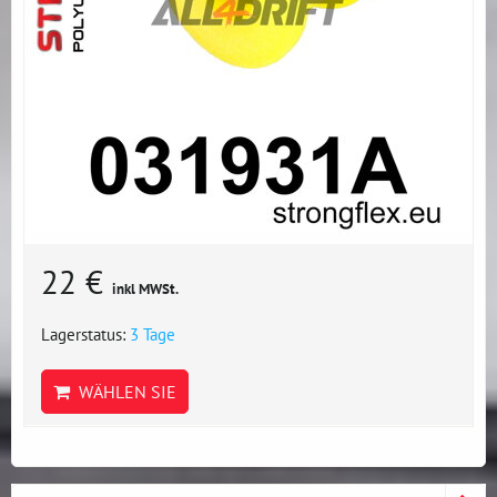
22 €
inkl MWSt.
Lagerstatus:
3 Tage
WÄHLEN SIE