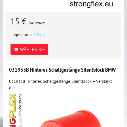
15 €
inkl MWSt.
Lagerstatus:
3 Tage
WÄHLEN SIE
031933B Hinteres Schaltgestänge Silentblock BMW
031933B Hinteres Schaltgestänge Silentblock – Verstärkt
die...