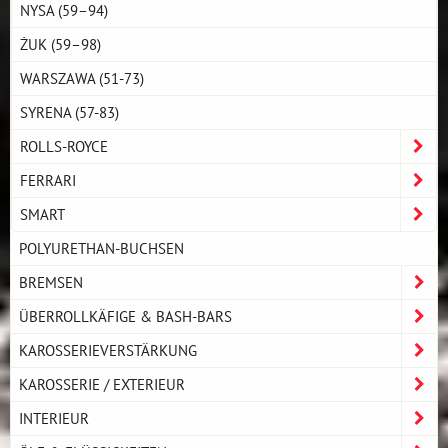
NYSA (59–94)
ŻUK (59–98)
WARSZAWA (51-73)
SYRENA (57-83)
ROLLS-ROYCE
FERRARI
SMART
POLYURETHAN-BUCHSEN
BREMSEN
ÜBERROLLKÄFIGE & BASH-BARS
KAROSSERIEVERSTÄRKUNG
KAROSSERIE / EXTERIEUR
INTERIEUR