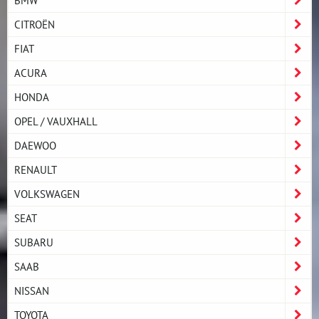
BMW
CITROËN
FIAT
ACURA
HONDA
OPEL / VAUXHALL
DAEWOO
RENAULT
VOLKSWAGEN
SEAT
SUBARU
SAAB
NISSAN
TOYOTA