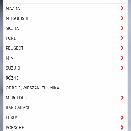
MAZDA
MITSUBISHI
SKODA
FORD
PEUGEOT
MINI
SUZUKI
RÓŻNE
ODBOJE, WIESZAKI TŁUMIKA
MERCEDES
RAK GARAGE
LEXUS
PORSCHE