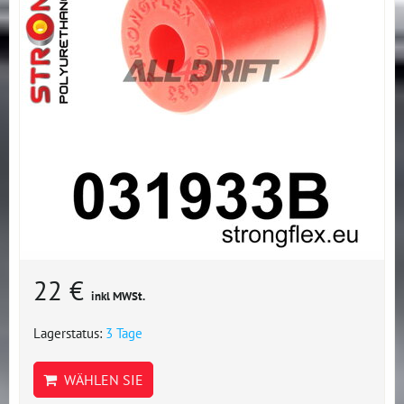
22 €
inkl MWSt.
Lagerstatus:
3 Tage
WÄHLEN SIE