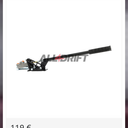
119 €