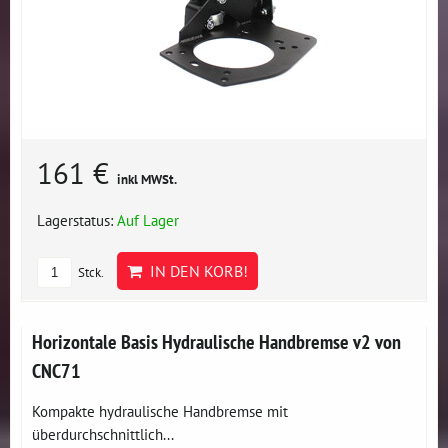
161 €
inkl MWSt.
Lagerstatus:
Auf Lager
IN DEN KORB!
Stck.
Horizontale Basis Hydraulische Handbremse v2 von
CNC71
Kompakte hydraulische Handbremse mit
überdurchschnittlich...