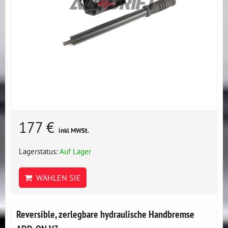
177 €
inkl MWSt.
Lagerstatus:
Auf Lager
WÄHLEN SIE
Reversible, zerlegbare hydraulische Handbremse