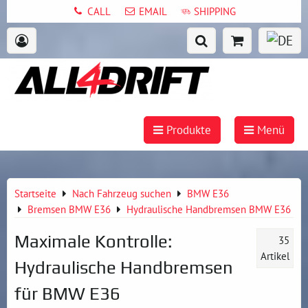
CALL
EMAIL
SHIPPING
Produkte
Menü
Startseite
Nach Fahrzeug suchen
BMW E36
Bremsen BMW E36
Hydraulische Handbremsen BMW E36
Maximale Kontrolle:
35
Artikel
Hydraulische Handbremsen
für BMW E36