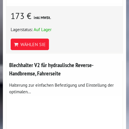
173 €
inkl MWSt.
Lagerstatus:
Auf Lager
WÄHLEN SIE
Blechhalter V2 für hydraulische Reverse-
Handbremse, Fahrerseite
Halterung zur einfachen Befestigung und Einstellung der
optimalen...