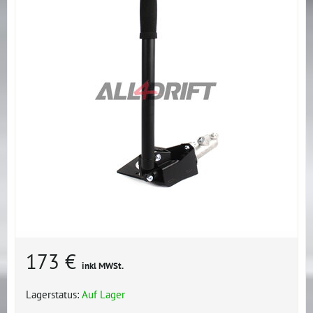
173 €
inkl MWSt.
Lagerstatus:
Auf Lager