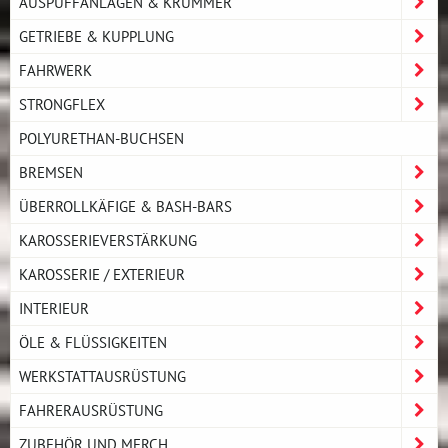
AUSPUFFANLAGEN & KRÜMMER
GETRIEBE & KUPPLUNG
FAHRWERK
STRONGFLEX
POLYURETHAN-BUCHSEN
BREMSEN
ÜBERROLLKÄFIGE & BASH-BARS
KAROSSERIEVERSTÄRKUNG
KAROSSERIE / EXTERIEUR
INTERIEUR
ÖLE & FLÜSSIGKEITEN
WERKSTATTAUSRÜSTUNG
FAHRERAUSRÜSTUNG
ZUBEHÖR UND MERCH