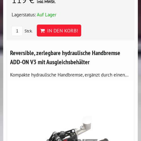
inkl MWSt.
Lagerstatus:
Auf Lager
IN DEN KORB!
Stck.
Reversible, zerlegbare hydraulische Handbremse
ADD-ON V3 mit Ausgleichsbehälter
Kompakte hydraulische Handbremse, ergänzt durch einen...