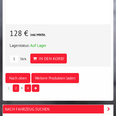
128 €
inkl MWSt.
Lagerstatus:
Auf Lager
IN DEN KORB!
Stck.
Nach oben
Weitere Produkten laden
1
2
4
NACH FAHRZEUG SUCHEN