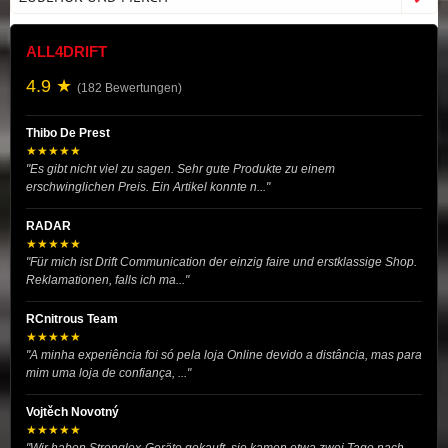
ALL4DRIFT
4.9 ★
(182 Bewertungen)
Thibo De Prest
★★★★★
"Es gibt nicht viel zu sagen. Sehr gute Produkte zu einem
erschwinglichen Preis. Ein Artikel konnte n..."
RADAR
★★★★★
"Für mich ist Drift Communication der einzig faire und erstklassige Shop.
Reklamationen, falls ich ma..."
RCnitrous Team
★★★★★
"A minha experiência foi só pela loja Online devido a distância, mas para
mim uma loja de confiança, ..."
Vojtěch Novotný
★★★★★
"Wir haben Stronglex-Geräte gekauft, sie kamen etwa zwei Tage nach