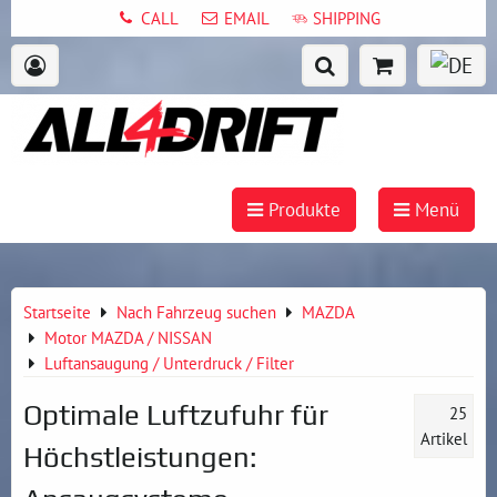
CALL
EMAIL
SHIPPING
Produkte
Menü
Startseite
Nach Fahrzeug suchen
MAZDA
Motor MAZDA / NISSAN
Luftansaugung / Unterdruck / Filter
Optimale Luftzufuhr für
25
Artikel
Höchstleistungen: