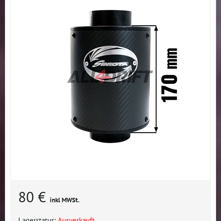
80 €
inkl MWSt.
Lagerstatus:
Ausverkauft