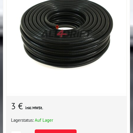
3 €
inkl MWSt.
Lagerstatus:
Auf Lager