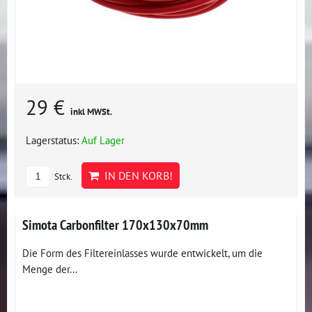
29 €
inkl MWSt.
Lagerstatus:
Auf Lager
IN DEN KORB!
Stck.
Simota Carbonfilter 170x130x70mm
Die Form des Filtereinlasses wurde entwickelt, um die
Menge der...