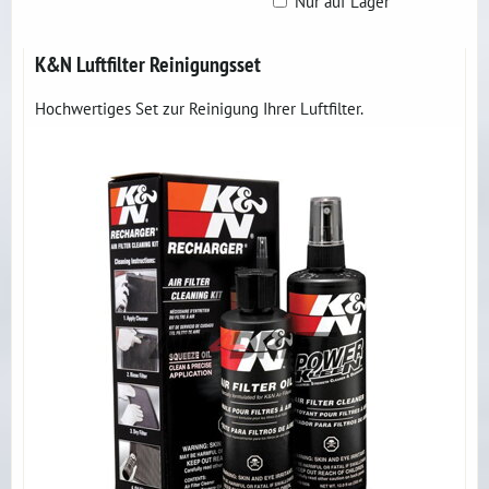
Nur auf Lager
Gitter
Liste
Tabelle
K&N Luftfilter Reinigungsset
Hochwertiges Set zur Reinigung Ihrer Luftfilter.