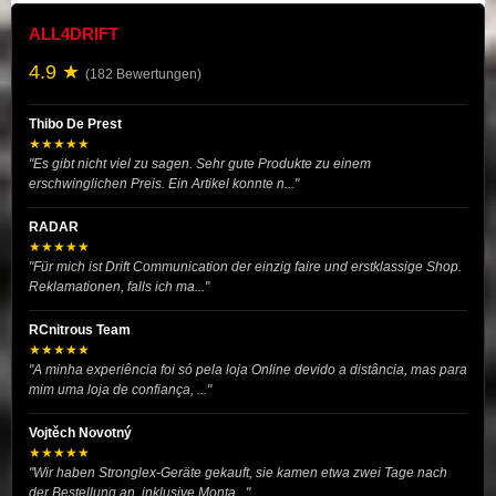
ALL4DRIFT
4.9 ★
(182 Bewertungen)
Thibo De Prest
★★★★★
"Es gibt nicht viel zu sagen. Sehr gute Produkte zu einem
erschwinglichen Preis. Ein Artikel konnte n..."
RADAR
★★★★★
"Für mich ist Drift Communication der einzig faire und erstklassige Shop.
Reklamationen, falls ich ma..."
RCnitrous Team
★★★★★
"A minha experiência foi só pela loja Online devido a distância, mas para
mim uma loja de confiança, ..."
Vojtěch Novotný
★★★★★
"Wir haben Stronglex-Geräte gekauft, sie kamen etwa zwei Tage nach
der Bestellung an, inklusive Monta..."