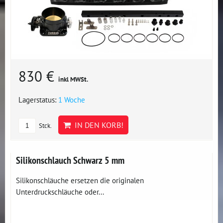
830 €
inkl MWSt.
Lagerstatus:
1 Woche
IN DEN KORB!
Stck.
Silikonschlauch Schwarz 5 mm
Silikonschläuche ersetzen die originalen
Unterdruckschläuche oder...