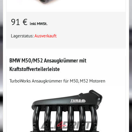
91 €
inkl MWSt.
Lagerstatus:
Ausverkauft
BMW M50/M52 Ansaugkrümmer mit
Kraftstoffverteilerleiste
TurboWorks Ansaugkrümmer für M50, M52 Motoren