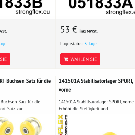
53 €
WSt.
inkl MWSt.
Tage
Lagerstatus:
3 Tage
SIE
WÄHLEN SIE
T-Buchsen-Satz für die
141501A Stabilisatorlager SPORT,
vorne
Buchsen-Satz für die
141501A Stabilisatorlager SPORT, vorne 
rt-Satz zur...
Erhöht die Steifigkeit und...