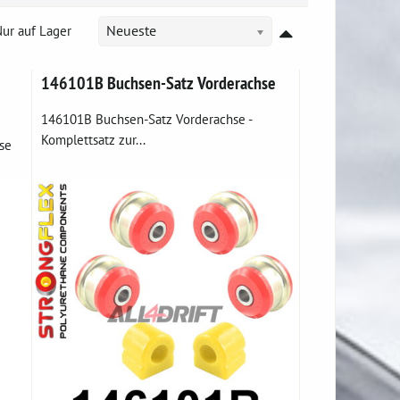
ur auf Lager
Neueste
146101B Buchsen-Satz Vorderachse
146101B Buchsen-Satz Vorderachse -
Komplettsatz zur...
se