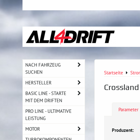
NACH FAHRZEUG
SUCHEN
Startseite
Stro
HERSTELLER
Crossland 
BASIC LINE - STARTE
MIT DEM DRIFTEN
Parameter
PRO LINE - ULTIMATIVE
LEISTUNG
MOTOR
Produzent:
TURBOKOMPONENTEN