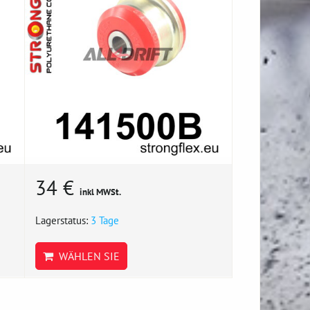
34 €
inkl MWSt.
Lagerstatus:
3 Tage
WÄHLEN SIE