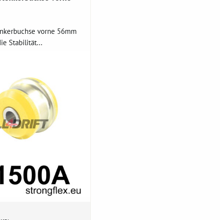
nkerbuchse vorne 56mm
e Stabilität...