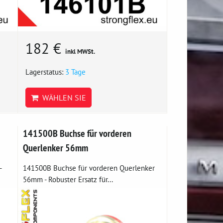
182 €
inkl MWSt.
Lagerstatus:
3 Tage
WÄHLEN SIE
141500B Buchse für vorderen
Querlenker 56mm
-
141500B Buchse für vorderen Querlenker
56mm - Robuster Ersatz für...