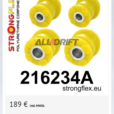
189 €
inkl MWSt.