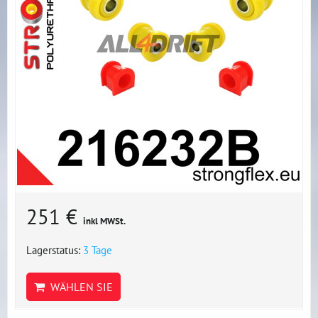
251 €
inkl MWSt.
Lagerstatus:
3 Tage
WÄHLEN SIE