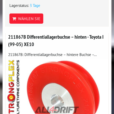
Lagerstatus:
3 Tage
WÄHLEN SIE
211867B Differentiallagerbuchse – hinten - Toyota I
(99-05) XE10
211867B: Differentiallagerbuchse – hintere Buchse –...