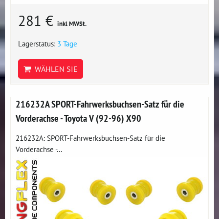
281 €
inkl MWSt.
Lagerstatus:
3 Tage
WÄHLEN SIE
216232A SPORT-Fahrwerksbuchsen-Satz für die
Vorderachse - Toyota V (92-96) X90
216232A: SPORT-Fahrwerksbuchsen-Satz für die
Vorderachse -...