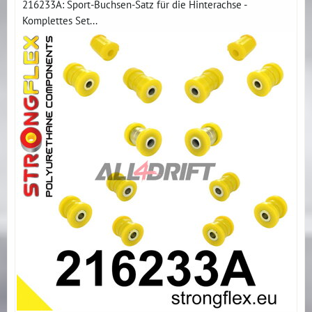
216233A: Sport-Buchsen-Satz für die Hinterachse -
Komplettes Set...