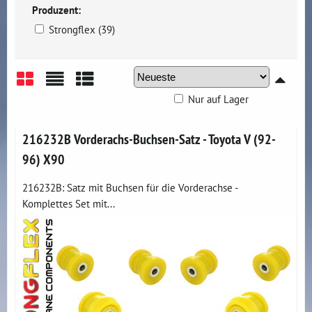
Produzent:
Strongflex (39)
Nur auf Lager
Gitter
Liste
Tabelle
216232B Vorderachs-Buchsen-Satz - Toyota V (92-
96) X90
216232B: Satz mit Buchsen für die Vorderachse -
Komplettes Set mit...