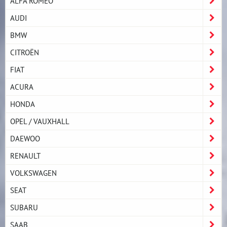
ALFA ROMEO
AUDI
BMW
CITROËN
FIAT
ACURA
HONDA
OPEL / VAUXHALL
DAEWOO
RENAULT
VOLKSWAGEN
SEAT
SUBARU
SAAB