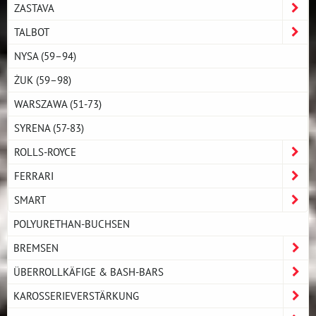
ZASTAVA
TALBOT
NYSA (59–94)
ŻUK (59–98)
WARSZAWA (51-73)
SYRENA (57-83)
ROLLS-ROYCE
FERRARI
SMART
POLYURETHAN-BUCHSEN
BREMSEN
ÜBERROLLKÄFIGE & BASH-BARS
KAROSSERIEVERSTÄRKUNG