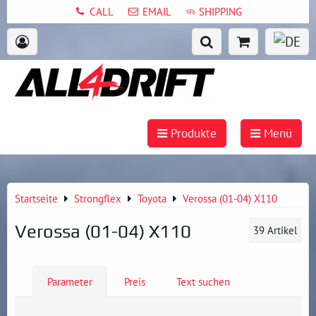
CALL
EMAIL
SHIPPING
Produkte
Menü
Startseite
Strongflex
Toyota
Verossa (01-04) X110
Verossa (01-04) X110
39
Artikel
Parameter
Preis
Text suchen