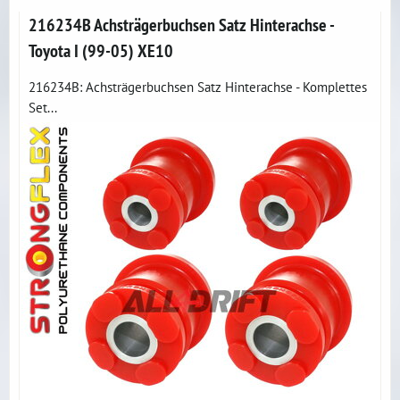
216234B Achsträgerbuchsen Satz Hinterachse -
Toyota I (99-05) XE10
216234B: Achsträgerbuchsen Satz Hinterachse - Komplettes
Set...