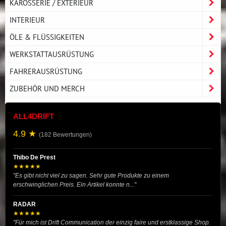
KAROSSERIE / EXTERIEUR
INTERIEUR
ÖLE & FLÜSSIGKEITEN
WERKSTATTAUSRÜSTUNG
FAHRERAUSRÜSTUNG
ZUBEHÖR UND MERCH
ALL4DRIFT
4.9 ★
(182 Bewertungen)
Thibo De Prest
★★★★★
"Es gibt nicht viel zu sagen. Sehr gute Produkte zu einem
erschwinglichen Preis. Ein Artikel konnte n..."
RADAR
★★★★★
"Für mich ist Drift Communication der einzig faire und erstklassige Shop.