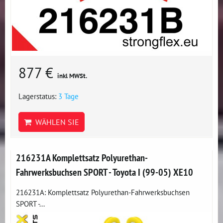
877 €
inkl MWSt.
Lagerstatus:
3 Tage
WÄHLEN SIE
216231A Komplettsatz Polyurethan-
Fahrwerksbuchsen SPORT - Toyota I (99-05) XE10
216231A: Komplettsatz Polyurethan-Fahrwerksbuchsen
SPORT -...