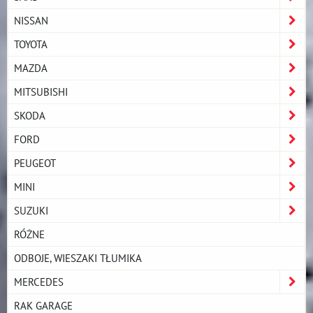
NISSAN
TOYOTA
MAZDA
MITSUBISHI
SKODA
FORD
PEUGEOT
MINI
SUZUKI
RÓŻNE
ODBOJE, WIESZAKI TŁUMIKA
MERCEDES
RAK GARAGE