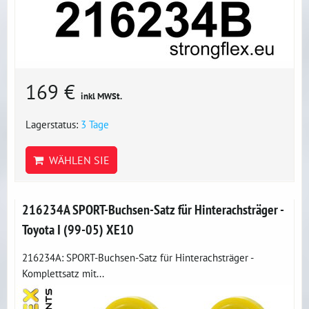
169 €
inkl MWSt.
Lagerstatus:
3 Tage
WÄHLEN SIE
216234A SPORT-Buchsen-Satz für Hinterachsträger -
Toyota I (99-05) XE10
216234A: SPORT-Buchsen-Satz für Hinterachsträger -
Komplettsatz mit...