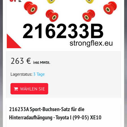
263 €
inkl MWSt.
Lagerstatus:
3 Tage
WÄHLEN SIE
216233A Sport-Buchsen-Satz für die
Hinterradaufhängung - Toyota I (99-05) XE10