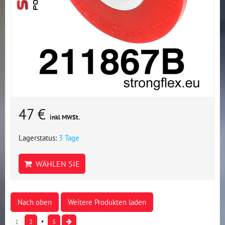
47 €
inkl MWSt.
Lagerstatus:
3 Tage
WÄHLEN SIE
Nach oben
Weitere Produkten laden
1
2
5