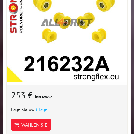
253 €
inkl MWSt.
Lagerstatus:
3 Tage
WÄHLEN SIE