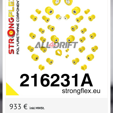
933 €
inkl MWSt.