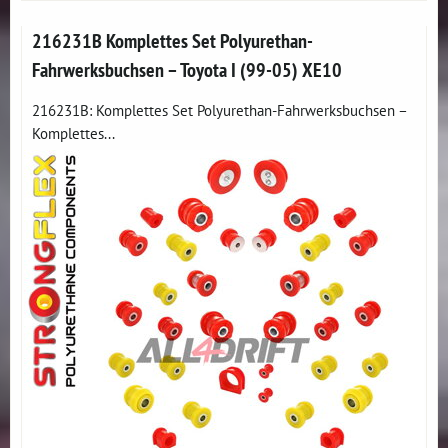
216231B Komplettes Set Polyurethan-
Fahrwerksbuchsen – Toyota I (99-05) XE10
216231B: Komplettes Set Polyurethan-Fahrwerksbuchsen –
Komplettes...