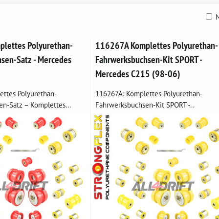
N
belle
lettes Polyurethan-
116267A Komplettes Polyurethan-
sen-Satz - Mercedes
Fahrwerksbuchsen-Kit SPORT -
Mercedes C215 (98-06)
ttes Polyurethan-
116267A: Komplettes Polyurethan-
n-Satz – Komplettes...
Fahrwerksbuchsen-Kit SPORT -...