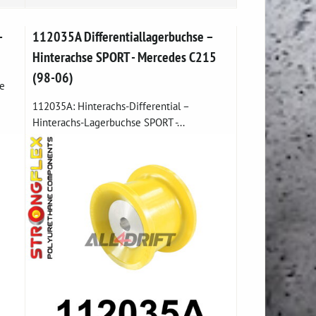
–
112035A Differentiallagerbuchse –
Hinterachse SPORT - Mercedes C215
(98-06)
re
112035A: Hinterachs-Differential –
Hinterachs-Lagerbuchse SPORT -...