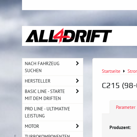
NACH FAHRZEUG
SUCHEN
Startseite
Stro
HERSTELLER
C215 (98-
BASIC LINE - STARTE
MIT DEM DRIFTEN
Parameter
PRO LINE - ULTIMATIVE
LEISTUNG
MOTOR
Produzent:
TURBOKOMPONENTEN