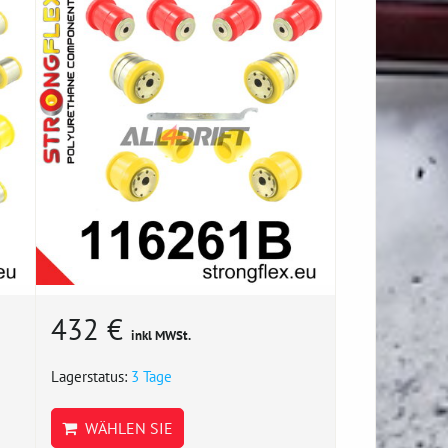
432 €
inkl MWSt.
Lagerstatus:
3 Tage
WÄHLEN SIE