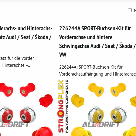
N
belle
rachs- und Hinterachs-
226244A SPORT-Buchsen-Kit für
tz Audi / Seat / Škoda /
Vorderachse und hintere
Schwingachse Audi / Seat / Škoda /
VW
atz für die vorder
Hinterachse –...
226244A: SPORT-Buchsen-Kit für
Vorderachsaufhängung und Hinterachse.