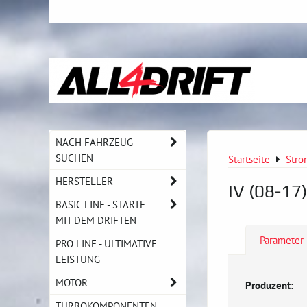
NACH FAHRZEUG
SUCHEN
Startseite
Stro
HERSTELLER
IV (08-17)
BASIC LINE - STARTE
MIT DEM DRIFTEN
Parameter
PRO LINE - ULTIMATIVE
LEISTUNG
MOTOR
Produzent:
TURBOKOMPONENTEN