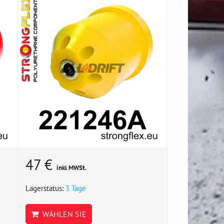
47 €
inkl MWSt.
Lagerstatus:
3 Tage
WÄHLEN SIE