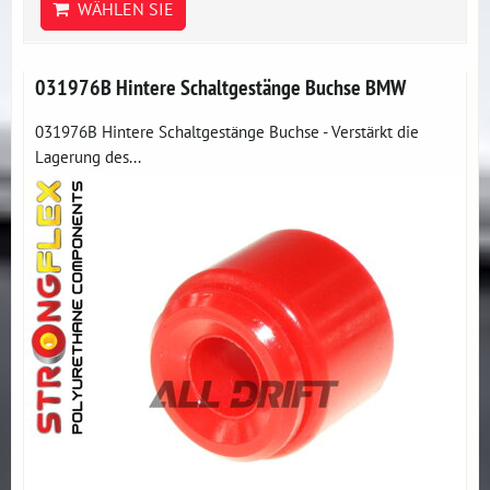
WÄHLEN SIE
031976B Hintere Schaltgestänge Buchse BMW
031976B Hintere Schaltgestänge Buchse - Verstärkt die
Lagerung des...