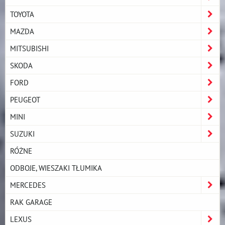
TOYOTA
MAZDA
MITSUBISHI
SKODA
FORD
PEUGEOT
MINI
SUZUKI
RÓŻNE
ODBOJE, WIESZAKI TŁUMIKA
MERCEDES
RAK GARAGE
LEXUS