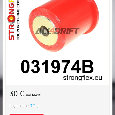
30 €
inkl MWSt.
Lagerstatus:
3 Tage