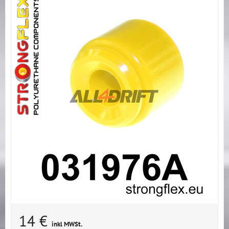
14 €
inkl MWSt.