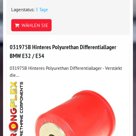
Lagerstatus:
3 Tage
WÄHLEN SIE
031975B Hinteres Polyurethan Differentiallager
BMW E32 / E34
031975B Hinteres Polyurethan Differentiallager - Verstärkt
die...