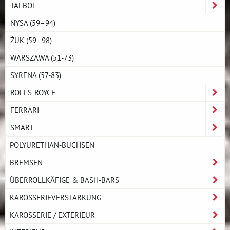
TALBOT
NYSA (59–94)
ŻUK (59–98)
WARSZAWA (51-73)
SYRENA (57-83)
ROLLS-ROYCE
FERRARI
SMART
POLYURETHAN-BUCHSEN
BREMSEN
ÜBERROLLKÄFIGE & BASH-BARS
KAROSSERIEVERSTÄRKUNG
KAROSSERIE / EXTERIEUR