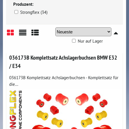
Produzent:
Strongflex (34)
Nur auf Lager
Gitter
Liste
Tabelle
036173B Komplettsatz Achslagerbuchsen BMW E32
/ E34
036173B Komplettsatz Achslagerbuchsen - Komplettsatz für
die...