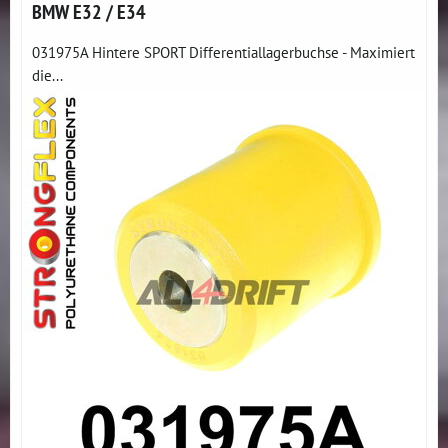
BMW E32 / E34
031975A Hintere SPORT Differentiallagerbuchse - Maximiert
die...