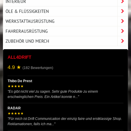
INTERIEUR
ÖLE & FLÜSSIGKEITEN
WERKSTATTAUSRÜSTUNG
FAHRERAUSRÜSTUNG
ZUBEHÖR UND MERCH
ALL4DRIFT
4.9 ★
(182 Bewertungen)
Thibo De Prest
★★★★★
"Es gibt nicht viel zu sagen. Sehr gute Produkte zu einem
erschwinglichen Preis. Ein Artikel konnte n..."
RADAR
★★★★★
"Für mich ist Drift Communication der einzig faire und erstklassige Shop.
Reklamationen, falls ich ma..."