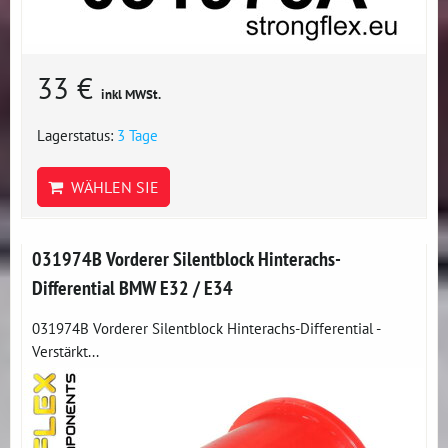
33 €
inkl MWSt.
Lagerstatus:
3 Tage
WÄHLEN SIE
031974B Vorderer Silentblock Hinterachs-
Differential BMW E32 / E34
031974B Vorderer Silentblock Hinterachs-Differential -
Verstärkt...