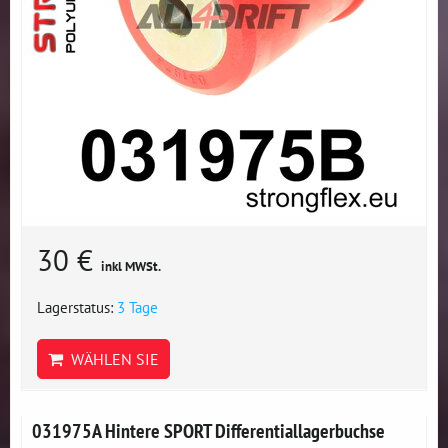
30 €
inkl MWSt.
Lagerstatus:
3 Tage
WÄHLEN SIE
031975A Hintere SPORT Differentiallagerbuchse