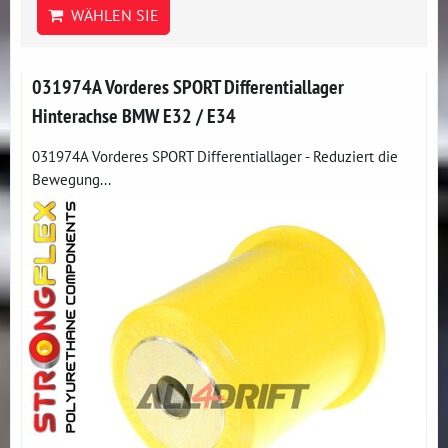
WÄHLEN SIE
031974A Vorderes SPORT Differentiallager
Hinterachse BMW E32 / E34
031974A Vorderes SPORT Differentiallager - Reduziert die
Bewegung...