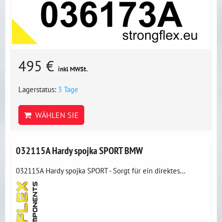
495 €
inkl MWSt.
Lagerstatus:
3 Tage
WÄHLEN SIE
032115A Hardy spojka SPORT BMW
032115A Hardy spojka SPORT - Sorgt für ein direktes...