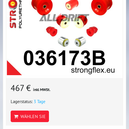
467 €
inkl MWSt.
Lagerstatus:
3 Tage
WÄHLEN SIE