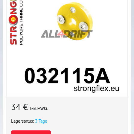
34 €
inkl MWSt.
Lagerstatus:
3 Tage