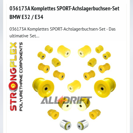
036173A Komplettes SPORT-Achslagerbuchsen-Set
BMW E32 / E34
036173A Komplettes SPORT-Achslagerbuchsen-Set - Das
ultimative Set...