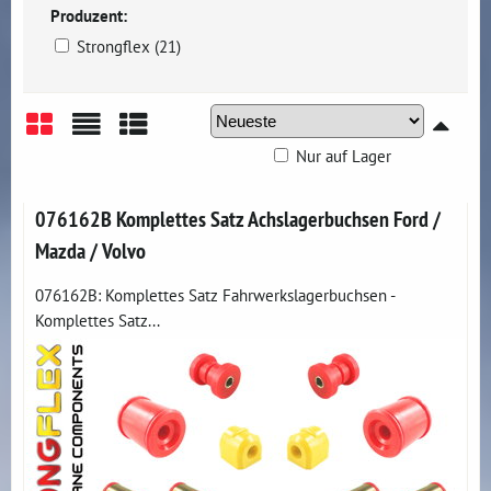
Produzent:
Strongflex (21)
Nur auf Lager
Gitter
Liste
Tabelle
076162B Komplettes Satz Achslagerbuchsen Ford /
Mazda / Volvo
076162B: Komplettes Satz Fahrwerkslagerbuchsen -
Komplettes Satz...