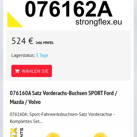
524 €
inkl MWSt.
Lagerstatus:
3 Tage
WÄHLEN SIE
076160A Satz Vorderachs-Buchsen SPORT Ford /
Mazda / Volvo
076160A: Sport-Fahrwerksbuchsen-Satz Vorderachse -
Komplettes Set...