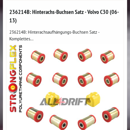
236214B: Hinterachs-Buchsen Satz - Volvo C30 (06-
13)
236214B: Hinterachsaufhängungs-Buchsen Satz -
Komplettes...