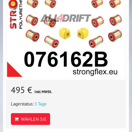
495 €
inkl MWSt.
Lagerstatus:
3 Tage
WÄHLEN SIE