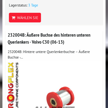
Lagerstatus:
3 Tage
WÄHLEN SIE
232004B: Äußere Buchse des hinteren unteren
Querlenkers - Volvo C30 (06-13)
232004B: Hintere untere Querlenkerbuchse – Äußere
Buchse -...