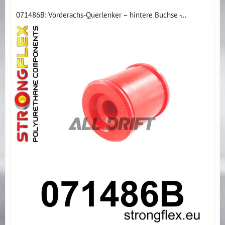
071486B: Vorderachs-Querlenker – hintere Buchse -...