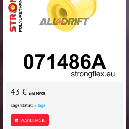
43 €
inkl MWSt.
Lagerstatus:
3 Tage
WÄHLEN SIE