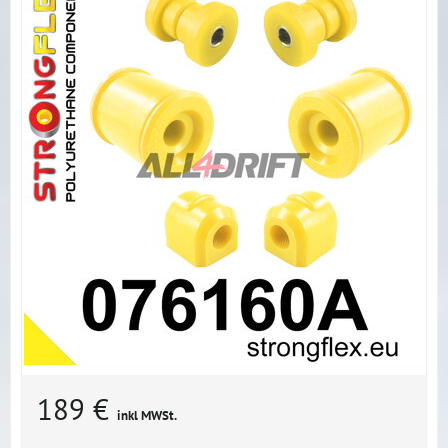
189 €
inkl MWSt.