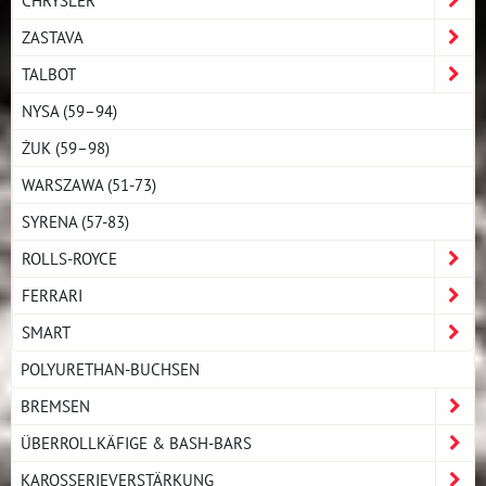
ZASTAVA
TALBOT
NYSA (59–94)
ŻUK (59–98)
WARSZAWA (51-73)
SYRENA (57-83)
ROLLS-ROYCE
FERRARI
SMART
POLYURETHAN-BUCHSEN
BREMSEN
ÜBERROLLKÄFIGE & BASH-BARS
KAROSSERIEVERSTÄRKUNG