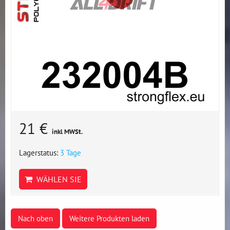
21 €
inkl MWSt.
Lagerstatus:
3 Tage
WÄHLEN SIE
Nach oben
Weitere Produkten laden