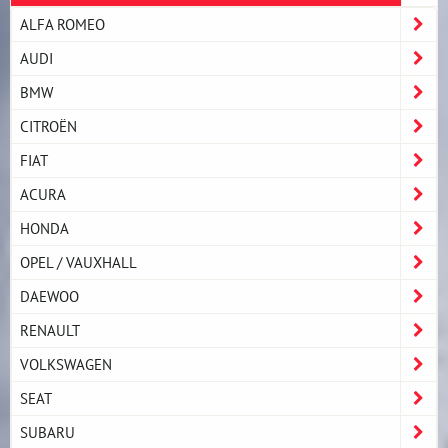
ALFA ROMEO
AUDI
BMW
CITROËN
FIAT
ACURA
HONDA
OPEL / VAUXHALL
DAEWOO
RENAULT
VOLKSWAGEN
SEAT
SUBARU