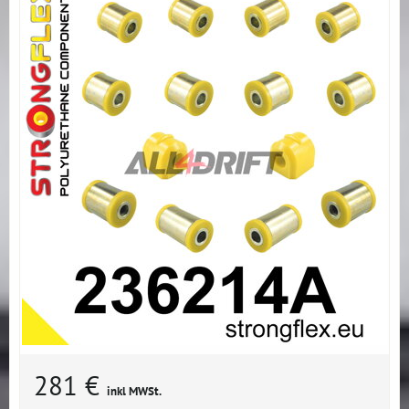
281 €
inkl MWSt.