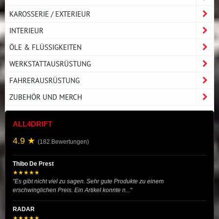
KAROSSERIE / EXTERIEUR
INTERIEUR
ÖLE & FLÜSSIGKEITEN
WERKSTATTAUSRÜSTUNG
FAHRERAUSRÜSTUNG
ZUBEHÖR UND MERCH
ALL4DRIFT
4.9 ★
(182 Bewertungen)
Thibo De Prest
★★★★★
"Es gibt nicht viel zu sagen. Sehr gute Produkte zu einem
erschwinglichen Preis. Ein Artikel konnte n..."
RADAR
★★★★★