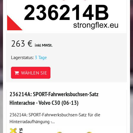
263 €
inkl MWSt.
Lagerstatus:
3 Tage
WÄHLEN SIE
236214A: SPORT-Fahrwerksbuchsen-Satz
Hinterachse - Volvo C30 (06-13)
236214A: SPORT-Fahrwerksbuchsen-Satz für die
Hinterradaufhängung -...