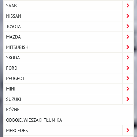
SAAB
NISSAN
TOYOTA
MAZDA
MITSUBISHI
SKODA
FORD
PEUGEOT
MINI
SUZUKI
RÓŻNE
ODBOJE, WIESZAKI TŁUMIKA
MERCEDES