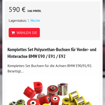
590 €
inkl MWSt.
Lagerstatus:
1 Woche
WÄHLEN SIE
Komplettes Set Polyurethan-Buchsen für Vorder- und
Hinterachse BMW E90 / E91 / E92
Komplettes Set Buchsen für die Achsen BMW E90/91/92.
Beseitigt...