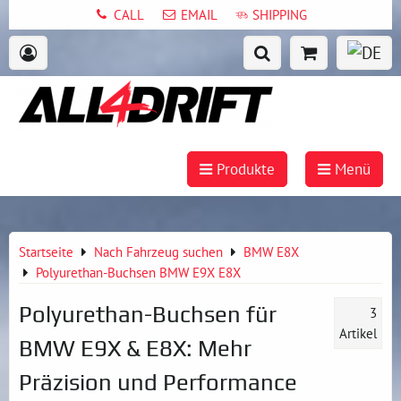
CALL
EMAIL
SHIPPING
Produkte
Menü
Startseite
Nach Fahrzeug suchen
BMW E8X
Polyurethan-Buchsen BMW E9X E8X
Polyurethan-Buchsen für
3
Artikel
BMW E9X & E8X: Mehr
Präzision und Performance