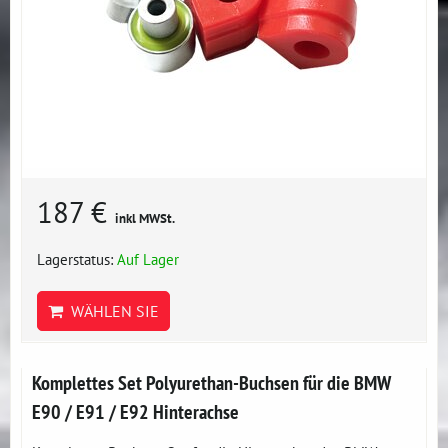
187 €
inkl MWSt.
Lagerstatus:
Auf Lager
WÄHLEN SIE
Komplettes Set Polyurethan-Buchsen für die BMW
E90 / E91 / E92 Hinterachse