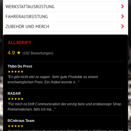
WERKSTATTAUSRÜSTUNG
FAHRERAUSRÜSTUNG
ZUBEHÖR UND MERCH
ALL4DRIFT
4.9 ★
(182 Bewertungen)
Thibo De Prest
★★★★★
"Es gibt nicht viel zu sagen. Sehr gute Produkte zu einem
erschwinglichen Preis. Ein Artikel konnte n..."
RADAR
★★★★★
"Für mich ist Drift Communication der einzig faire und erstklassige Shop.
Reklamationen, falls ich ma..."
RCnitrous Team
★★★★★