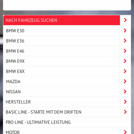
NACH FAHRZEUG SUCHEN
BMW E30
BMW E36
BMW E46
BMW E9X
BMW E8X
MAZDA
NISSAN
HERSTELLER
BASIC LINE - STARTE MIT DEM DRIFTEN
PRO LINE - ULTIMATIVE LEISTUNG
MOTOR