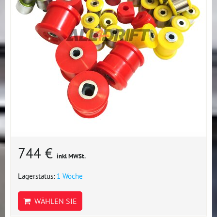
744 €
inkl MWSt.
Lagerstatus:
1 Woche
WÄHLEN SIE