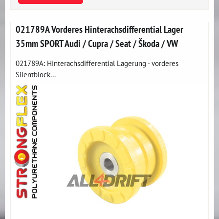
021789A Vorderes Hinterachsdifferential Lager
35mm SPORT Audi / Cupra / Seat / Škoda / VW
021789A: Hinterachsdifferential Lagerung - vorderes
Silentblock...