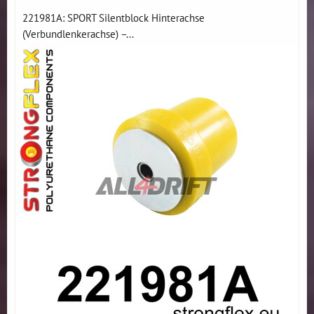
221981A: SPORT Silentblock Hinterachse
(Verbundlenkerachse) –...