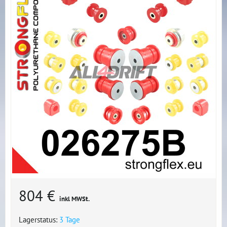
804 €
inkl MWSt.
Lagerstatus:
3 Tage