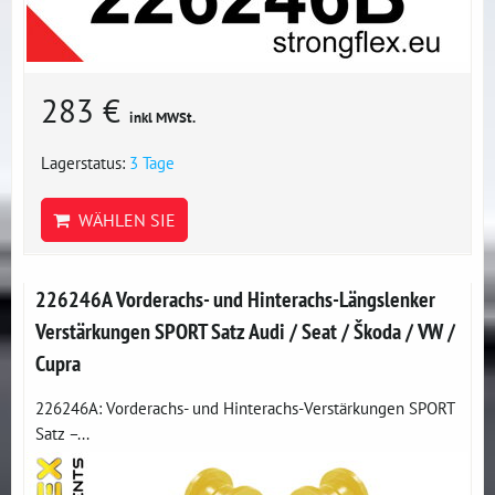
283 €
inkl MWSt.
Lagerstatus:
3 Tage
WÄHLEN SIE
226246A Vorderachs- und Hinterachs-Längslenker
Verstärkungen SPORT Satz Audi / Seat / Škoda / VW /
Cupra
226246A: Vorderachs- und Hinterachs-Verstärkungen SPORT
Satz –...