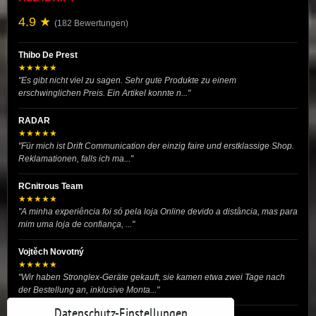
4.9 ★
(182 Bewertungen)
Thibo De Prest
★★★★★
"Es gibt nicht viel zu sagen. Sehr gute Produkte zu einem
erschwinglichen Preis. Ein Artikel konnte n..."
RADAR
★★★★★
"Für mich ist Drift Communication der einzig faire und erstklassige Shop.
Reklamationen, falls ich ma..."
RCnitrous Team
★★★★★
"A minha experiência foi só pela loja Online devido a distância, mas para
mim uma loja de confiança, ..."
Vojtěch Novotný
★★★★★
"Wir haben Stronglex-Geräte gekauft, sie kamen etwa zwei Tage nach
der Bestellung an, inklusive Monta..."
Datenschutz-Einstellungen