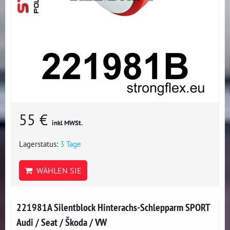
55 €
inkl MWSt.
Lagerstatus:
3 Tage
WÄHLEN SIE
221981A Silentblock Hinterachs-Schlepparm SPORT
Audi / Seat / Škoda / VW