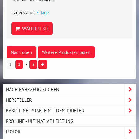
Lagerstatus:
3 Tage
WÄHLEN SIE
Nach oben
Weitere Produkten laden
1
2
5
NACH FAHRZEUG SUCHEN
HERSTELLER
BASIC LINE - STARTE MIT DEM DRIFTEN
PRO LINE - ULTIMATIVE LEISTUNG
MOTOR