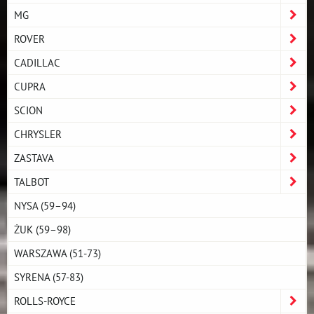
MG
ROVER
CADILLAC
CUPRA
SCION
CHRYSLER
ZASTAVA
TALBOT
NYSA (59–94)
ŻUK (59–98)
WARSZAWA (51-73)
SYRENA (57-83)
ROLLS-ROYCE