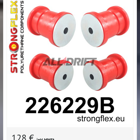
128 €
inkl MWSt.