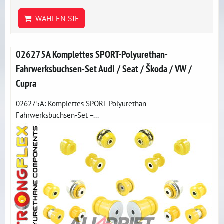
WÄHLEN SIE
026275A Komplettes SPORT-Polyurethan-
Fahrwerksbuchsen-Set Audi / Seat / Škoda / VW /
Cupra
026275A: Komplettes SPORT-Polyurethan-
Fahrwerksbuchsen-Set –...