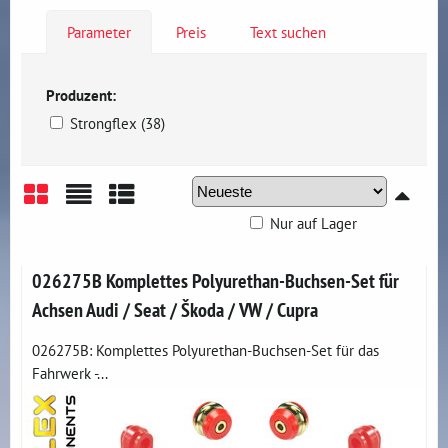
Parameter
Preis
Text suchen
Produzent:
Strongflex (38)
Nur auf Lager
Gitter
Liste
Tabelle
026275B Komplettes Polyurethan-Buchsen-Set für
Achsen Audi / Seat / Škoda / VW / Cupra
026275B: Komplettes Polyurethan-Buchsen-Set für das
Fahrwerk -...