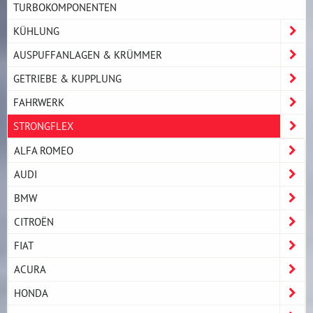
TURBOKOMPONENTEN
KÜHLUNG
AUSPUFFANLAGEN & KRÜMMER
GETRIEBE & KUPPLUNG
FAHRWERK
STRONGFLEX
ALFA ROMEO
AUDI
BMW
CITROËN
FIAT
ACURA
HONDA