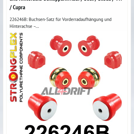
/ Cupra
226246B: Buchsen-Satz für Vorderradaufhängung und
Hinterachse –...