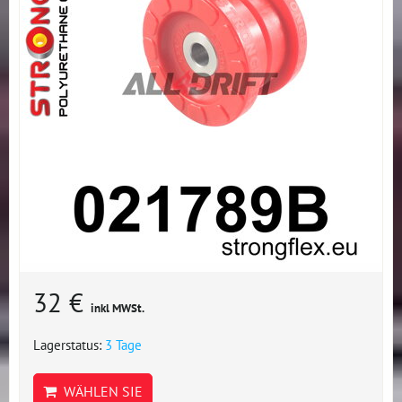
32 €
inkl MWSt.
Lagerstatus:
3 Tage
WÄHLEN SIE