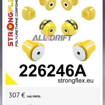
307 €
inkl MWSt.