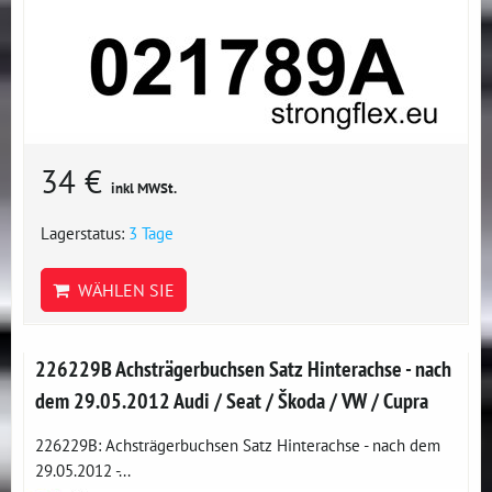
34 €
inkl MWSt.
Lagerstatus:
3 Tage
WÄHLEN SIE
226229B Achsträgerbuchsen Satz Hinterachse - nach
dem 29.05.2012 Audi / Seat / Škoda / VW / Cupra
226229B: Achsträgerbuchsen Satz Hinterachse - nach dem
29.05.2012 -...