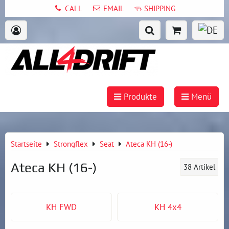
CALL
EMAIL
SHIPPING
Produkte
Menü
Startseite
Strongflex
Seat
Ateca KH (16-)
Ateca KH (16-)
38
Artikel
KH FWD
KH 4x4