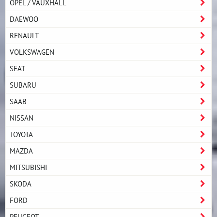
OPEL / VAUXHALL
DAEWOO
RENAULT
VOLKSWAGEN
SEAT
SUBARU
SAAB
NISSAN
TOYOTA
MAZDA
MITSUBISHI
SKODA
FORD
PEUGEOT