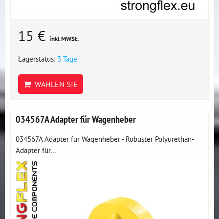
15 €
inkl MWSt.
Lagerstatus:
3 Tage
WÄHLEN SIE
034567A Adapter für Wagenheber
034567A Adapter für Wagenheber - Robuster Polyurethan-
Adapter für...