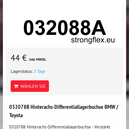
44 €
inkl MWSt.
Lagerstatus:
3 Tage
WÄHLEN SIE
032078B Hinterachs-Differentiallagerbuchse BMW /
Toyota
032078B Hinterachs-Differentiallagerbuchse - Verstärkt