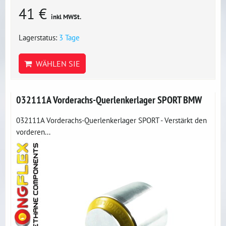
41 €
inkl MWSt.
Lagerstatus:
3 Tage
WÄHLEN SIE
032111A Vorderachs-Querlenkerlager SPORT BMW
032111A Vorderachs-Querlenkerlager SPORT - Verstärkt den
vorderen...