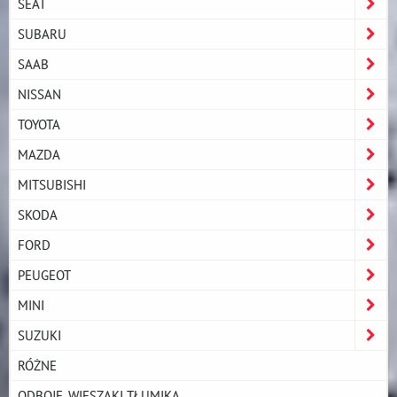
SEAT
SUBARU
SAAB
NISSAN
TOYOTA
MAZDA
MITSUBISHI
SKODA
FORD
PEUGEOT
MINI
SUZUKI
RÓŻNE
ODBOJE, WIESZAKI TŁUMIKA