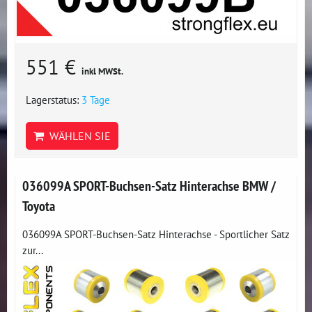
551 €
inkl MWSt.
Lagerstatus:
3 Tage
WÄHLEN SIE
036099A SPORT-Buchsen-Satz Hinterachse BMW /
Toyota
036099A SPORT-Buchsen-Satz Hinterachse - Sportlicher Satz
zur...