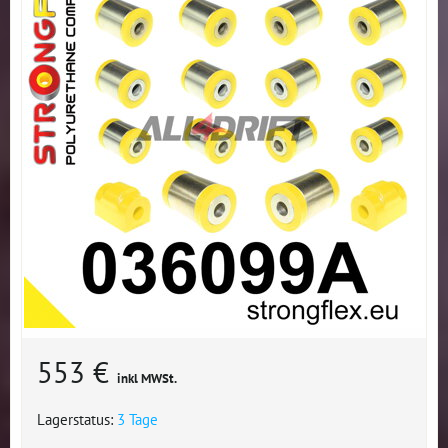
553 €
inkl MWSt.
Lagerstatus:
3 Tage