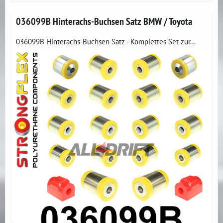
036099B Hinterachs-Buchsen Satz BMW / Toyota
036099B Hinterachs-Buchsen Satz - Komplettes Set zur...