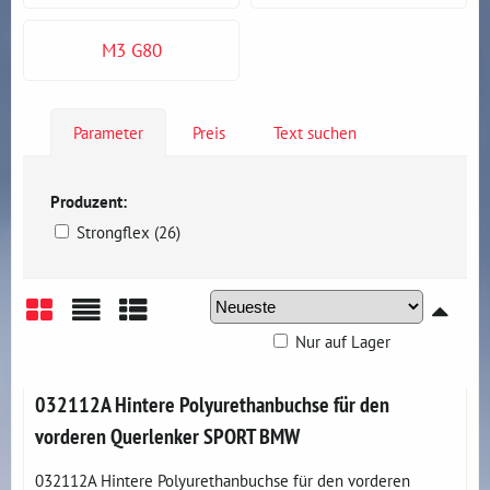
M3 G80
Parameter
Preis
Text suchen
Produzent:
Strongflex (26)
Nur auf Lager
Gitter
Liste
Tabelle
032112A Hintere Polyurethanbuchse für den
vorderen Querlenker SPORT BMW
032112A Hintere Polyurethanbuchse für den vorderen