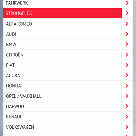
FAHRWERK
STRONGFLEX
ALFA ROMEO
AUDI
BMW
CITROËN
FIAT
ACURA
HONDA
OPEL / VAUXHALL
DAEWOO
RENAULT
VOLKSWAGEN