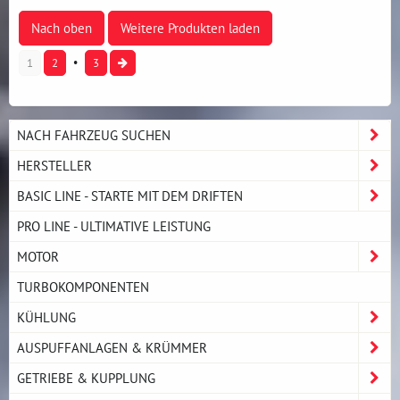
Nach oben
Weitere Produkten laden
1
2
3
NACH FAHRZEUG SUCHEN
HERSTELLER
BASIC LINE - STARTE MIT DEM DRIFTEN
PRO LINE - ULTIMATIVE LEISTUNG
MOTOR
TURBOKOMPONENTEN
KÜHLUNG
AUSPUFFANLAGEN & KRÜMMER
GETRIEBE & KUPPLUNG