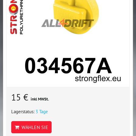
15 €
inkl MWSt.
Lagerstatus:
3 Tage
WÄHLEN SIE