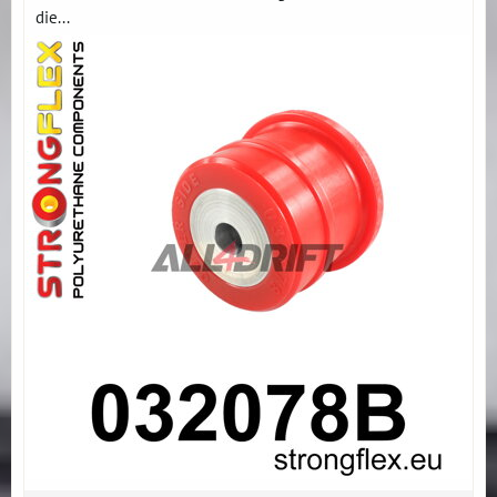
die...