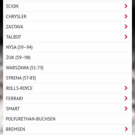
SCION
CHRYSLER
ZASTAVA
TALBOT
NYSA (59–94)
ŻUK (59–98)
WARSZAWA (51-73)
SYRENA (57-83)
ROLLS-ROYCE
FERRARI
SMART
POLYURETHAN-BUCHSEN
BREMSEN