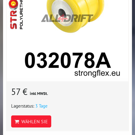
57 €
inkl MWSt.
Lagerstatus:
3 Tage
WÄHLEN SIE