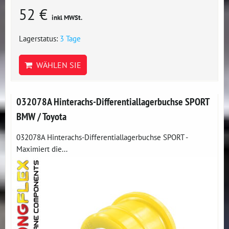
52 €
inkl MWSt.
Lagerstatus:
3 Tage
WÄHLEN SIE
032078A Hinterachs-Differentiallagerbuchse SPORT
BMW / Toyota
032078A Hinterachs-Differentiallagerbuchse SPORT -
Maximiert die...