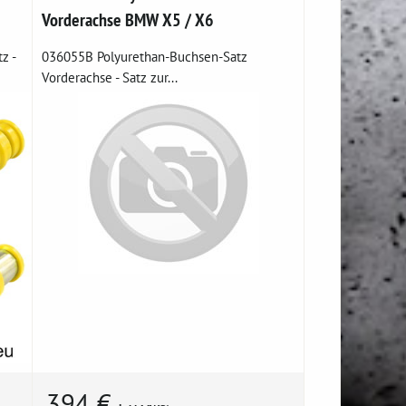
Vorderachse BMW X5 / X6
z -
036055B Polyurethan-Buchsen-Satz
Vorderachse - Satz zur...
394 €