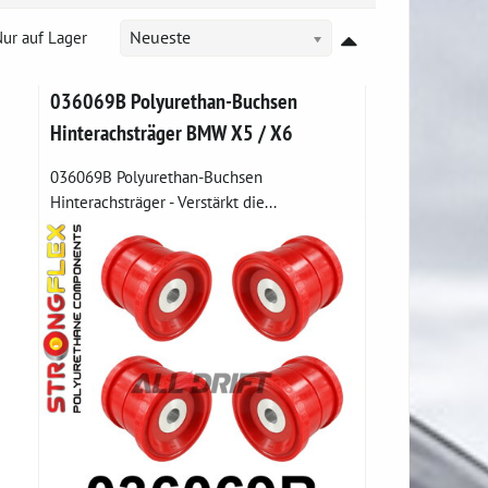
ur auf Lager
Neueste
036069B Polyurethan-Buchsen
Hinterachsträger BMW X5 / X6
036069B Polyurethan-Buchsen
Hinterachsträger - Verstärkt die...