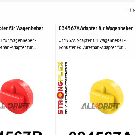
N
belle
ter für Wagenheber
034567A Adapter für Wagenheber
r für Wagenheber -
034567A Adapter für Wagenheber -
than-Adapter für...
Robuster Polyurethan-Adapter für...