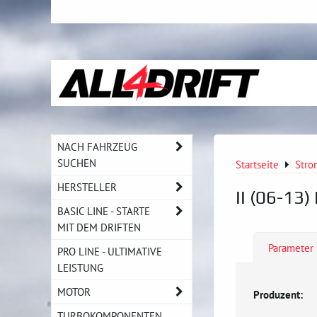
NACH FAHRZEUG
SUCHEN
Startseite
Stro
HERSTELLER
II (06-13)
BASIC LINE - STARTE
MIT DEM DRIFTEN
Parameter
PRO LINE - ULTIMATIVE
LEISTUNG
MOTOR
Produzent:
TURBOKOMPONENTEN