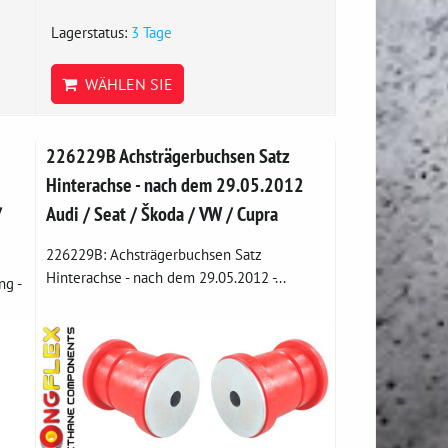
Lagerstatus:
3 Tage
WÄHLEN SIE
226229B Achsträgerbuchsen Satz
Hinterachse - nach dem 29.05.2012
/
Audi / Seat / Škoda / VW / Cupra
226229B: Achsträgerbuchsen Satz
Hinterachse - nach dem 29.05.2012 -...
ng -