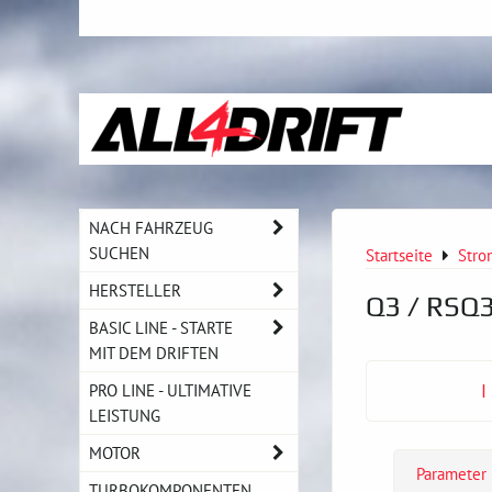
NACH FAHRZEUG
SUCHEN
Startseite
Stro
HERSTELLER
Q3 / RSQ
BASIC LINE - STARTE
MIT DEM DRIFTEN
PRO LINE - ULTIMATIVE
I
LEISTUNG
MOTOR
Parameter
TURBOKOMPONENTEN