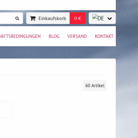
Einkaufskorb
0 €
HÄFTSBEDINGUNGEN
BLOG
VERSAND
KONTAKT
60
Artikel