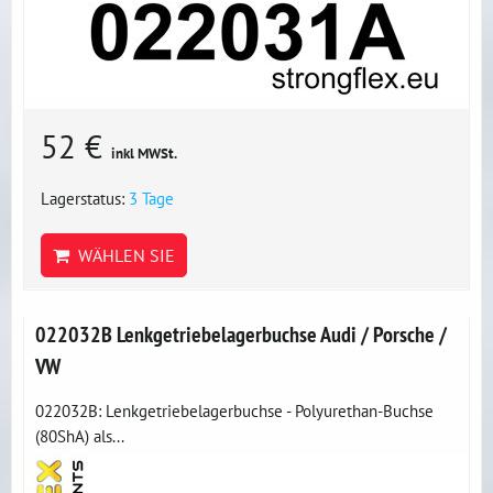
52 €
inkl MWSt.
Lagerstatus:
3 Tage
WÄHLEN SIE
022032B Lenkgetriebelagerbuchse Audi / Porsche /
VW
022032B: Lenkgetriebelagerbuchse - Polyurethan-Buchse
(80ShA) als...