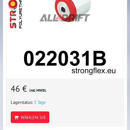
46 €
inkl MWSt.
Lagerstatus:
3 Tage
WÄHLEN SIE