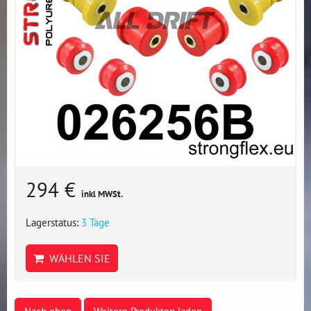
294 €
inkl MWSt.
Lagerstatus:
3 Tage
WÄHLEN SIE