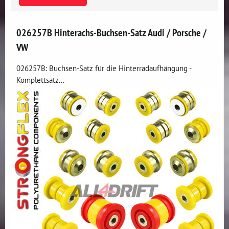
026257B Hinterachs-Buchsen-Satz Audi / Porsche /
VW
026257B: Buchsen-Satz für die Hinterradaufhängung -
Komplettsatz...