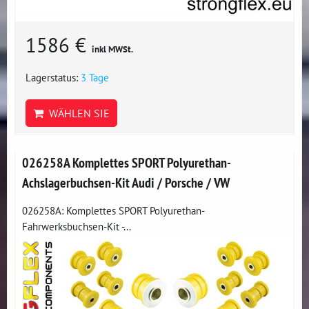
1586 €
inkl MWSt.
Lagerstatus:
3 Tage
WÄHLEN SIE
026258A Komplettes SPORT Polyurethan-
Achslagerbuchsen-Kit Audi / Porsche / VW
026258A: Komplettes SPORT Polyurethan-
Fahrwerksbuchsen-Kit -...