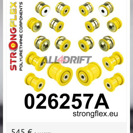
545 €