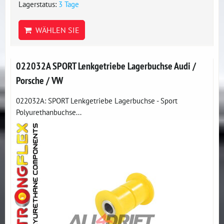
Lagerstatus:
3 Tage
WÄHLEN SIE
022032A SPORT Lenkgetriebe Lagerbuchse Audi /
Porsche / VW
022032A: SPORT Lenkgetriebe Lagerbuchse - Sport
Polyurethanbuchse...