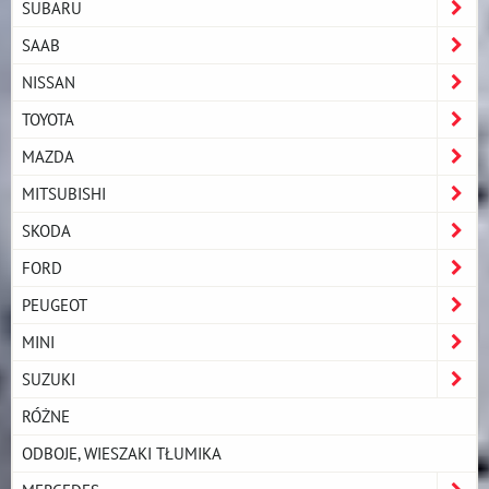
SUBARU
SAAB
NISSAN
TOYOTA
MAZDA
MITSUBISHI
SKODA
FORD
PEUGEOT
MINI
SUZUKI
RÓŻNE
ODBOJE, WIESZAKI TŁUMIKA