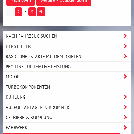
Nach oben
Weitere Produkten laden
1
2
5
NACH FAHRZEUG SUCHEN
HERSTELLER
BASIC LINE - STARTE MIT DEM DRIFTEN
PRO LINE - ULTIMATIVE LEISTUNG
MOTOR
TURBOKOMPONENTEN
KÜHLUNG
AUSPUFFANLAGEN & KRÜMMER
GETRIEBE & KUPPLUNG
FAHRWERK