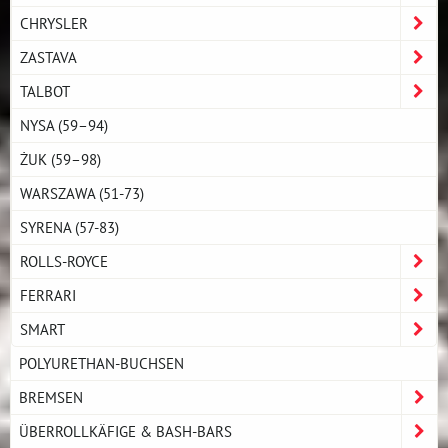
CHRYSLER
ZASTAVA
TALBOT
NYSA (59–94)
ŻUK (59–98)
WARSZAWA (51-73)
SYRENA (57-83)
ROLLS-ROYCE
FERRARI
SMART
POLYURETHAN-BUCHSEN
BREMSEN
ÜBERROLLKÄFIGE & BASH-BARS