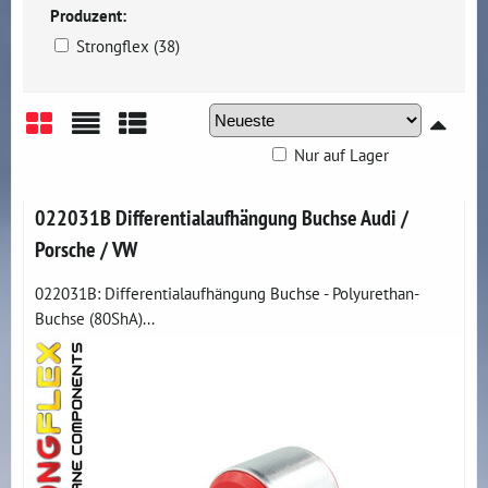
Produzent:
Strongflex (38)
Nur auf Lager
Gitter
Liste
Tabelle
022031B Differentialaufhängung Buchse Audi /
Porsche / VW
022031B: Differentialaufhängung Buchse - Polyurethan-
Buchse (80ShA)...