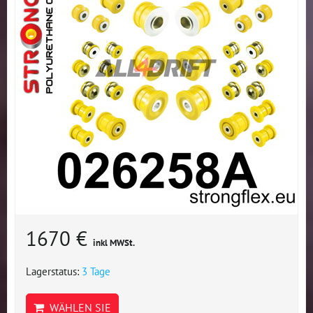
1670 €
inkl MWSt.
Lagerstatus:
3 Tage
WÄHLEN SIE