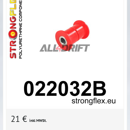
21 €
inkl MWSt.