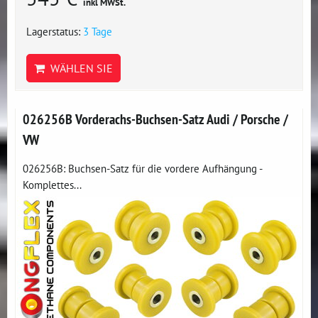
inkl MWSt.
Lagerstatus:
3 Tage
WÄHLEN SIE
026256B Vorderachs-Buchsen-Satz Audi / Porsche /
VW
026256B: Buchsen-Satz für die vordere Aufhängung -
Komplettes...