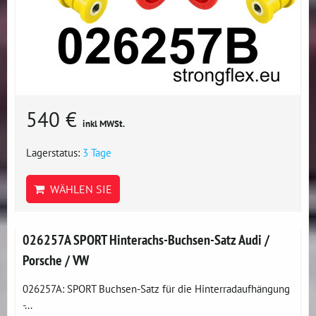
540 €
inkl MWSt.
Lagerstatus:
3 Tage
WÄHLEN SIE
026257A SPORT Hinterachs-Buchsen-Satz Audi /
Porsche / VW
026257A: SPORT Buchsen-Satz für die Hinterradaufhängung
-...