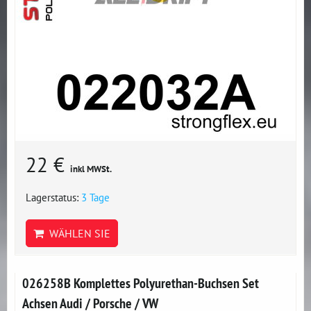
22 €
inkl MWSt.
Lagerstatus:
3 Tage
WÄHLEN SIE
026258B Komplettes Polyurethan-Buchsen Set
Achsen Audi / Porsche / VW