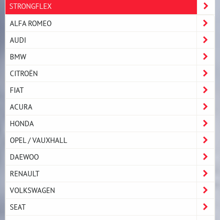
STRONGFLEX
ALFA ROMEO
AUDI
BMW
CITROËN
FIAT
ACURA
HONDA
OPEL / VAUXHALL
DAEWOO
RENAULT
VOLKSWAGEN
SEAT