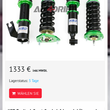
1333 €
inkl MWSt.
Lagerstatus:
3 Tage
WÄHLEN SIE