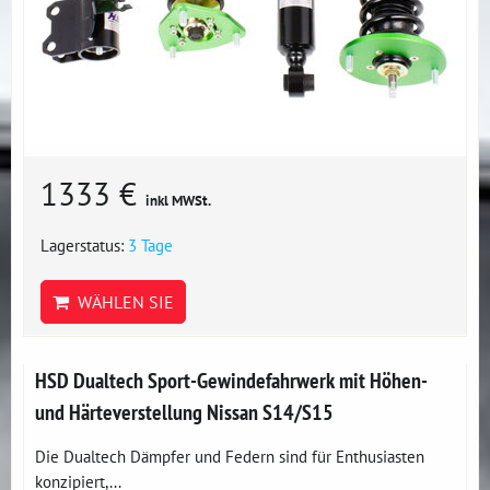
1333 €
inkl MWSt.
Lagerstatus:
3 Tage
WÄHLEN SIE
HSD Dualtech Sport-Gewindefahrwerk mit Höhen-
und Härteverstellung Nissan S14/S15
Die Dualtech Dämpfer und Federn sind für Enthusiasten
konzipiert,...