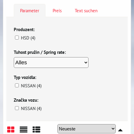
Parameter
Preis
Text suchen
Produzent:
HSD (4)
Tuhost pružin / Spring rate:
Typ vozidla:
NISSAN (4)
Značka vozu:
NISSAN (4)