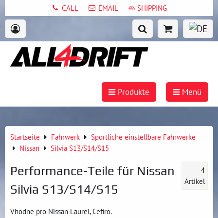
CALL
EMAIL
SHIPPING
Produkte
Menü
Startseite
Fahrwerk
Sportliche einstellbare Fahrwerke
Nissan
Silvia S13/S14/S15
Performance-Teile für Nissan
4
Artikel
Silvia S13/S14/S15
Vhodne pro Nissan Laurel, Cefiro.