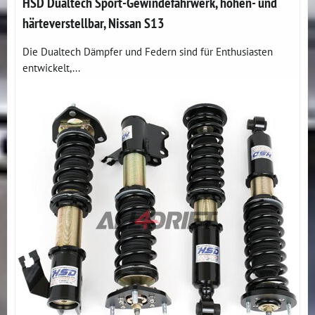
HSD Dualtech Sport-Gewindefahrwerk, höhen- und
härteverstellbar, Nissan S13
Die Dualtech Dämpfer und Federn sind für Enthusiasten
entwickelt,...