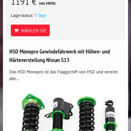
1191 €
inkl MWSt.
Lagerstatus:
3 Tage
WÄHLEN SIE
HSD Monopro Gewindefahrwerk mit Höhen- und
Härteverstellung Nissan S13
Das HSD Monopro ist das Flaggschiff von HSD und vereint
alle...