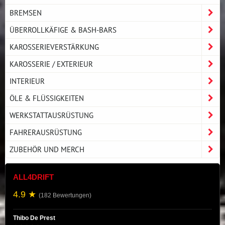
BREMSEN
ÜBERROLLKÄFIGE & BASH-BARS
KAROSSERIEVERSTÄRKUNG
KAROSSERIE / EXTERIEUR
INTERIEUR
ÖLE & FLÜSSIGKEITEN
WERKSTATTAUSRÜSTUNG
FAHRERAUSRÜSTUNG
ZUBEHÖR UND MERCH
ALL4DRIFT
4.9 ★
(182 Bewertungen)
Thibo De Prest