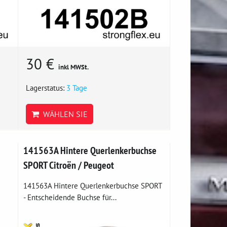
30 €
inkl MWSt.
Lagerstatus:
3 Tage
WÄHLEN SIE
141563A Hintere Querlenkerbuchse
SPORT Citroën / Peugeot
141563A Hintere Querlenkerbuchse SPORT
- Entscheidende Buchse für...