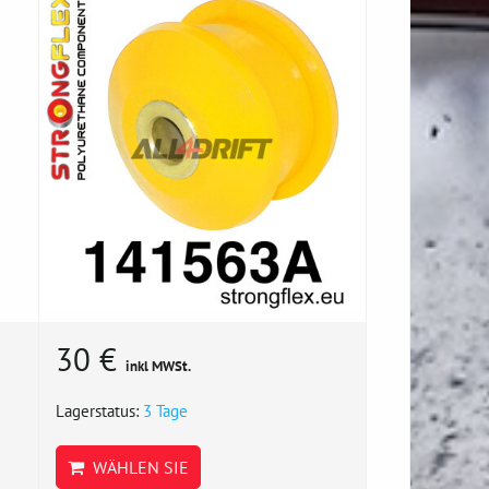
30 €
inkl MWSt.
Lagerstatus:
3 Tage
WÄHLEN SIE