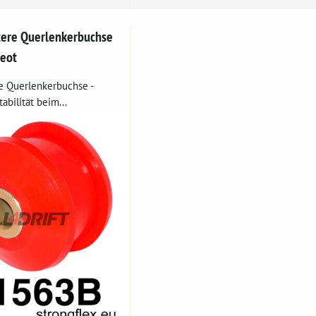
ere Querlenkerbuchse
geot
e Querlenkerbuchse -
abilität beim...