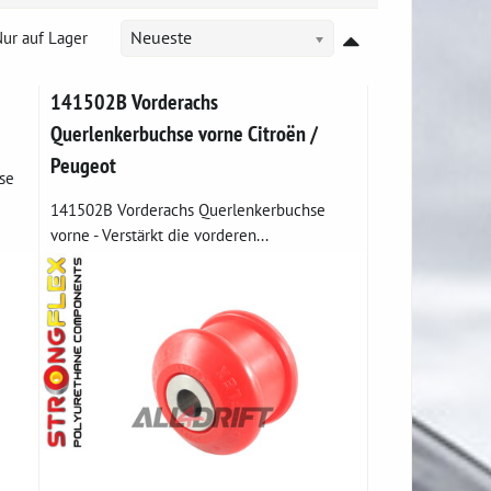
ur auf Lager
Neueste
141502B Vorderachs
Querlenkerbuchse vorne Citroën /
Peugeot
se
141502B Vorderachs Querlenkerbuchse
vorne - Verstärkt die vorderen...