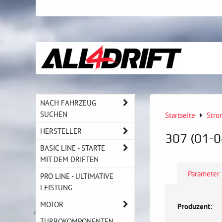
NACH FAHRZEUG
SUCHEN
Startseite
Stro
HERSTELLER
307 (01-0
BASIC LINE - STARTE
MIT DEM DRIFTEN
Parameter
PRO LINE - ULTIMATIVE
LEISTUNG
MOTOR
Produzent:
TURBOKOMPONENTEN