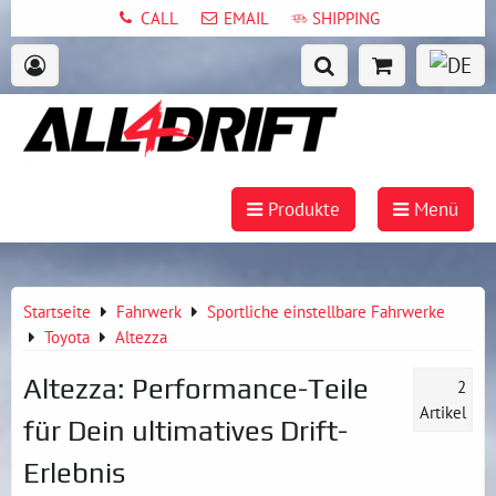
CALL
EMAIL
SHIPPING
Produkte
Menü
Startseite
Fahrwerk
Sportliche einstellbare Fahrwerke
Toyota
Altezza
Altezza: Performance-Teile
2
Artikel
für Dein ultimatives Drift-
Erlebnis