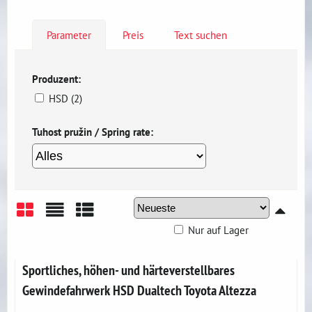
Parameter
Preis
Text suchen
Produzent:
HSD (2)
Tuhost pružin / Spring rate:
Nur auf Lager
Gitter
Liste
Tabelle
Sportliches, höhen- und härteverstellbares
Gewindefahrwerk HSD Dualtech Toyota Altezza