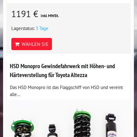
1191 €
inkl MWSt.
Lagerstatus:
3 Tage
WÄHLEN SIE
HSD Monopro Gewindefahrwerk mit Höhen- und
Härteverstellung für Toyota Altezza
Das HSD Monopro ist das Flaggschiff von HSD und vereint
alle...