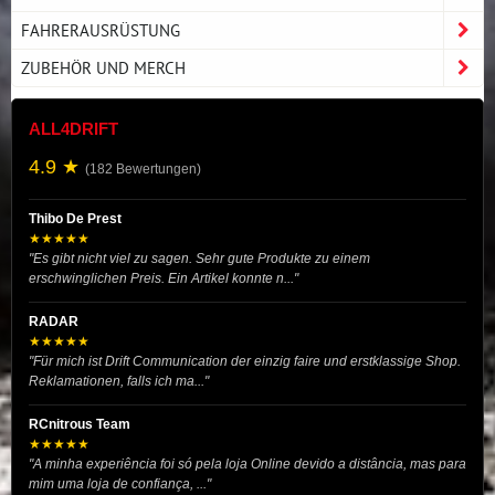
FAHRERAUSRÜSTUNG
ZUBEHÖR UND MERCH
ALL4DRIFT
4.9 ★
(182 Bewertungen)
Thibo De Prest
★★★★★
"Es gibt nicht viel zu sagen. Sehr gute Produkte zu einem
erschwinglichen Preis. Ein Artikel konnte n..."
RADAR
★★★★★
"Für mich ist Drift Communication der einzig faire und erstklassige Shop.
Reklamationen, falls ich ma..."
RCnitrous Team
★★★★★
"A minha experiência foi só pela loja Online devido a distância, mas para
mim uma loja de confiança, ..."