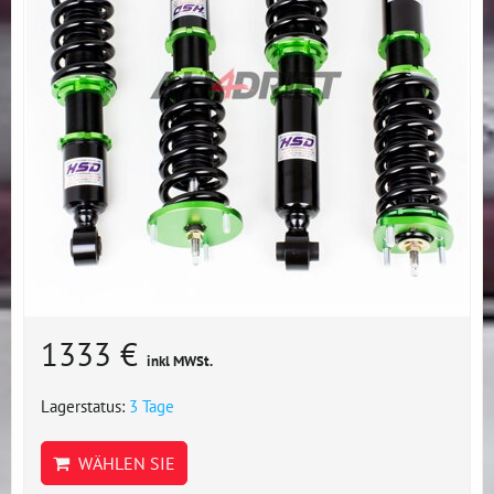
1333 €
inkl MWSt.
Lagerstatus:
3 Tage
WÄHLEN SIE