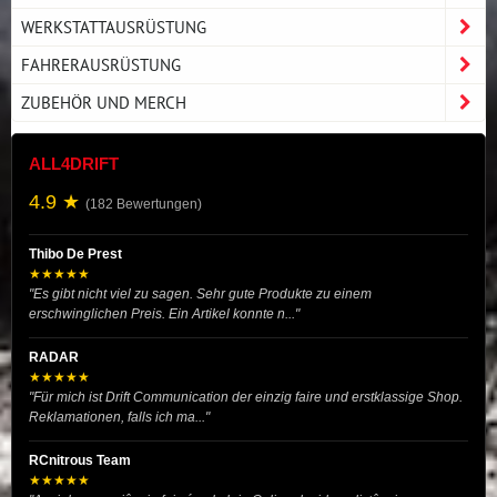
WERKSTATTAUSRÜSTUNG
FAHRERAUSRÜSTUNG
ZUBEHÖR UND MERCH
ALL4DRIFT
4.9 ★
(182 Bewertungen)
Thibo De Prest
★★★★★
"Es gibt nicht viel zu sagen. Sehr gute Produkte zu einem
erschwinglichen Preis. Ein Artikel konnte n..."
RADAR
★★★★★
"Für mich ist Drift Communication der einzig faire und erstklassige Shop.
Reklamationen, falls ich ma..."
RCnitrous Team
★★★★★