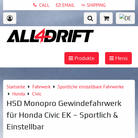
CALL
EMAIL
SHIPPING
Produkte
Menü
Startseite
Fahrwerk
Sportliche einstellbare Fahrwerke
Honda
Civic
HSD Monopro Gewindefahrwerk
für Honda Civic EK – Sportlich &
Einstellbar