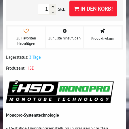
IN DEN KORB!
Stck.
Zu Favoriten
Zur Liste hinzufügen
Produkt-Alarm
hinzufügen
Lagerstatus:
3 Tage
Produzent:
HSD
Monopro-Systemtechnologie
- 16-stufige Dämpfungseinstellung in präzisen Schritten