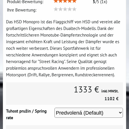
Produkt-Bewertung:
5
/
5
(
1
x)
Ihre Bewertung:
Das HSD Monopro ist das Flaggschiff von HSD und vereint alle
großartigen Eigenschaften des Dualtech-Modells. Dank der
fortschrittlicheren Monotube-Dämpfertechnologie und der
insgesamt erhöhten Kraft und Leistung der Dämpfer wurde es
noch weiter verbessert. Dieses Sportfahrwerk ist für
verschiedene Anwendungen konzipiert und eignet sich auch
hervorragend für "Street Racing". Seine Qualität genügt
problemlos anspruchsvollen Anwendern im professionellen
Motorsport (Drift, Rallye, Bergrennen, Rundstreckenrennen).
1333 €
inkl MWSt.
1102 €
Tuhost pružin / Spring
rate