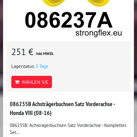
251 €
inkl MWSt.
Lagerstatus:
3 Tage
WÄHLEN SIE
086235B Achsträgerbuchsen Satz Vorderachse -
Honda VIII (08-16)
086235B: Achsträgerbuchsen Satz Vorderachse - Komplettes
Set...