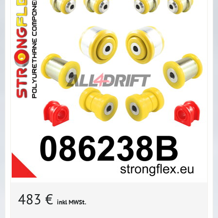
483 €
inkl MWSt.