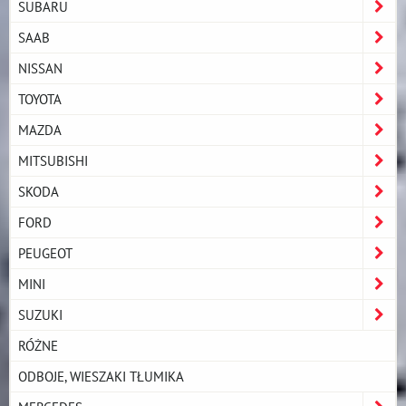
SUBARU
SAAB
NISSAN
TOYOTA
MAZDA
MITSUBISHI
SKODA
FORD
PEUGEOT
MINI
SUZUKI
RÓŻNE
ODBOJE, WIESZAKI TŁUMIKA