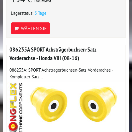
inkl MWSt.
Lagerstatus:
3 Tage
WÄHLEN SIE
086235A SPORT Achsträgerbuchsen-Satz
Vorderachse - Honda VIII (08-16)
086235A: SPORT Achsträgerbuchsen-Satz Vorderachse -
Kompletter Satz...