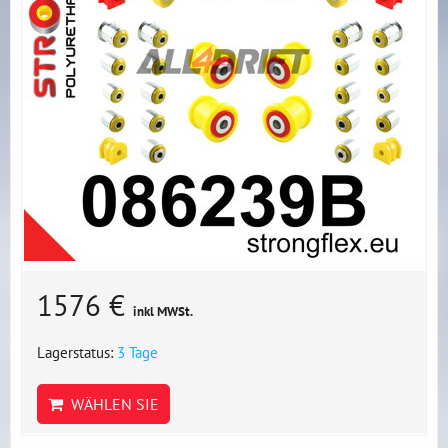
1576 €
inkl MWSt.
Lagerstatus:
3 Tage
WÄHLEN SIE