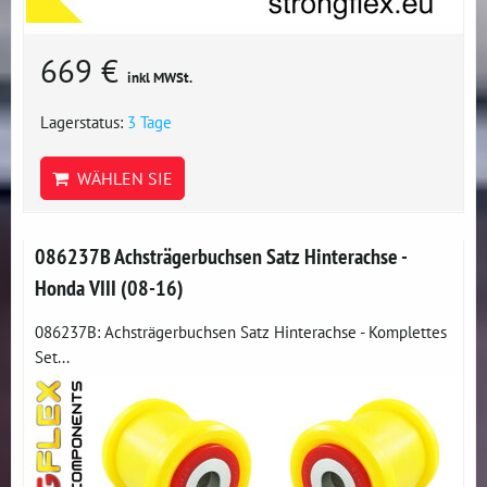
669 €
inkl MWSt.
Lagerstatus:
3 Tage
WÄHLEN SIE
086237B Achsträgerbuchsen Satz Hinterachse -
Honda VIII (08-16)
086237B: Achsträgerbuchsen Satz Hinterachse - Komplettes
Set...