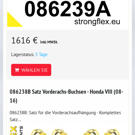
1616 €
inkl MWSt.
Lagerstatus:
3 Tage
WÄHLEN SIE
086238B Satz Vorderachs-Buchsen - Honda VIII (08-
16)
086238B: Satz für die Vorderachsaufhängung - Komplettes
Satz...