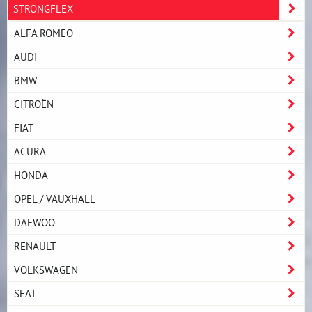
STRONGFLEX
ALFA ROMEO
AUDI
BMW
CITROËN
FIAT
ACURA
HONDA
OPEL / VAUXHALL
DAEWOO
RENAULT
VOLKSWAGEN
SEAT