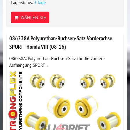
Lagerstatus:
3 Tage
WÄHLEN SIE
086238A Polyurethan-Buchsen-Satz Vorderachse
SPORT - Honda VIII (08-16)
086238A: Polyurethan-Buchsen-Satz für die vordere
Aufhängung SPORT...