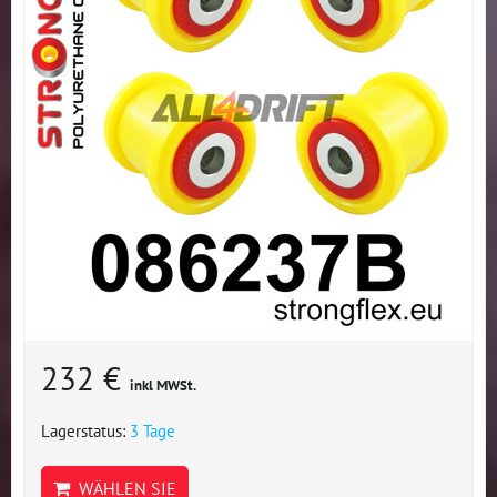
232 €
inkl MWSt.
Lagerstatus:
3 Tage
WÄHLEN SIE