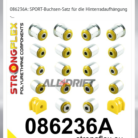
086236A: SPORT-Buchsen-Satz für die Hinterradaufhängung
-...