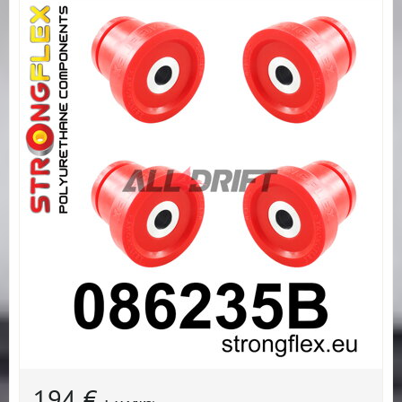
194 €