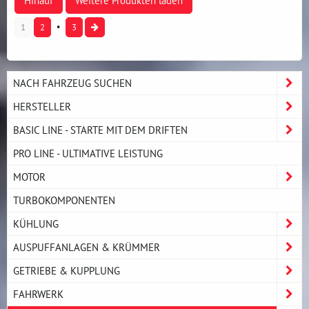
Hinauf
Weitere Produkten laden
1
2
3
NACH FAHRZEUG SUCHEN
HERSTELLER
BASIC LINE - STARTE MIT DEM DRIFTEN
PRO LINE - ULTIMATIVE LEISTUNG
MOTOR
TURBOKOMPONENTEN
KÜHLUNG
AUSPUFFANLAGEN & KRÜMMER
GETRIEBE & KUPPLUNG
FAHRWERK