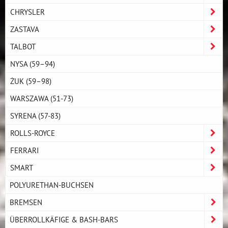
CHRYSLER
ZASTAVA
TALBOT
NYSA (59–94)
ŻUK (59–98)
WARSZAWA (51-73)
SYRENA (57-83)
ROLLS-ROYCE
FERRARI
SMART
POLYURETHAN-BUCHSEN
BREMSEN
ÜBERROLLKÄFIGE & BASH-BARS