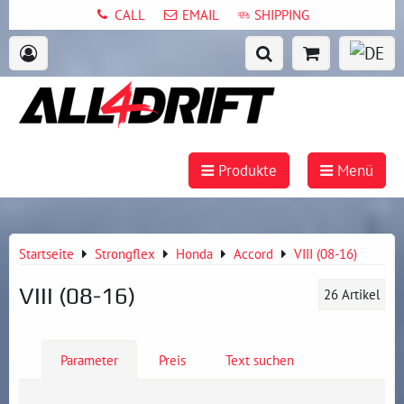
CALL
EMAIL
SHIPPING
Produkte
Menü
Startseite
Strongflex
Honda
Accord
VIII (08-16)
VIII (08-16)
26
Artikel
Parameter
Preis
Text suchen