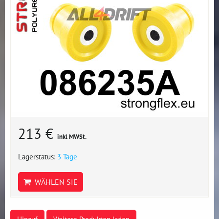
213 €
inkl MWSt.
Lagerstatus:
3 Tage
WÄHLEN SIE