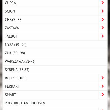
CUPRA
SCION
CHRYSLER
ZASTAVA
TALBOT
NYSA (59–94)
ŻUK (59–98)
WARSZAWA (51-73)
SYRENA (57-83)
ROLLS-ROYCE
FERRARI
SMART
POLYURETHAN-BUCHSEN