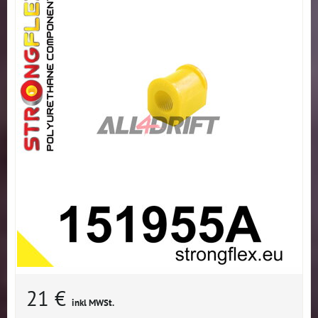
21 €
inkl MWSt.