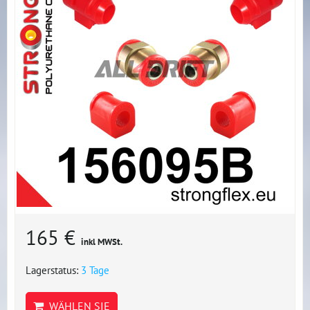
165 €
inkl MWSt.
Lagerstatus:
3 Tage
WÄHLEN SIE