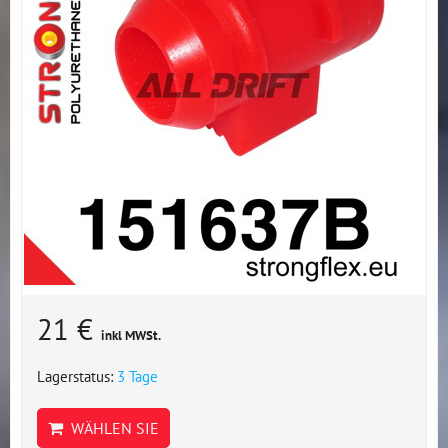
21 €
inkl MWSt.
Lagerstatus:
3 Tage
WÄHLEN SIE