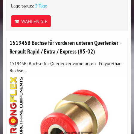
Lagerstatus:
3 Tage
WÄHLEN SIE
151945B Buchse für vorderen unteren Querlenker –
Renault Rapid / Extra / Express (85-02)
151945B: Buchse für Querlenker vorne unten - Polyurethan-
Buchse...