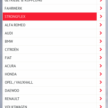
FAHRWERK
STRONGFLEX
ALFA ROMEO
AUDI
BMW
CITROËN
FIAT
ACURA
HONDA
OPEL / VAUXHALL
DAEWOO
RENAULT
VOLKSWAGEN