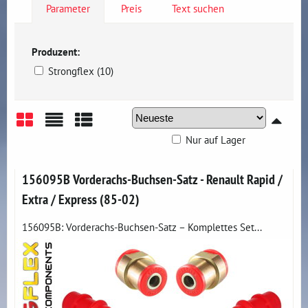
Parameter
Preis
Text suchen
Produzent:
Strongflex (10)
Nur auf Lager
Gitter
Liste
Tabelle
156095B Vorderachs-Buchsen-Satz - Renault Rapid /
Extra / Express (85-02)
156095B: Vorderachs-Buchsen-Satz – Komplettes Set...