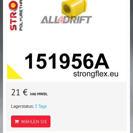
21 €
inkl MWSt.
Lagerstatus:
3 Tage
WÄHLEN SIE