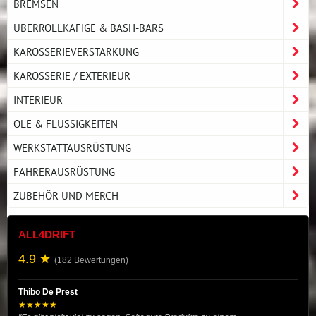
BREMSEN
ÜBERROLLKÄFIGE & BASH-BARS
KAROSSERIEVERSTÄRKUNG
KAROSSERIE / EXTERIEUR
INTERIEUR
ÖLE & FLÜSSIGKEITEN
WERKSTATTAUSRÜSTUNG
FAHRERAUSRÜSTUNG
ZUBEHÖR UND MERCH
ALL4DRIFT
4.9 ★
(182 Bewertungen)
Thibo De Prest
★★★★★