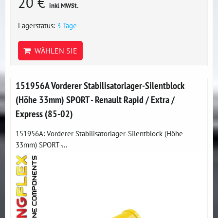
20 €
inkl MWSt.
Lagerstatus:
3 Tage
WÄHLEN SIE
151956A Vorderer Stabilisatorlager-Silentblock
(Höhe 33mm) SPORT - Renault Rapid / Extra /
Express (85-02)
151956A: Vorderer Stabilisatorlager-Silentblock (Höhe
33mm) SPORT -...