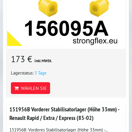
173 €
inkl MWSt.
Lagerstatus:
3 Tage
WÄHLEN SIE
151956B Vorderer Stabilisatorlager (Höhe 33mm) -
Renault Rapid / Extra / Express (85-02)
151956B: Vorderes Stabilisatorlager (Höhe 33mm) -...