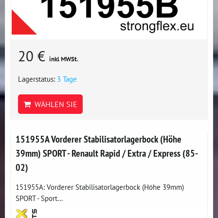
20 €
inkl MWSt.
Lagerstatus:
3 Tage
WÄHLEN SIE
151955A Vorderer Stabilisatorlagerbock (Höhe
39mm) SPORT - Renault Rapid / Extra / Express (85-
02)
151955A: Vorderer Stabilisatorlagerbock (Höhe 39mm)
SPORT - Sport...