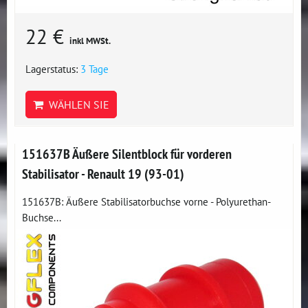
22 €
inkl MWSt.
Lagerstatus:
3 Tage
WÄHLEN SIE
151637B Äußere Silentblock für vorderen
Stabilisator - Renault 19 (93-01)
151637B: Äußere Stabilisatorbuchse vorne - Polyurethan-
Buchse...