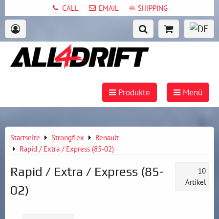
CALL
EMAIL
SHIPPING
Produkte
Menü
Startseite
Strongflex
Renault
Rapid / Extra / Express (85-02)
Rapid / Extra / Express (85-
10
Artikel
02)