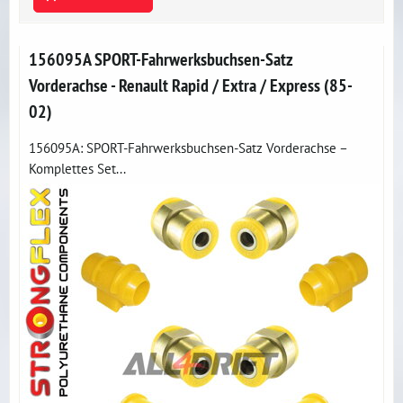
156095A SPORT-Fahrwerksbuchsen-Satz
Vorderachse - Renault Rapid / Extra / Express (85-
02)
156095A: SPORT-Fahrwerksbuchsen-Satz Vorderachse –
Komplettes Set...