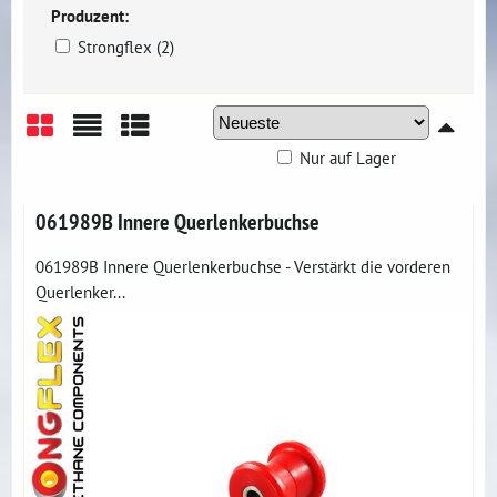
Produzent:
Strongflex (2)
Nur auf Lager
Gitter
Liste
Tabelle
061989B Innere Querlenkerbuchse
061989B Innere Querlenkerbuchse - Verstärkt die vorderen
Querlenker...