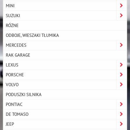
MINI
SUZUKI
RÓŻNE
ODBOJE, WIESZAKI TŁUMIKA
MERCEDES
RAK GARAGE
LEXUS
PORSCHE
VOLVO
PODUSZKI SILNIKA
PONTIAC
DE TOMASO
JEEP