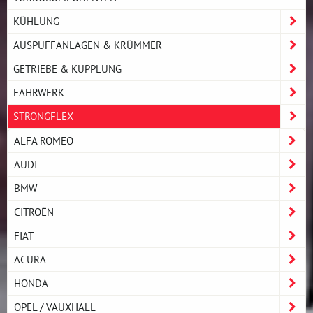
KÜHLUNG
AUSPUFFANLAGEN & KRÜMMER
GETRIEBE & KUPPLUNG
FAHRWERK
STRONGFLEX
ALFA ROMEO
AUDI
BMW
CITROËN
FIAT
ACURA
HONDA
OPEL / VAUXHALL