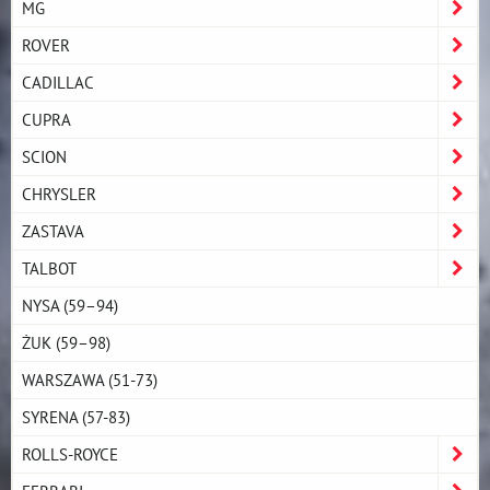
MG
ROVER
CADILLAC
CUPRA
SCION
CHRYSLER
ZASTAVA
TALBOT
NYSA (59–94)
ŻUK (59–98)
WARSZAWA (51-73)
SYRENA (57-83)
ROLLS-ROYCE