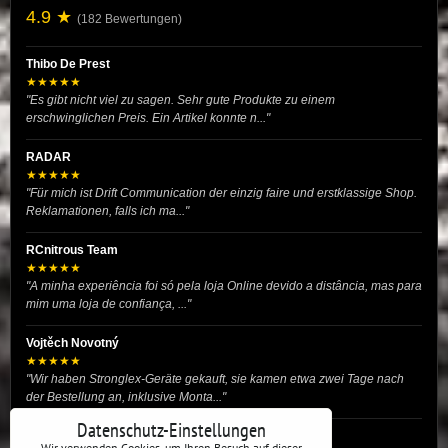
4.9 ★
(182 Bewertungen)
Thibo De Prest
★★★★★
"Es gibt nicht viel zu sagen. Sehr gute Produkte zu einem
erschwinglichen Preis. Ein Artikel konnte n..."
RADAR
★★★★★
"Für mich ist Drift Communication der einzig faire und erstklassige Shop.
Reklamationen, falls ich ma..."
RCnitrous Team
★★★★★
"A minha experiência foi só pela loja Online devido a distância, mas para
mim uma loja de confiança, ..."
Vojtěch Novotný
★★★★★
"Wir haben Stronglex-Geräte gekauft, sie kamen etwa zwei Tage nach
der Bestellung an, inklusive Monta..."
Datenschutz-Einstellungen
josef helmich
Wir verwenden Cookies, um Ihren Besuch auf dieser